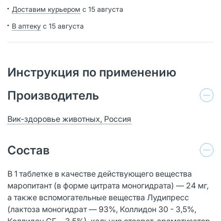
Доставим курьером
с 15 августа
В аптеку
с 15 августа
Инструкция по применению
Производитель
Вик-здоровье животных, Россия
Состав
В 1 таблетке в качестве действующего вещества
маропитант (в форме цитрата моногидрата) — 24 мг,
а также вспомогательные вещества Лудипресс
(лактоза моногидрат — 93%, Коллидон 30 - 3,5%,
Коллидон СГ, - 3,5%), кальция стеарат, ароматизатор