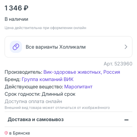
1 346 ₽
В наличии
Цена действительна при оформлении онлайн
Все варианты Холликалм
Арт.
523960
Производитель:
Вик-здоровье животных, Россия
Бренд:
Группа компаний ВИК
Действующее вещество:
Маропитант
Срок годности:
Длинный срок
Доступна оплата онлайн
Bнешний вид товара может отличаться от изображённого
Доставка и самовывоз
в Брянске