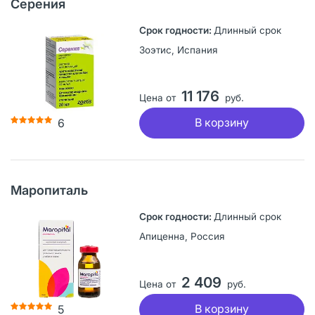
Серения
Длинный срок
Зоэтис, Испания
11 176
Цена от
руб.
В корзину
6
Маропиталь
Длинный срок
Апиценна, Россия
2 409
Цена от
руб.
В корзину
5