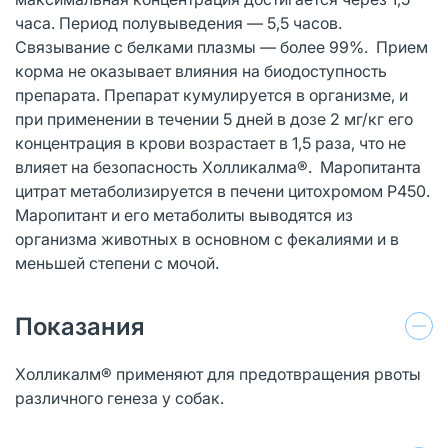
часа. Период полувыведения — 5,5 часов.
Связывание с белками плазмы — более 99%. Прием
корма не оказывает влияния на биодоступность
препарата. Препарат кумулируется в организме, и
при применении в течении 5 дней в дозе 2 мг/кг его
концентрация в крови возрастает в 1,5 раза, что не
влияет на безопасность Холликалма®. Маропитанта
цитрат метаболизируется в печени цитохромом Р450.
Маропитант и его метаболиты выводятся из
организма животных в основном с фекалиями и в
меньшей степени с мочой.
Показания
Холликалм® применяют для предотвращения рвоты
различного генеза у собак.