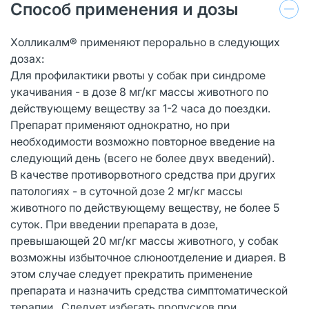
Способ применения и дозы
Холликалм® применяют перорально в следующих
дозах:
Для профилактики рвоты у собак при синдроме
укачивания - в дозе 8 мг/кг массы животного по
действующему веществу за 1-2 часа до поездки.
Препарат применяют однократно, но при
необходимости возможно повторное введение на
следующий день (всего не более двух введений).
В качестве противорвотного средства при других
патологиях - в суточной дозе 2 мг/кг массы
животного по действующему веществу, не более 5
суток. При введении препарата в дозе,
превышающей 20 мг/кг массы животного, у собак
возможны избыточное слюноотделение и диарея. В
этом случае следует прекратить применение
препарата и назначить средства симптоматической
терапии. Следует избегать пропусков при