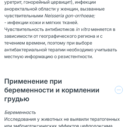
уретрит, гонорейный цервицит), инфекции
аноректальной области у женщин, вызванные
чувствительными
Neisseria gon-orrhoeae;
- инфекции кожи и мягких тканей.
Чувствительность антибиотиков
in vitro
меняется в
зависимости от географического региона и с
течением времени, поэтому при выборе
антибактериальной терапии необходимо учитывать
местную информацию о резистентности.
Применение при
беременности и кормлении
грудью
Беременность
Исследования у животных не выявили тератогенных
или эмбриотоксических эффектов цефподоксима.