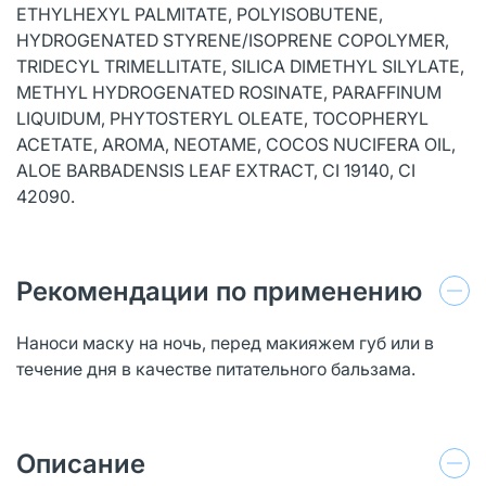
ETHYLHEXYL PALMITATE, POLYISOBUTENE,
HYDROGENATED STYRENE/ISOPRENE COPOLYMER,
TRIDECYL TRIMELLITATE, SILICA DIMETHYL SILYLATE,
METHYL HYDROGENATED ROSINATE, PARAFFINUM
LIQUIDUM, PHYTOSTERYL OLEATE, TOCOPHERYL
ACETATE, AROMA, NEOTAME, COCOS NUCIFERA OIL,
ALOE BARBADENSIS LEAF EXTRACT, CI 19140, CI
42090.
Рекомендации по применению
Наноси маску на ночь, перед макияжем губ или в
течение дня в качестве питательного бальзама.
Описание