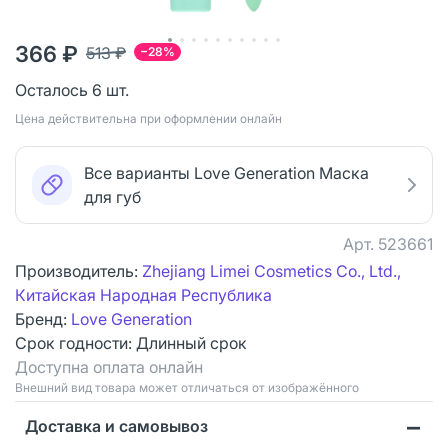
366 ₽
513 ₽
−28%
Осталось 6 шт.
Цена действительна при оформлении онлайн
Все варианты Love Generation Маска
для губ
Арт.
523661
Производитель:
Zhejiang Limei Cosmetics Co., Ltd.,
Китайская Народная Республика
Бренд:
Love Generation
Срок годности:
Длинный срок
Доступна оплата онлайн
Bнешний вид товара может отличаться от изображённого
Доставка и самовывоз