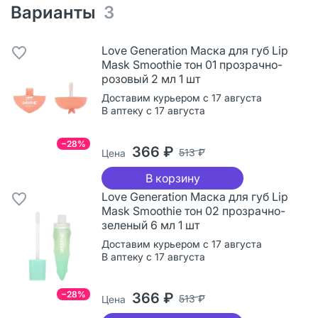
Варианты
3
Love Generation Маска для губ Lip
Mask Smoothie тон 01 прозрачно-
розовый 2 мл 1 шт
Доставим курьером с 17 августа
В аптеку с 17 августа
−28%
366 ₽
513 ₽
Цена
В корзину
Love Generation Маска для губ Lip
Mask Smoothie тон 02 прозрачно-
зеленый 6 мл 1 шт
Доставим курьером с 17 августа
В аптеку с 17 августа
−28%
366 ₽
513 ₽
Цена