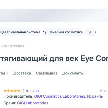
щеварительная система
Лечебная косметика
Ещё
GIGI Nutri Peptide
одтягивающий для век Eye Co
нты
7
Доставка
Самовывоз
Документы
1
2 отзыва
Арт
Производитель:
GIGI Cosmetics Laboratories, Израиль
Бренд:
GIGI Laboratories