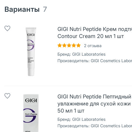
Варианты
7
GIGI Nutri Peptide Крем под
Contour Cream 20 мл 1 шт
2
отзыва
Бренд:
GIGI Laboratories
Производитель:
GIGI Cosmetics Laborator
GIGI Nutri Peptide Пептидны
увлажнение для сухой кожи л
50 мл 1 шт
Бренд:
GIGI Laboratories
Производитель:
GIGI Cosmetics Laborator