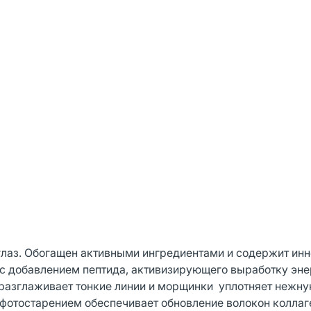
глаз. Обогащен активными ингредиентами и содержит ин
 с добавлением пептида, активизирующего выработку эне
разглаживает тонкие линии и морщинки уплотняет нежн
 фотостарением обеспечивает обновление волокон коллаг