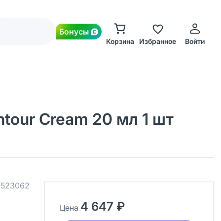
Бонусы
Корзина
Избранное
Войти
ntour Cream 20 мл 1 шт
.
523062
4 647 ₽
Цена