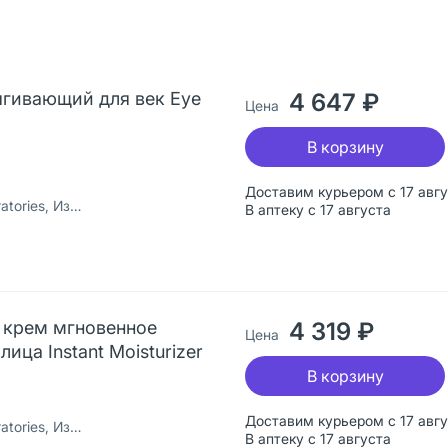
тягивающий для век Eye
4 647 ₽
Цена
В корзину
Доставим курьером с 17 авг
ies, Израиль
В аптеку с 17 августа
й крем мгновенное
4 319 ₽
Цена
ица Instant Moisturizer
В корзину
Доставим курьером с 17 авг
ies, Израиль
В аптеку с 17 августа