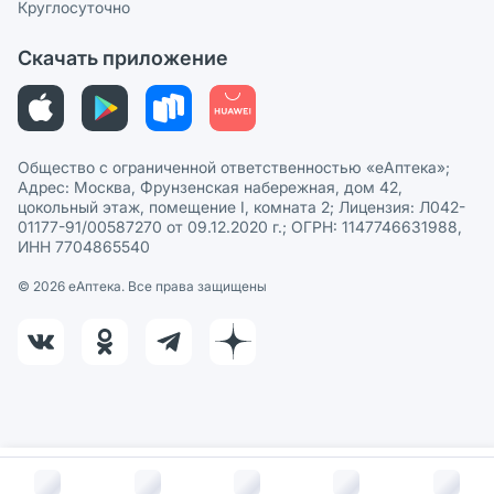
Круглосуточно
Политика рекомендаций
СМИ о нас
Скачать приложение
Этика и соответствие
Политика в отношении обработки персональных данных
Общество с ограниченной ответственностью «еАптека»;
Адрес: Москва, Фрунзенская набережная, дом 42,
цокольный этаж, помещение I, комната 2; Лицензия: Л042-
01177-91/00587270 от 09.12.2020 г.; ОГРН: 1147746631988,
ИНН 7704865540
© 2026 eАптека. Все права защищены
В корзину за
2 600
руб.