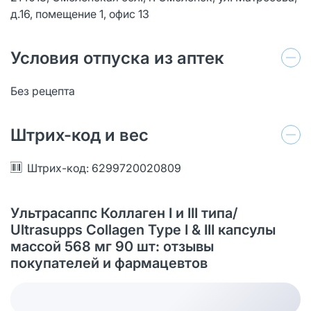
д.16, помещение 1, офис 13
Условия отпуска из аптек
Без рецепта
Штрих-код и вес
Штрих-код: 6299720020809
Ультрасаппс Коллаген I и III типа/
Ultrasupps Collagen Type I & III капсулы
массой 568 мг 90 шт: отзывы
покупателей и фармацевтов