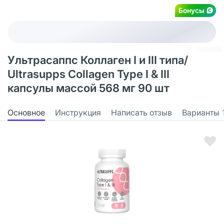
Бонусы
Ультрасаппс Коллаген I и III типа/
Ultrasupps Collagen Type I & III
капсулы массой 568 мг 90 шт
Основное
Инструкция
Написать отзыв
Варианты