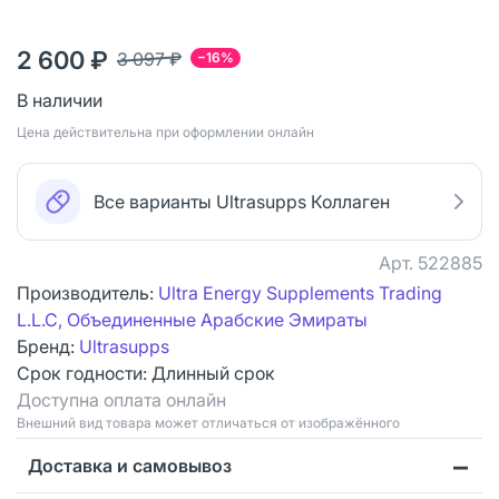
2 600 ₽
3 097 ₽
−16%
В наличии
Цена действительна при оформлении онлайн
Все варианты Ultrasupps Коллаген
Арт.
522885
Производитель:
Ultra Energy Supplements Trading
L.L.C, Объединенные Арабские Эмираты
Бренд:
Ultrasupps
Срок годности:
Длинный срок
Доступна оплата онлайн
Bнешний вид товара может отличаться от изображённого
Доставка и самовывоз