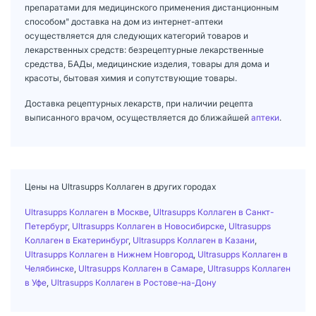
препаратами для медицинского применения дистанционным
способом" доставка на дом из интернет-аптеки
осуществляется для следующих категорий товаров и
лекарственных средств: безрецептурные лекарственные
средства, БАДы, медицинские изделия, товары для дома и
красоты, бытовая химия и сопутствующие товары.
Доставка рецептурных лекарств, при наличии рецепта
выписанного врачом, осуществляется до ближайшей
аптеки
.
Цены на Ultrasupps Коллаген в других городах
Ultrasupps Коллаген в Москве
,
Ultrasupps Коллаген в Санкт-
Петербург
,
Ultrasupps Коллаген в Новосибирске
,
Ultrasupps
Коллаген в Екатеринбург
,
Ultrasupps Коллаген в Казани
,
Ultrasupps Коллаген в Нижнем Новгород
,
Ultrasupps Коллаген в
Челябинске
,
Ultrasupps Коллаген в Самаре
,
Ultrasupps Коллаген
в Уфе
,
Ultrasupps Коллаген в Ростове-на-Дону