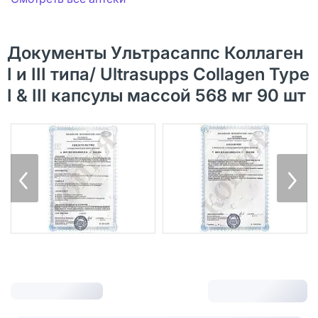
Документы Ультрасаппс Коллаген
I и III типа/ Ultrasupps Collagen Type
I & III капсулы массой 568 мг 90 шт