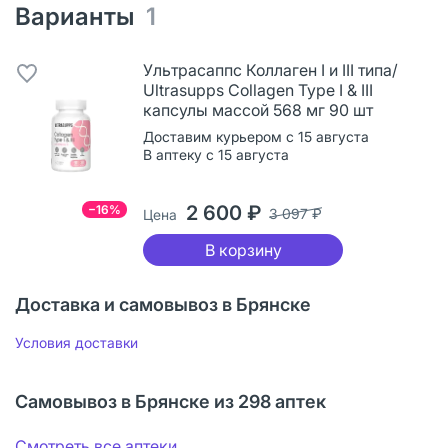
Варианты
1
Ультрасаппс Коллаген I и III типа/
Ultrasupps Collagen Type I & III
капсулы массой 568 мг 90 шт
Доставим курьером с 15 августа
В аптеку с 15 августа
2 600 ₽
−16%
3 097 ₽
Цена
В корзину
Доставка и самовывоз в Брянске
Условия доставки
Самовывоз в Брянске из 298 аптек
Смотреть все аптеки