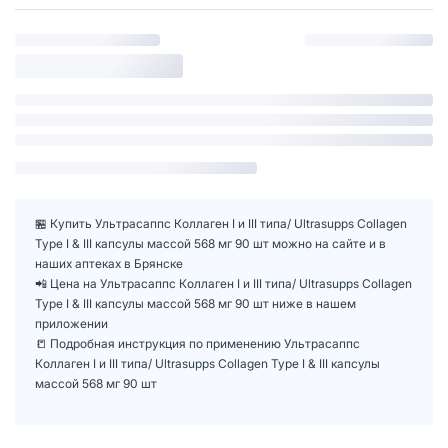
🏪 Купить Ультрасаппс Коллаген I и III типа/ Ultrasupps Collagen
Type I & III капсулы массой 568 мг 90 шт можно на сайте и в
наших аптеках в Брянске
📲 Цена на Ультрасаппс Коллаген I и III типа/ Ultrasupps Collagen
Type I & III капсулы массой 568 мг 90 шт ниже в нашем
приложении
📒 Подробная инструкция по применению Ультрасаппс
Коллаген I и III типа/ Ultrasupps Collagen Type I & III капсулы
массой 568 мг 90 шт