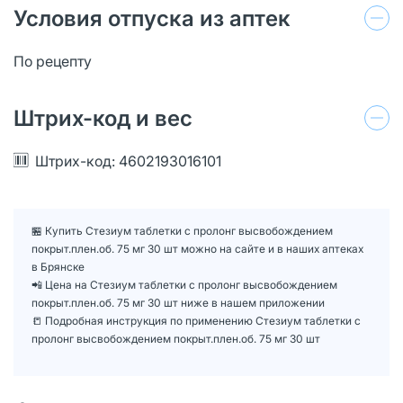
Условия отпуска из аптек
По рецепту
Штрих-код и вес
Штрих-код: 4602193016101
🏪 Купить Стезиум таблетки с пролонг высвобождением
покрыт.плен.об. 75 мг 30 шт можно на сайте и в наших аптеках
в Брянске
📲 Цена на Стезиум таблетки с пролонг высвобождением
покрыт.плен.об. 75 мг 30 шт ниже в нашем приложении
📒 Подробная инструкция по применению Стезиум таблетки с
пролонг высвобождением покрыт.плен.об. 75 мг 30 шт