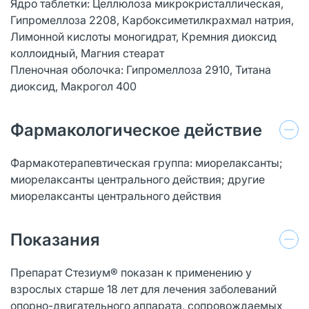
Ядро таблетки: Целлюлоза микрокристаллическая,
Гипромеллоза 2208, Карбоксиметилкрахмал натрия,
Лимонной кислоты моногидрат, Кремния диоксид
коллоидный, Магния стеарат
Пленочная оболочка: Гипромеллоза 2910, Титана
диоксид, Макрогол 400
Фармакологическое действие
Фармакотерапевтическая группа: миорелаксанты;
миорелаксанты центрального действия; другие
миорелаксанты центрального действия
Показания
Препарат Стезиум® показан к применению у
взрослых старше 18 лет для лечения заболеваний
опорно-двигательного аппарата, сопровождаемых