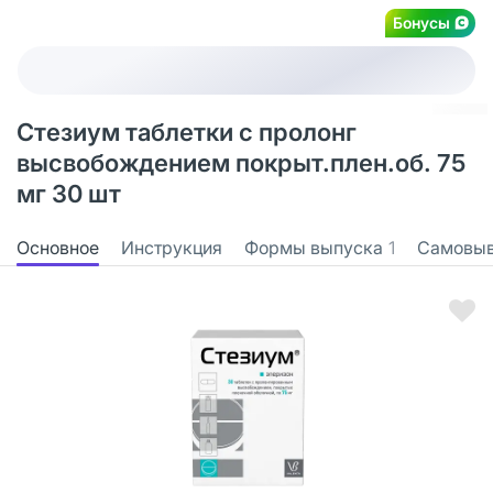
Бонусы
Стезиум таблетки с пролонг
высвобождением покрыт.плен.об. 75
мг 30 шт
Основное
Инструкция
Формы выпуска
1
Самовы