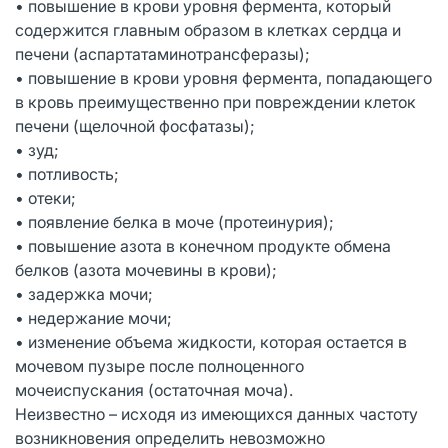
• повышение в крови уровня фермента, который
содержится главным образом в клетках сердца и
печени (аспартатаминотрансферазы);
• повышение в крови уровня фермента, попадающего
в кровь преимущественно при повреждении клеток
печени (щелочной фосфатазы);
• зуд;
• потливость;
• отеки;
• появление белка в моче (протеинурия);
• повышение азота в конечном продукте обмена
белков (азота мочевины в крови);
• задержка мочи;
• недержание мочи;
• изменение объема жидкости, которая остается в
мочевом пузыре после полноценного
мочеиспускания (остаточная моча).
Неизвестно – исходя из имеющихся данных частоту
возникновения определить невозможно