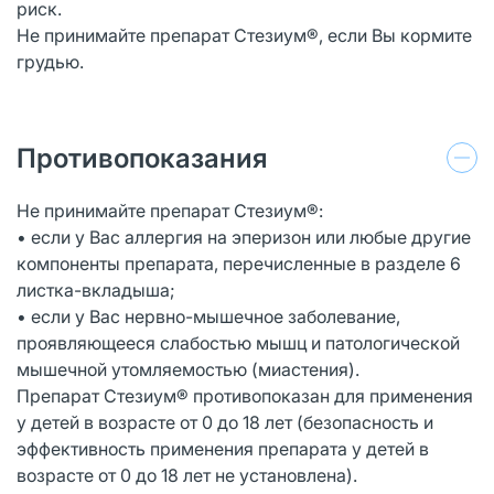
риск.
Не принимайте препарат Стезиум®, если Вы кормите
грудью.
Противопоказания
Не принимайте препарат Стезиум®:
• если у Вас аллергия на эперизон или любые другие
компоненты препарата, перечисленные в разделе 6
листка-вкладыша;
• если у Вас нервно-мышечное заболевание,
проявляющееся слабостью мышц и патологической
мышечной утомляемостью (миастения).
Препарат Стезиум® противопоказан для применения
у детей в возрасте от 0 до 18 лет (безопасность и
эффективность применения препарата у детей в
возрасте от 0 до 18 лет не установлена).