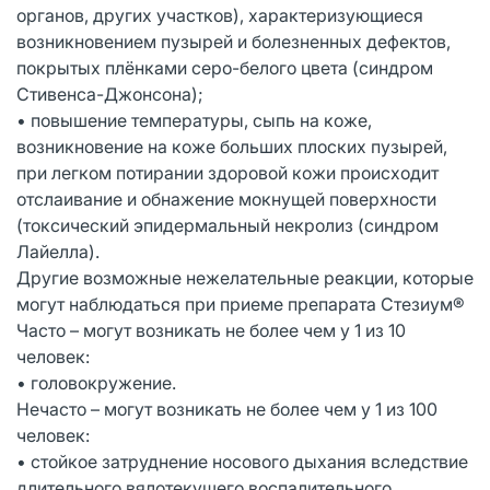
органов, других участков), характеризующиеся
возникновением пузырей и болезненных дефектов,
покрытых плёнками серо-белого цвета (синдром
Стивенса-Джонсона);
• повышение температуры, сыпь на коже,
возникновение на коже больших плоских пузырей,
при легком потирании здоровой кожи происходит
отслаивание и обнажение мокнущей поверхности
(токсический эпидермальный некролиз (синдром
Лайелла).
Другие возможные нежелательные реакции, которые
могут наблюдаться при приеме препарата Стезиум®
Часто – могут возникать не более чем у 1 из 10
человек:
• головокружение.
Нечасто – могут возникать не более чем у 1 из 100
человек:
• стойкое затруднение носового дыхания вследствие
длительного вялотекущего воспалительного