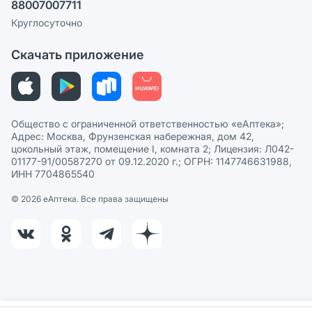
88007007711
Пользовательское соглашение
Сотрудничество для аптек
Круглосуточно
Политика рекомендаций
СМИ о нас
Скачать приложение
Этика и соответствие
Политика в отношении обработки персональных данных
Общество с ограниченной ответственностью «еАптека»;
Адрес: Москва, Фрунзенская набережная, дом 42,
цокольный этаж, помещение I, комната 2; Лицензия: Л042-
01177-91/00587270 от 09.12.2020 г.; ОГРН: 1147746631988,
ИНН 7704865540
© 2026 eАптека. Все права защищены