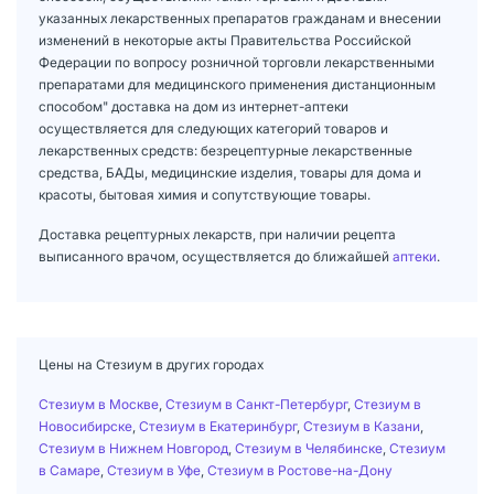
указанных лекарственных препаратов гражданам и внесении
изменений в некоторые акты Правительства Российской
Федерации по вопросу розничной торговли лекарственными
препаратами для медицинского применения дистанционным
способом" доставка на дом из интернет-аптеки
осуществляется для следующих категорий товаров и
лекарственных средств: безрецептурные лекарственные
средства, БАДы, медицинские изделия, товары для дома и
красоты, бытовая химия и сопутствующие товары.
Доставка рецептурных лекарств, при наличии рецепта
выписанного врачом, осуществляется до ближайшей
аптеки
.
Цены на Стезиум в других городах
Стезиум в Москве
,
Стезиум в Санкт-Петербург
,
Стезиум в
Новосибирске
,
Стезиум в Екатеринбург
,
Стезиум в Казани
,
Стезиум в Нижнем Новгород
,
Стезиум в Челябинске
,
Стезиум
в Самаре
,
Стезиум в Уфе
,
Стезиум в Ростове-на-Дону