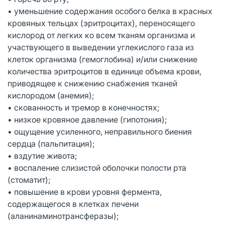
• уменьшение содержания особого белка в красных
кровяных тельцах (эритроцитах), переносящего
кислород от легких ко всем тканям организма и
участвующего в выведении углекислого газа из
клеток организма (гемоглобина) и/или снижение
количества эритроцитов в единице объема крови,
приводящее к снижению снабжения тканей
кислородом (анемия);
• скованность и тремор в конечностях;
• низкое кровяное давление (гипотония);
• ощущение усиленного, неправильного биения
сердца (пальпитация);
• вздутие живота;
• воспаление слизистой оболочки полости рта
(стоматит);
• повышение в крови уровня фермента,
содержащегося в клетках печени
(аланинаминотрансферазы);