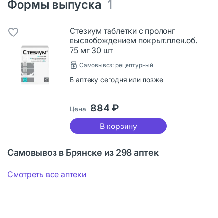
Формы выпуска
1
Стезиум таблетки с пролонг
высвобождением покрыт.плен.об.
75 мг 30 шт
Самовывоз: рецептурный
В аптеку сегодня или позже
884 ₽
Цена
В корзину
Самовывоз в Брянске из 298 аптек
Смотреть все аптеки