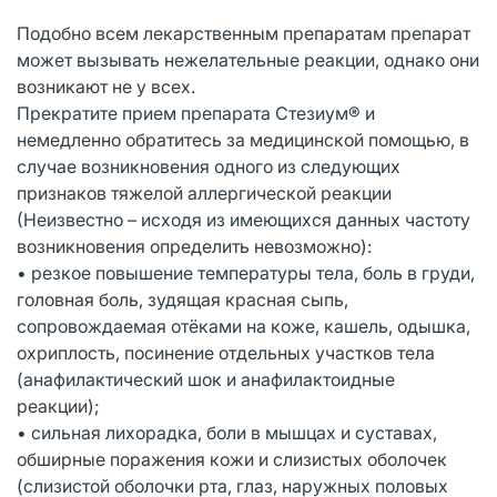
Подобно всем лекарственным препаратам препарат
может вызывать нежелательные реакции, однако они
возникают не у всех.
Прекратите прием препарата Стезиум® и
немедленно обратитесь за медицинской помощью, в
случае возникновения одного из следующих
признаков тяжелой аллергической реакции
(Неизвестно – исходя из имеющихся данных частоту
возникновения определить невозможно):
• резкое повышение температуры тела, боль в груди,
головная боль, зудящая красная сыпь,
сопровождаемая отёками на коже, кашель, одышка,
охриплость, посинение отдельных участков тела
(анафилактический шок и анафилактоидные
реакции);
• сильная лихорадка, боли в мышцах и суставах,
обширные поражения кожи и слизистых оболочек
(слизистой оболочки рта, глаз, наружных половых