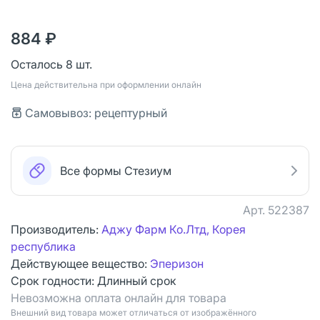
884 ₽
Осталось 8 шт.
Цена действительна при оформлении онлайн
Самовывоз: рецептурный
Все формы Стезиум
Арт.
522387
Производитель:
Аджу Фарм Ко.Лтд, Корея
республика
Действующее вещество:
Эперизон
Срок годности:
Длинный срок
Невозможна оплата онлайн для товара
Bнешний вид товара может отличаться от изображённого