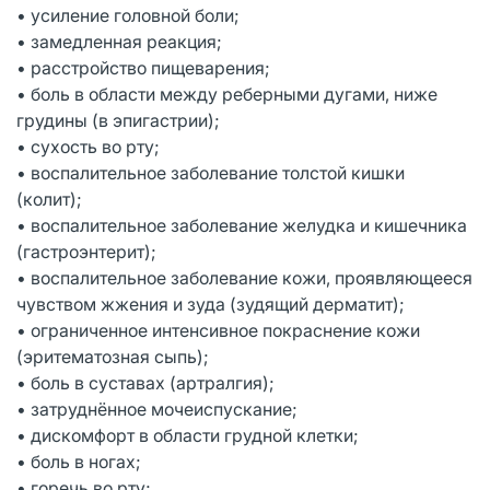
• усиление головной боли;
• замедленная реакция;
• расстройство пищеварения;
• боль в области между реберными дугами, ниже
грудины (в эпигастрии);
• сухость во рту;
• воспалительное заболевание толстой кишки
(колит);
• воспалительное заболевание желудка и кишечника
(гастроэнтерит);
• воспалительное заболевание кожи, проявляющееся
чувством жжения и зуда (зудящий дерматит);
• ограниченное интенсивное покраснение кожи
(эритематозная сыпь);
• боль в суставах (артралгия);
• затруднённое мочеиспускание;
• дискомфорт в области грудной клетки;
• боль в ногах;
• горечь во рту;