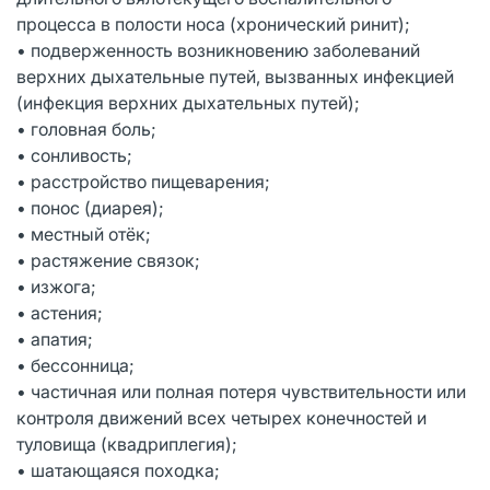
процесса в полости носа (хронический ринит);
• подверженность возникновению заболеваний
верхних дыхательные путей, вызванных инфекцией
(инфекция верхних дыхательных путей);
• головная боль;
• сонливость;
• расстройство пищеварения;
• понос (диарея);
• местный отёк;
• растяжение связок;
• изжога;
• астения;
• апатия;
• бессонница;
• частичная или полная потеря чувствительности или
контроля движений всех четырех конечностей и
туловища (квадриплегия);
• шатающаяся походка;