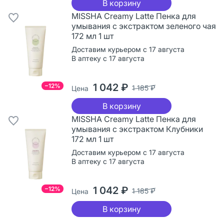
В корзину
MISSHA Creamy Latte Пенка для
умывания с экстрактом зеленого чая
172 мл 1 шт
Доставим курьером с 17 августа
В аптеку с 17 августа
1 042 ₽
−12%
1 185 ₽
Цена
В корзину
MISSHA Creamy Latte Пенка для
умывания с экстрактом Клубники
172 мл 1 шт
Доставим курьером с 17 августа
В аптеку с 17 августа
1 042 ₽
−12%
1 185 ₽
Цена
В корзину