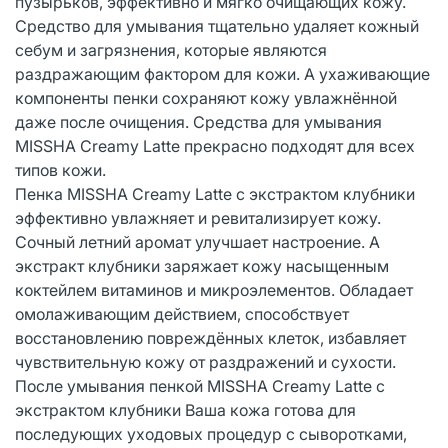
пузырьков, эффективно и мягко очищающих кожу.
Средство для умывания тщательно удаляет кожный
себум и загрязнения, которые являются
раздражающим фактором для кожи. А ухаживающие
компоненты пенки сохраняют кожу увлажнённой
даже после очищения. Средства для умывания
MISSHA Creamy Latte прекрасно подходят для всех
типов кожи.
Пенка MISSHA Creamy Latte с экстрактом клубники
эффективно увлажняет и ревитализирует кожу.
Сочный летний аромат улучшает настроение. А
экстракт клубники заряжает кожу насыщенным
коктейлем витаминов и микроэлементов. Обладает
омолаживающим действием, способствует
восстановлению повреждённых клеток, избавляет
чувствительную кожу от раздражений и сухости.
После умывания пенкой MISSHA Creamy Latte с
экстрактом клубники Ваша кожа готова для
последующих уходовых процедур с сыворотками,