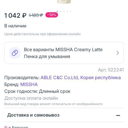
1 042 ₽
1 185 ₽
−12%
В наличии
Цена действительна при оформлении онлайн
Все варианты MISSHA Creamy Latte
Пенка для умывания
Арт.
522241
Производитель:
ABLE C&C Co.Ltd, Корея республика
Бренд:
MISSHA
Срок годности:
Длинный срок
Доступна оплата онлайн
Bнешний вид товара может отличаться от изображённого
Доставка и самовывоз
в Брянске