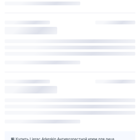
🏪 Купить Lierac Arkeskin Антивозрастной крем для лица