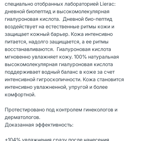
специально отобранных лабораторией Lierac:
дневной биопептид и высокомолекулярная
гиалуроновая кислота. Дневной био-пептид
воздействует на естественные ритмы кожи и
защищает кожный барьер. Кожа интенсивно
питается, надолго защищается, а ее ритмы
восстанавливаются. Гиалуроновая кислота
мгновенно увлажняет кожу. 100% натуральная
высокомолекулярная гиалуроновая кислота
поддерживает водный баланс в коже за счет
интенсивной гигроскопичности. Кожа становится
интенсивно увлажненной, упругой и более
комфортной.
Протестировано под контролем гинекологов и
дерматологов.
Доказанная эффективность:
+104% увлажнения сразу после нанесения.