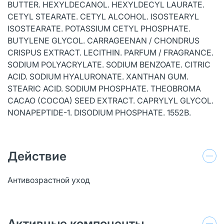
BUTTER. HEXYLDECANOL. HEXYLDECYL LAURATE.
CETYL STEARATE. CETYL ALCOHOL. ISOSTEARYL
ISOSTEARATE. POTASSIUM CETYL PHOSPHATE.
BUTYLENE GLYCOL. CARRAGEENAN / CHONDRUS
CRISPUS EXTRACT. LECITHIN. PARFUM / FRAGRANCE.
SODIUM POLYACRYLATE. SODIUM BENZOATE. CITRIC
ACID. SODIUM HYALURONATE. XANTHAN GUM.
STEARIC ACID. SODIUM PHOSPHATE. THEOBROMA
CACAO (COCOA) SEED EXTRACT. CAPRYLYL GLYCOL.
NONAPEPTIDE-1. DISODIUM PHOSPHATE. 1552B.
Действие
Антивозрастной уход
Активные компоненты