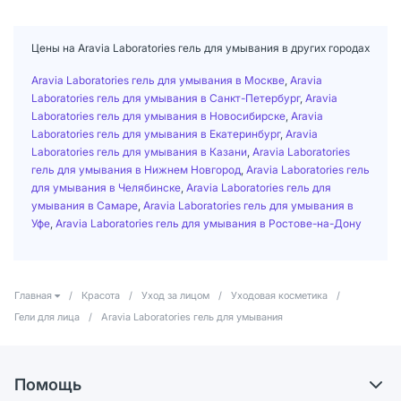
Цены на Aravia Laboratories гель для умывания в других городах
Aravia Laboratories гель для умывания в Москве
,
Aravia
Laboratories гель для умывания в Санкт-Петербург
,
Aravia
Laboratories гель для умывания в Новосибирске
,
Aravia
Laboratories гель для умывания в Екатеринбург
,
Aravia
Laboratories гель для умывания в Казани
,
Aravia Laboratories
гель для умывания в Нижнем Новгород
,
Aravia Laboratories гель
для умывания в Челябинске
,
Aravia Laboratories гель для
умывания в Самаре
,
Aravia Laboratories гель для умывания в
Уфе
,
Aravia Laboratories гель для умывания в Ростове-на-Дону
Главная
/
Красота
/
Уход за лицом
/
Уходовая косметика
/
Гели для лица
/
Aravia Laboratories гель для умывания
Помощь