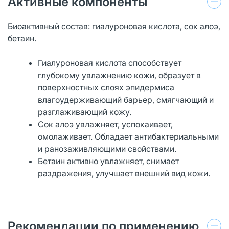
Активные компоненты
Биоактивный состав: гиалуроновая кислота, сок алоэ,
бетаин.
Гиалуроновая кислота способствует
глубокому увлажнению кожи, образует в
поверхностных слоях эпидермиса
влагоудерживающий барьер, смягчающий и
разглаживающий кожу.
Сок алоэ увлажняет, успокаивает,
омолаживает. Обладает антибактериальными
и ранозаживляющими свойствами.
Бетаин активно увлажняет, снимает
раздражения, улучшает внешний вид кожи.
Рекомендации по применению