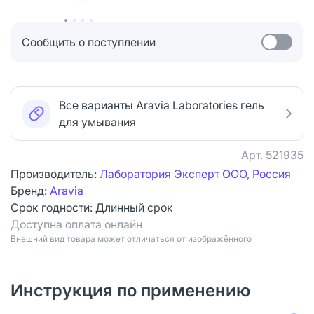
Сообщить о поступлении
Все варианты Aravia Laboratories гель
для умывания
Арт.
521935
Производитель:
Лаборатория Эксперт ООО, Россия
Бренд:
Aravia
Срок годности:
Длинный срок
Доступна оплата онлайн
Bнешний вид товара может отличаться от изображённого
Инструкция по применению