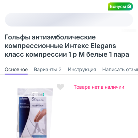
Бонусы
Гольфы антиэмболические
компрессионные Интекс Elegans
класс компрессии 1 р M белые 1 пара
Основное
Варианты
2
Инструкция
Написать отзы
Товара нет в наличии