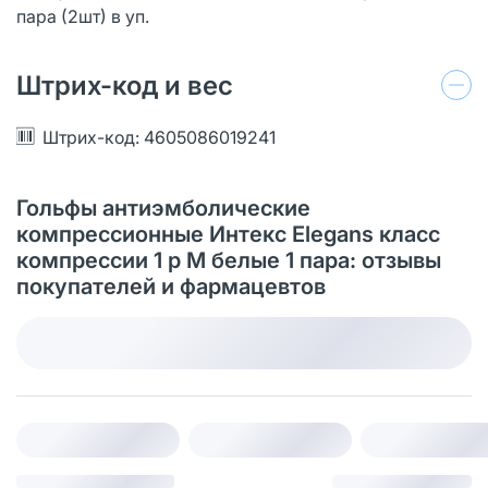
пара (2шт) в уп.
Штрих-код и вес
Штрих-код: 4605086019241
Гольфы антиэмболические
компрессионные Интекс Elegans класс
компрессии 1 р M белые 1 пара: отзывы
покупателей и фармацевтов