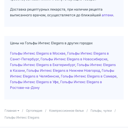
Доставка рецептурных лекарств, при наличии рецепта
выписанного врачом, осуществляется до ближайшей
аптеки
.
Цены на Гольфы Интекс Elegans в других городах
Гольфы Интекс Elegans в Москве
,
Гольфы Интекс Elegans в
Санкт-Петербург
,
Гольфы Интекс Elegans в Новосибирске
,
Гольфы Интекс Elegans в Екатеринбург
,
Гольфы Интекс Elegans
в Казани
,
Гольфы Интекс Elegans в Нижнем Новгород
,
Гольфы
Интекс Elegans в Челябинске
,
Гольфы Интекс Elegans в Самаре
,
Гольфы Интекс Elegans в Уфе
,
Гольфы Интекс Elegans в
Ростове-на-Дону
Главная
/
Ортопедия
/
Компрессионное белье
/
Гольфы, чулки
/
Гольфы Интекс Elegans