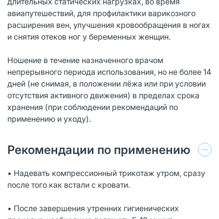
длительных статических нагрузках, во время
авиапутешествий, для профилактики варикозного
расширения вен, улучшения кровообращения в ногах
и снятия отеков ног у беременных женщин.
Ношение в течение назначенного врачом
непрерывного периода использования, но не более 14
дней (не снимая, в положении лёжа или при условии
отсутствия активного движения) в пределах срока
хранения (при соблюдении рекомендаций по
применению и уходу).
Рекомендации по применению
• Надевать компрессионный трикотаж утром, сразу
после того как встали с кровати.
• После завершения утренних гигиенических