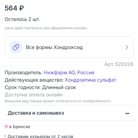
564 ₽
Осталось 2 шт.
Цена действительна при оформлении онлайн
Все формы Хондроксид
Арт.
520326
Производитель:
Нижфарм АО, Россия
Действующее вещество:
Хондроитина сульфат
Срок годности:
Длинный срок
Доступна оплата онлайн
Bнешний вид товара может отличаться от изображённого
Доставка и самовывоз
в Брянске
Доставим курьером от 2 часов