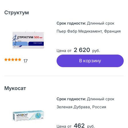
Структум
Длинный срок
Пьер Фабр Медикамент, Франция
2 620
Цена от
руб.
В корзину
17
Мукосат
Длинный срок
Зеленая Дубрава, Россия
462
Цена от
руб.