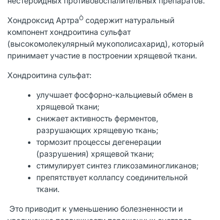
нестероидных противовоспалительных препаратов.
Ò
Хондроксид Артра
содержит натуральный
компонент хондроитина сульфат
(высокомолекулярный мукополисахарид), который
принимает участие в построении хрящевой ткани.
Хондроитина сульфат:
улучшает фосфорно-кальциевый обмен в
хрящевой ткани;
снижает активность ферментов,
разрушающих хрящевую ткань;
тормозит процессы дегенерации
(разрушения) хрящевой ткани;
стимулирует синтез гликозаминогликанов;
препятствует коллапсу соединительной
ткани.
Это приводит к уменьшению болезненности и