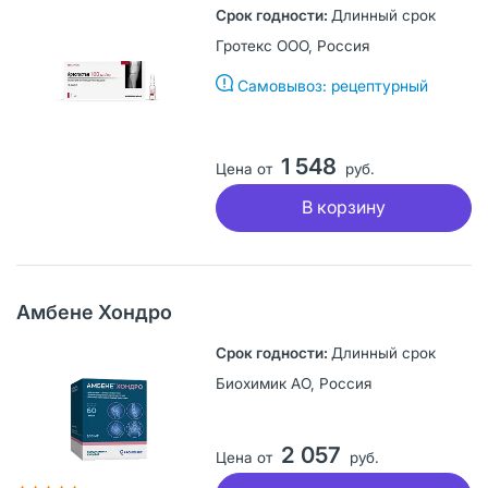
Длинный срок
Гротекс ООО, Россия
Самовывоз: рецептурный
1 548
Цена от
руб.
В корзину
Амбене Хондро
Длинный срок
Биохимик АО, Россия
2 057
Цена от
руб.