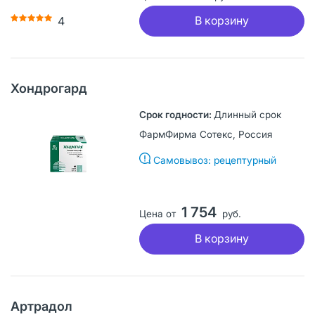
В корзину
4
Хондрогард
Длинный срок
ФармФирма Сотекс, Россия
Самовывоз: рецептурный
1 754
Цена от
руб.
В корзину
Артрадол