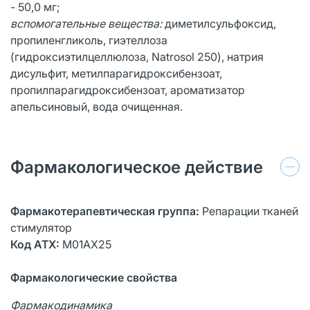
- 50,0 мг;
вспомогательные вещества:
диметилсульфоксид,
пропиленгликоль, гиэтеллоза
(гидроксиэтилцеллюлоза, Natrosol 250), натрия
дисульфит, метилпарагидроксибензоат,
пропилпарагидроксибензоат, ароматизатор
апельсиновый, вода очищенная.
Фармакологическое действие
Фармакотерапевтическая группа:
Репарации тканей
стимулятор
Код АТХ:
М01АХ25
Фармакологические свойства
Фармакодинамика