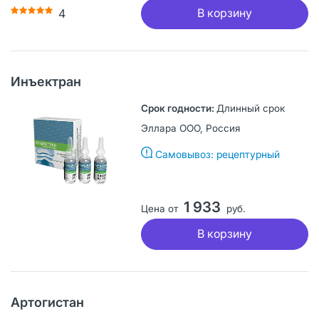
В корзину
4
Инъектран
Длинный срок
Эллара ООО, Россия
Самовывоз: рецептурный
1 933
Цена от
руб.
В корзину
Артогистан