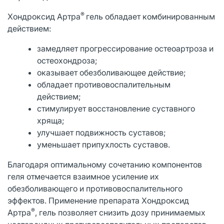
®
Хондроксид Артра
гель обладает комбинированным
действием:
замедляет прогрессирование остеоартроза и
остеохондроза;
оказывает обезболивающее действие;
обладает противовоспалительным
действием;
стимулирует восстановление суставного
хряща;
улучшает подвижность суставов;
уменьшает припухлость суставов.
Благодаря оптимальному сочетанию компонентов
геля отмечается взаимное усиление их
обезболивающего и противовоспалительного
эффектов. Применение препарата Хондроксид
®
Артра
, гель позволяет снизить дозу принимаемых