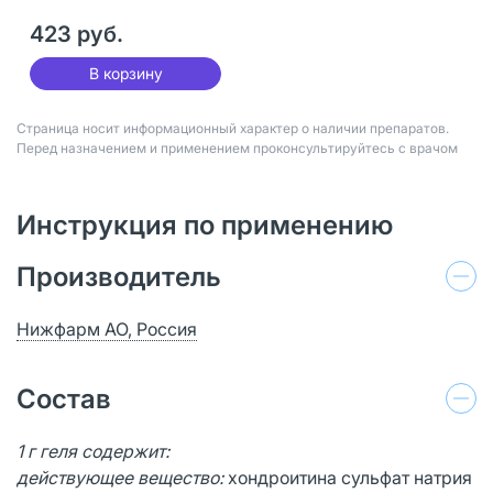
423 руб.
В корзину
Страница носит информационный характер о наличии препаратов.
Перед назначением и применением проконсультируйтесь с врачом
Инструкция по применению
Производитель
Нижфарм АО, Россия
Состав
1 г геля содержит:
действующее вещество:
хондроитина сульфат натрия