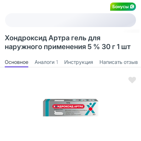
Бонусы
Хондроксид Артра гель для
наружного применения 5 % 30 г 1 шт
Основное
Аналоги
1
Инструкция
Написать отзыв