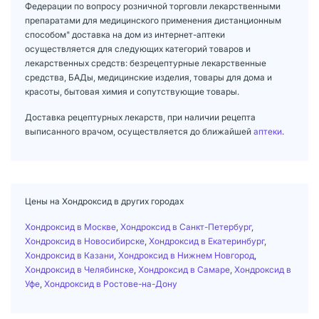
Федерации по вопросу розничной торговли лекарственными
препаратами для медицинского применения дистанционным
способом" доставка на дом из интернет-аптеки
осуществляется для следующих категорий товаров и
лекарственных средств: безрецептурные лекарственные
средства, БАДы, медицинские изделия, товары для дома и
красоты, бытовая химия и сопутствующие товары.
Доставка рецептурных лекарств, при наличии рецепта
выписанного врачом, осуществляется до ближайшей
аптеки
.
Цены на Хондроксид в других городах
Хондроксид в Москве
,
Хондроксид в Санкт-Петербург
,
Хондроксид в Новосибирске
,
Хондроксид в Екатеринбург
,
Хондроксид в Казани
,
Хондроксид в Нижнем Новгород
,
Хондроксид в Челябинске
,
Хондроксид в Самаре
,
Хондроксид в
Уфе
,
Хондроксид в Ростове-на-Дону