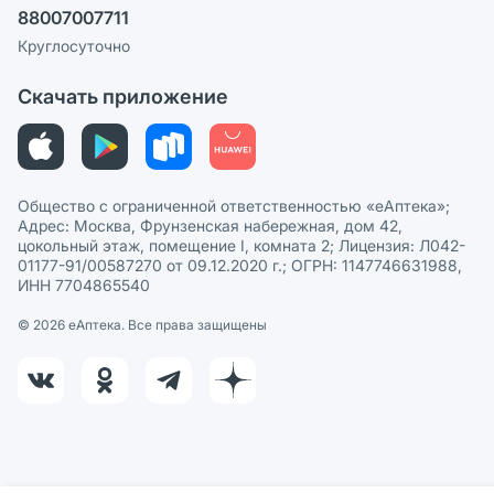
88007007711
Пользовательское соглашение
Сотрудничество для аптек
Круглосуточно
Политика рекомендаций
СМИ о нас
Скачать приложение
Этика и соответствие
Политика в отношении обработки персональных данных
Общество с ограниченной ответственностью «еАптека»;
Адрес: Москва, Фрунзенская набережная, дом 42,
цокольный этаж, помещение I, комната 2; Лицензия: Л042-
01177-91/00587270 от 09.12.2020 г.; ОГРН: 1147746631988,
ИНН 7704865540
© 2026 eАптека. Все права защищены