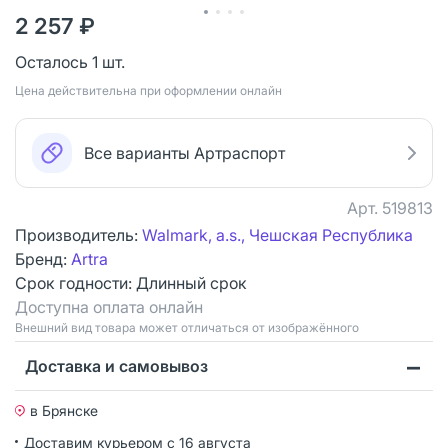
2 257 ₽
Осталось 1 шт.
Цена действительна при оформлении онлайн
Все варианты Артраспорт
Арт.
519813
Производитель:
Walmark, a.s., Чешская Республика
Бренд:
Artra
Срок годности:
Длинный срок
Доступна оплата онлайн
Bнешний вид товара может отличаться от изображённого
Доставка и самовывоз
в Брянске
Доставим курьером
с 16 августа