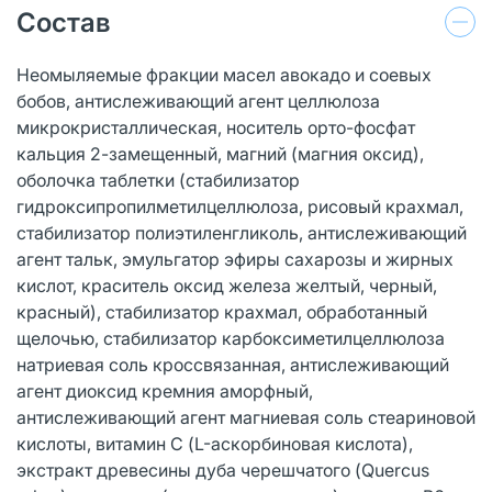
Состав
Неомыляемые фракции масел авокадо и соевых
бобов, антислеживающий агент целлюлоза
микрокристаллическая, носитель орто-фосфат
кальция 2-замещенный, магний (магния оксид),
оболочка таблетки (стабилизатор
гидроксипропилметилцеллюлоза, рисовый крахмал,
стабилизатор полиэтиленгликоль, антислеживающий
агент тальк, эмульгатор эфиры сахарозы и жирных
кислот, краситель оксид железа желтый, черный,
красный), стабилизатор крахмал, обработанный
щелочью, стабилизатор карбоксиметилцеллюлоза
натриевая соль кроссвязанная, антислеживающий
агент диоксид кремния аморфный,
антислеживающий агент магниевая соль стеариновой
кислоты, витамин С (L-аскорбиновая кислота),
экстракт древесины дуба черешчатого (Quercus