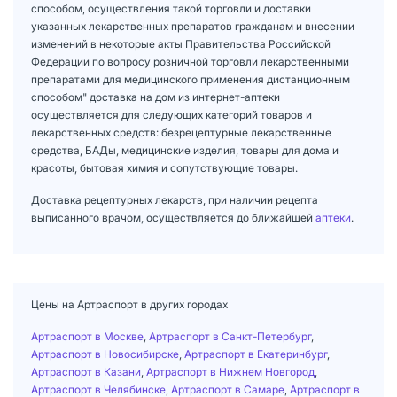
способом, осуществления такой торговли и доставки
указанных лекарственных препаратов гражданам и внесении
изменений в некоторые акты Правительства Российской
Федерации по вопросу розничной торговли лекарственными
препаратами для медицинского применения дистанционным
способом" доставка на дом из интернет-аптеки
осуществляется для следующих категорий товаров и
лекарственных средств: безрецептурные лекарственные
средства, БАДы, медицинские изделия, товары для дома и
красоты, бытовая химия и сопутствующие товары.
Доставка рецептурных лекарств, при наличии рецепта
выписанного врачом, осуществляется до ближайшей
аптеки
.
Цены на Артраспорт в других городах
Артраспорт в Москве
,
Артраспорт в Санкт-Петербург
,
Артраспорт в Новосибирске
,
Артраспорт в Екатеринбург
,
Артраспорт в Казани
,
Артраспорт в Нижнем Новгород
,
Артраспорт в Челябинске
,
Артраспорт в Самаре
,
Артраспорт в