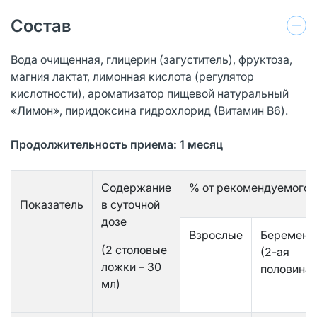
Состав
Вода очищенная, глицерин (загуститель), фруктоза,
магния лактат, лимонная кислота (регулятор
кислотности), ароматизатор пищевой натуральный
«Лимон», пиридоксина гидрохлорид (Витамин B6).
Продолжительность приема: 1 месяц
Содержание
% от рекомендуемого у
Показатель
в суточной
дозе
Взрослые
Беремен
(2 столовые
(2-ая
ложки – 30
половина)
мл)