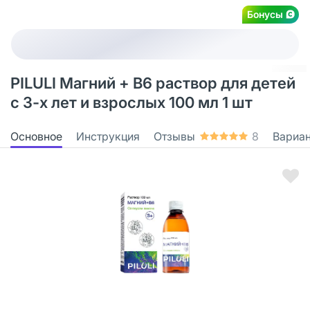
Бонусы
PILULI Магний + В6 раствор для детей
с 3-х лет и взрослых 100 мл 1 шт
Основное
Инструкция
Отзывы
8
Вариа