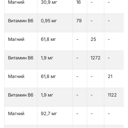
Магний
30,9 мг
16
-
-
Витамин В6
0,95 мг
79
-
-
Магний
61,8 мг
-
25
-
Витамин В6
1,9 мг
-
1272
-
Магний
61,8 мг
-
-
21
Витамин В6
1,9 мг
-
-
1122
Магний
92,7 мг
-
-
-