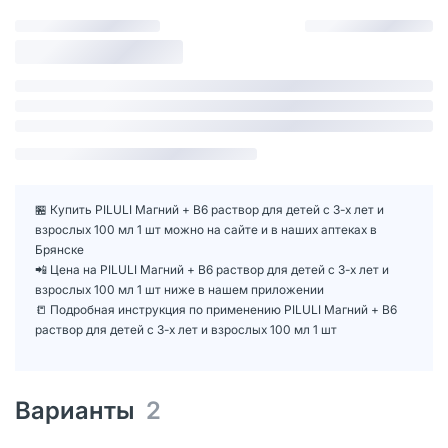
🏪 Купить PILULI Магний + В6 раствор для детей с 3-х лет и
взрослых 100 мл 1 шт можно на сайте и в наших аптеках в
Брянске
📲 Цена на PILULI Магний + В6 раствор для детей с 3-х лет и
взрослых 100 мл 1 шт ниже в нашем приложении
📒 Подробная инструкция по применению PILULI Магний + В6
раствор для детей с 3-х лет и взрослых 100 мл 1 шт
Варианты
2