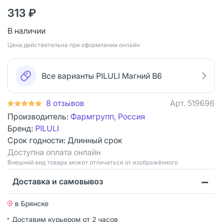
313 ₽
В наличии
Цена действительна при оформлении онлайн
Все варианты PILULI Магний В6
8 отзывов
Арт.
519696
Производитель:
Фармгрупп, Россия
Бренд:
PILULI
Срок годности:
Длинный срок
Доступна оплата онлайн
Bнешний вид товара может отличаться от изображённого
Доставка и самовывоз
в Брянске
Доставим курьером от 2 часов