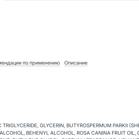
мендации по применению
Описание
IC TRIGLYCERIDE, GLYCERIN, BUTYROSPERMUM PARKII (SH
L ALCOHOL, BEHENYL ALCOHOL, ROSA CANINA FRUIT OIL,