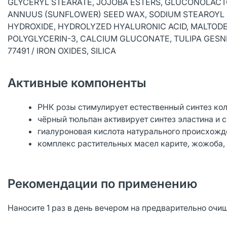
GLYCERYL STEARATE, JOJOBA ESTERS, GLUCONOLACT
ANNUUS (SUNFLOWER) SEED WAX, SODIUM STEAROYL 
HYDROXIDE, HYDROLYZED HYALURONIC ACID, MALTODE
POLYGLYCERIN-3, CALCIUM GLUCONATE, TULIPA GESN
77491 / IRON OXIDES, SILICA
Активные компоненты
РНК розы стимулирует естественный синтез кол
чёрный тюльпан активирует синтез эластина и 
гиалуроновая кислота натурального происхожд
комплекс растительных масел карите, жожоба,
Рекомендации по применению
Наносите 1 раз в день вечером на предварительно очи