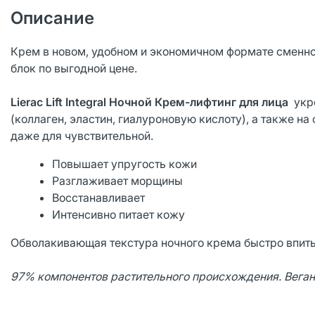
Описание
Крем в новом, удобном и экономичном формате сменно
блок по выгодной цене.
Lierac Lift Integral Ночной Крем-лифтинг для лица
укре
(коллаген, эластин, гиалуроновую кислоту), а также н
даже для чувствительной.
Повышает упругость кожи
Разглаживает морщины
Восстанавливает
Интенсивно питает кожу
Обволакивающая текстура ночного крема быстро впиты
97% компонентов растительного происхождения. Веган