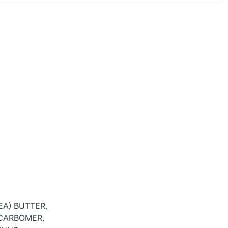
EA) BUTTER,
 CARBOMER,