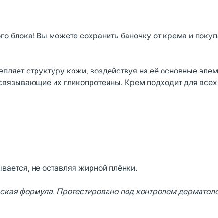
го блока! Вы можете сохранить баночку от крема и поку
пляет структуру кожи, воздействуя на её основные эле
а связывающие их гликопротеины. Крем подходит для всех
вается, не оставляя жирной плёнки.
ская формула. Протестировано под контролем дерматоло