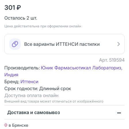
301 ₽
Осталось 2 шт.
Цена действительна при оформлении онлайн
Все варианты ИТТЕНСИ пастилки
Арт.
519594
Производитель:
Юник Фармасьютикал Лабораториз,
Индия
Бренд:
Иттенси
Срок годности:
Длинный срок
Доступна оплата онлайн
Bнешний вид товара может отличаться от изображённого
Доставка и самовывоз
в Брянске