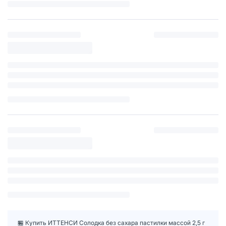
🏪 Купить ИТТЕНСИ Солодка без сахара пастилки массой 2,5 г