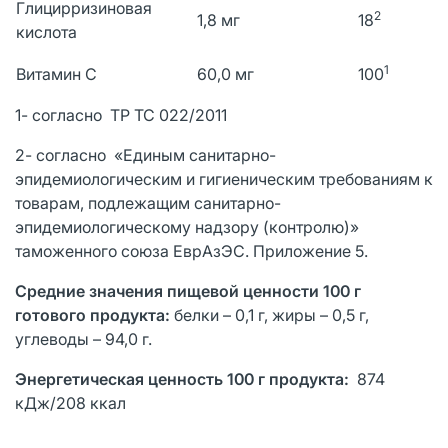
Глицирризиновая
2
1,8 мг
18
кислота
1
Витамин С
60,0 мг
100
1- согласно ТР ТС 022/2011
2- согласно «Единым санитарно-
эпидемиологическим и гигиеническим требованиям к
товарам, подлежащим санитарно-
эпидемиологическому надзору (контролю)»
таможенного союза ЕврАзЭС. Приложение 5.
Средние значения пищевой ценности 100 г
готового продукта:
белки – 0,1 г, жиры – 0,5 г,
углеводы – 94,0 г.
Энергетическая ценность 100 г продукта:
874
кДж/208 ккал