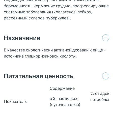
беременность, кормление грудью, прогрессирующие
системные заболевания (коллагеноз, лейкоз,
рассеянный склероз, туберкулез).
Назначение
В качестве биологически активной добавки к пище -
источника глицирризиновой кислоты.
Питательная ценность
Содержание
% от адекв
в 3 пастилках
потреблени
Показатель
(суточная доза)