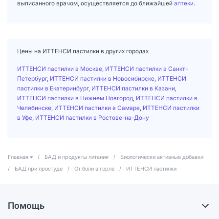
выписанного врачом, осуществляется до ближайшей
аптеки
.
Цены на ИТТЕНСИ пастилки в других городах
ИТТЕНСИ пастилки в Москве
,
ИТТЕНСИ пастилки в Санкт-
Петербург
,
ИТТЕНСИ пастилки в Новосибирске
,
ИТТЕНСИ
пастилки в Екатеринбург
,
ИТТЕНСИ пастилки в Казани
,
ИТТЕНСИ пастилки в Нижнем Новгород
,
ИТТЕНСИ пастилки в
Челябинске
,
ИТТЕНСИ пастилки в Самаре
,
ИТТЕНСИ пастилки
в Уфе
,
ИТТЕНСИ пастилки в Ростове-на-Дону
Главная
/
БАД и продукты питания
/
Биологически активные добавки
/
БАД при простуде
/
От боли в горле
/
ИТТЕНСИ пастилки
Помощь