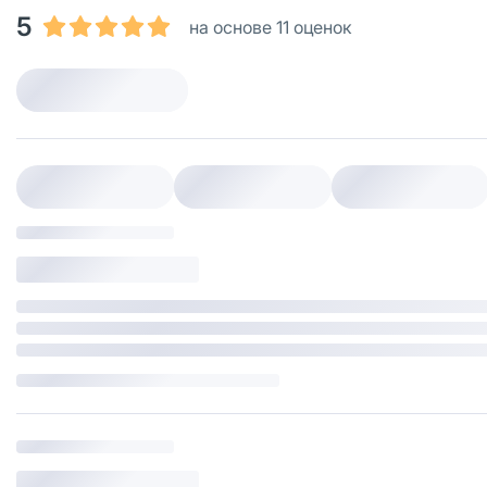
5
на основе 11 оценок