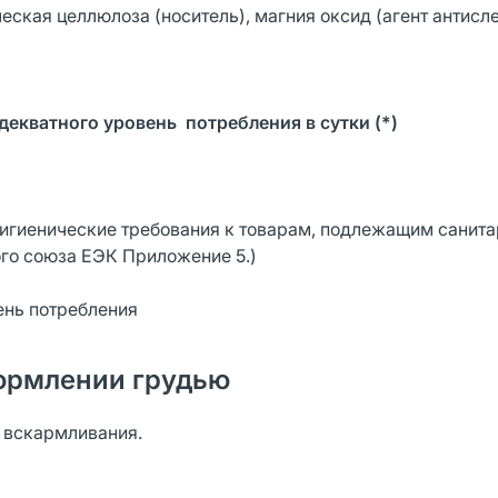
ческая целлюлоза (носитель), магния оксид (агент антис
декватного уровень потребления в сутки (*)
гигиенические требования к товарам, подлежащим санита
го союза ЕЭК Приложение 5.)
ень потребления
ормлении грудью
о вскармливания.