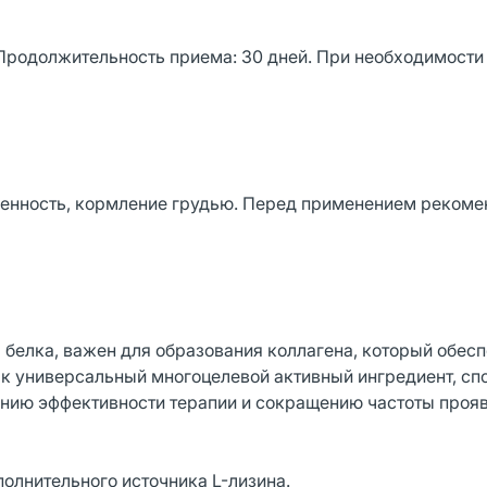
 Продолжительность приема: 30 дней. При необходимости
енность, кормление грудью. Перед применением рекоме
 белка, важен для образования коллагена, который обес
ак универсальный многоцелевой активный ингредиент, сп
ению эффективности терапии и сокращению частоты проя
полнительного источника L-лизина.