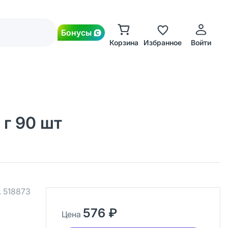
Бонусы
Корзина
Избранное
Войти
 г 90 шт
.
518873
576 ₽
Цена