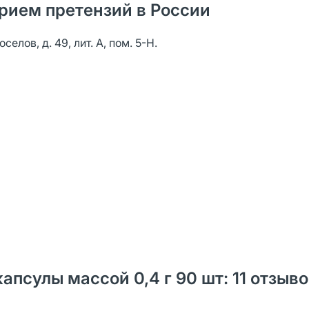
рием претензий в России
елов, д. 49, лит. А, пом. 5-Н.
капсулы массой 0,4 г 90 шт: 11 отзыв