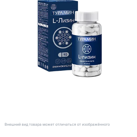
Bнешний вид товара может отличаться от изображённого