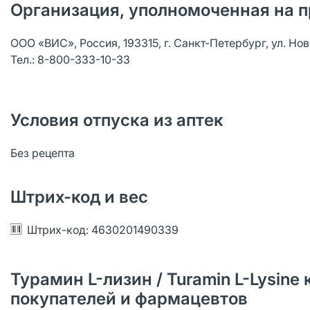
Организация, уполномоченная на п
ООО «ВИС», Россия, 193315, г. Санкт-Петербург, ул. Новос
Тел.: 8-800-333-10-33
Условия отпуска из аптек
Без рецепта
Штрих-код и вес
Штрих-код: 4630201490339
Турамин L-лизин / Turamin L-Lysine 
покупателей и фармацевтов