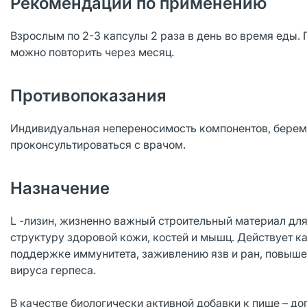
Рекомендации по применению
Взрослым по 2-3 капсулы 2 раза в день во время еды.
можно повторить через месяц.
Противопоказания
Индивидуальная непереносимость компонентов, берем
проконсультироваться с врачом.
Назначение
L -лизин, жизненно важный строительный материал для
структуру здоровой кожи, костей и мышц. Действует к
поддержке иммунитета, заживлению язв и ран, повыш
вируса герпеса.
В качестве биологически активной добавки к пище – до