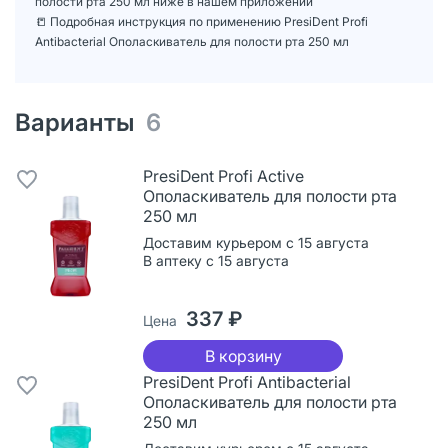
полости рта 250 мл ниже в нашем приложении
📒 Подробная инструкция по применению PresiDent Profi
Antibacterial Ополаскиватель для полости рта 250 мл
Варианты
6
PresiDent Profi Active
Ополаскиватель для полости рта
250 мл
Доставим курьером с 15 августа
В аптеку с 15 августа
337 ₽
Цена
В корзину
PresiDent Profi Antibacterial
Ополаскиватель для полости рта
250 мл