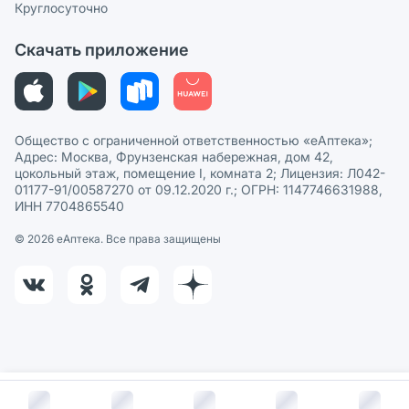
Круглосуточно
Политика рекомендаций
СМИ о нас
Скачать приложение
Этика и соответствие
Политика в отношении обработки персональных данных
Общество с ограниченной ответственностью «еАптека»;
Адрес: Москва, Фрунзенская набережная, дом 42,
цокольный этаж, помещение I, комната 2; Лицензия: Л042-
01177-91/00587270 от 09.12.2020 г.; ОГРН: 1147746631988,
ИНН 7704865540
© 2026 eАптека. Все права защищены
В корзину за
333
руб.