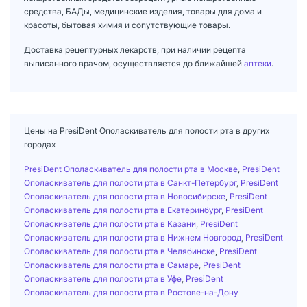
средства, БАДы, медицинские изделия, товары для дома и
красоты, бытовая химия и сопутствующие товары.
Доставка рецептурных лекарств, при наличии рецепта
выписанного врачом, осуществляется до ближайшей
аптеки
.
Цены на PresiDent Ополаскиватель для полости рта в других
городах
PresiDent Ополаскиватель для полости рта в Москве
,
PresiDent
Ополаскиватель для полости рта в Санкт-Петербург
,
PresiDent
Ополаскиватель для полости рта в Новосибирске
,
PresiDent
Ополаскиватель для полости рта в Екатеринбург
,
PresiDent
Ополаскиватель для полости рта в Казани
,
PresiDent
Ополаскиватель для полости рта в Нижнем Новгород
,
PresiDent
Ополаскиватель для полости рта в Челябинске
,
PresiDent
Ополаскиватель для полости рта в Самаре
,
PresiDent
Ополаскиватель для полости рта в Уфе
,
PresiDent
Ополаскиватель для полости рта в Ростове-на-Дону