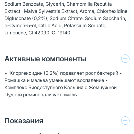
Sodium Benzoate, Glycerin, Chamomilla Recutita
Extract, Malva Sylvestris Extract, Aroma, Chlorhexidine
Digluconate (0,2%), Sodium Citrate, Sodium Saccharin,
o-Cymen-5-ol, Citric Acid, Potassium Sorbate,
Limonene, CI 42090, CI 19140.
Активные компоненты
• Хлоргексидин (0,2%) подавляет рост бактерий •
Ромашка и мальва уменьшают воспаление •
Комплекс Биодоступного Кальция с Жемчужной
Пудрой реминерализует эмаль
Показания