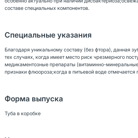
особенно актуально при наличии дисбактериоза;освежа
составе специальных компонентов.
Специальные указания
Благодаря уникальному составу (без фтора), данная з
тех случаях, когда имеет место риск чрезмерного пос
медикаментозные препараты (витаминно-минеральные к
признаки флюороза;когда в питьевой воде отмечается 
Форма выпуска
Туба в коробке