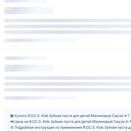
🏪 Купить R.O.C.S. Kids Зубная паста для детей Малиновый Смузи 4-7 
📲 Цена на R.O.C.S. Kids Зубная паста для детей Малиновый Смузи 4-
📒 Подробная инструкция по применению R.O.C.S. Kids Зубная паста д