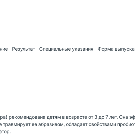
ние
Результат
Специальные указания
Форма выпуска
ра) рекомендована детям в возрасте от 3 до 7 лет. Она э
 травмирует ее абразивом, обладает свойствами пробиот
фтор.