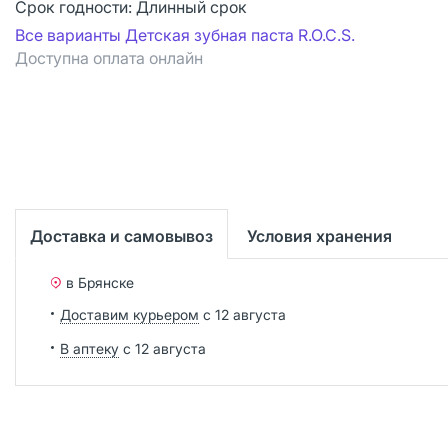
Срок годности:
Длинный срок
Все варианты Детская зубная паста R.O.C.S.
Доступна оплата онлайн
Доставка и самовывоз
Условия хранения
в Брянске
Доставим курьером
с 12 августа
В аптеку
с 12 августа