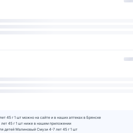
лет 45 г 1 шт можно на сайте и в наших аптеках в Брянске
7 лет 45 г 1 шт ниже в нашем приложении
ля детей Малиновый Смузи 4-7 лет 45 г 1 шт