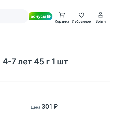
Бонусы
Корзина
Избранное
Войти
4-7 лет 45 г 1 шт
301 ₽
Цена