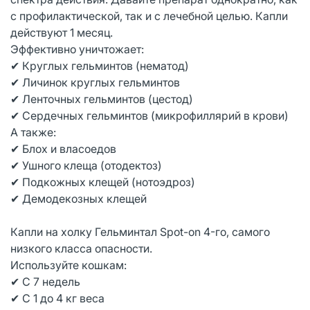
с профилактической, так и с лечебной целью. Капли
действуют 1 месяц.
Эффективно уничтожает:
✔ Круглых гельминтов (нематод)
✔ Личинок круглых гельминтов
✔ Ленточных гельминтов (цестод)
✔ Сердечных гельминтов (микрофиллярий в крови)
А также:
✔ Блох и власоедов
✔ Ушного клеща (отодектоз)
✔ Подкожных клещей (нотоэдроз)
✔ Демодекозных клещей
Капли на холку Гельминтал Spot-on 4-го, самого
низкого класса опасности.
Используйте кошкам:
✔ С 7 недель
✔ С 1 до 4 кг веса