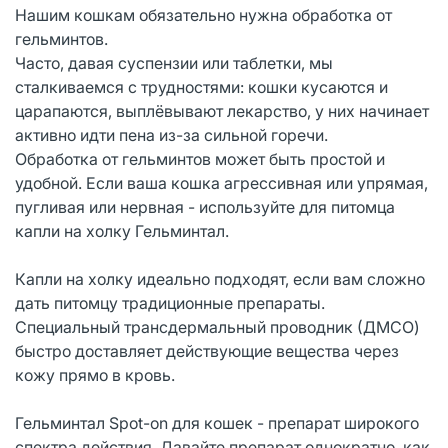
Нашим кошкам обязательно нужна обработка от
гельминтов.
Часто, давая суспензии или таблетки, мы
сталкиваемся с трудностями: кошки кусаются и
царапаются, выплёвывают лекарство, у них начинает
активно идти пена из-за сильной горечи.
Обработка от гельминтов может быть простой и
удобной. Если ваша кошка агрессивная или упрямая,
пугливая или нервная - используйте для питомца
капли на холку Гельминтал.
Капли на холку идеально подходят, если вам сложно
дать питомцу традиционные препараты.
Специальный трансдермальный проводник (ДМСО)
быстро доставляет действующие вещества через
кожу прямо в кровь.
Гельминтал Spot-on для кошек - препарат широкого
спектра действия. Давайте препарат однократно, как