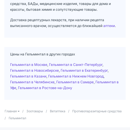
средства, БАДы, медицинские изделия, товары для дома и
красоты, бытовая химия и сопутствующие товары.
Доставка рецептурных лекарств, при наличии рецепта
выписанного врачом, осуществляется до ближайшей
аптеки
.
Цены на Гельминтал в других городах
Гельминтал в Москве
,
Гельминтал в Санкт-Петербург
,
Гельминтал в Новосибирске
,
Гельминтал в Екатеринбург
,
Гельминтал в Казани
,
Гельминтал в Нижнем Новгород
,
Гельминтал в Челябинске
,
Гельминтал в Самаре
,
Гельминтал в
Уфе
,
Гельминтал в Ростове-на-Дону
Главная
/
Зоотовары
/
Ветаптека
/
Противопаразитарные средства
/
Гельминтал