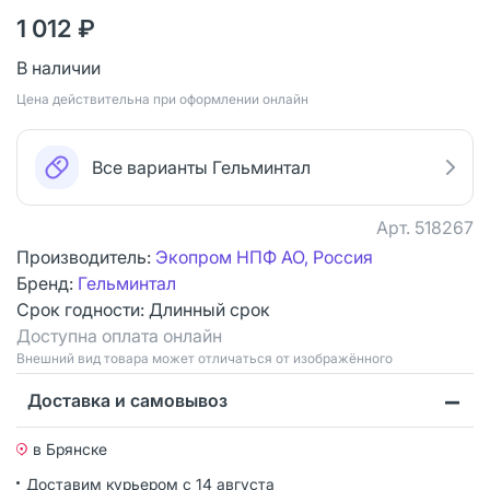
1 012 ₽
В наличии
Цена действительна при оформлении онлайн
Все варианты Гельминтал
Арт.
518267
Производитель:
Экопром НПФ АО, Россия
Бренд:
Гельминтал
Срок годности:
Длинный срок
Доступна оплата онлайн
Bнешний вид товара может отличаться от изображённого
Доставка и самовывоз
в Брянске
Доставим курьером
с 14 августа