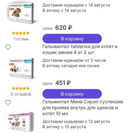
Доставим курьером с 14 августа
В аптеку с 14 августа
620 ₽
Цена
В корзину
1
отзыв
Гельминтал таблетки для котят и
кошек менее 4 кг 2 шт
Доставим курьером от 2 часов
В аптеку сегодня или позже
451 ₽
Цена
В корзину
5
отзывов
Гельминтал Мини Сироп суспензия
для приема внутрь для щенков и
котят 10 мл
Доставим курьером с 13 августа
В аптеку с 13 августа