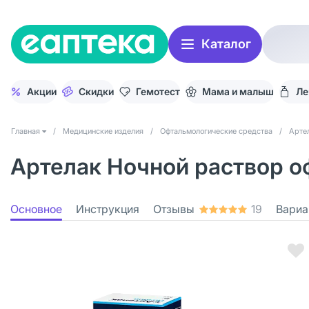
Каталог
Акции
Скидки
Гемотест
Мама и малыш
Ле
Главная
/
Медицинские изделия
/
Офтальмологические средства
/
Арте
Артелак Ночной раствор о
Основное
Инструкция
Отзывы
19
Вариа