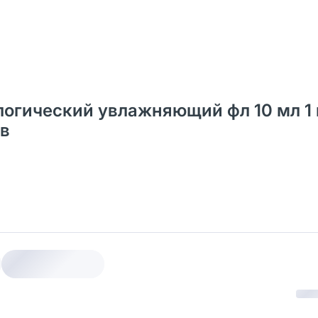
огический увлажняющий фл 10 мл 1 
ов