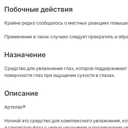
Побочные действия
Крайне редко сообщалось о местных реакциях повышен
Применение в таких случаях следует прекратить и обра
Назначение
Средство для увлажнения глаз, которое поддерживает 
поверхности глаз при ощущении сухости в глазах.
Описание
Артелак®
Ночной это средство для комплексного увлажнения, ко
и слизистую фазу с целью улучшения и поддержания у