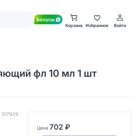
Бонусы
Корзина
Избранное
Войти
ющий фл 10 мл 1 шт
.
517929
702 ₽
Цена