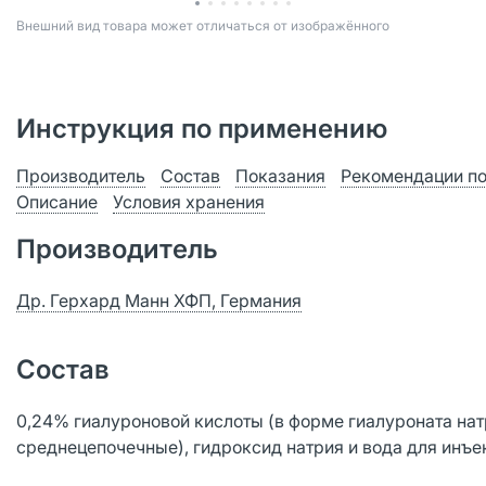
Bнешний вид товара может отличаться от изображённого
Инструкция по применению
Производитель
Состав
Показания
Рекомендации п
Описание
Условия хранения
Производитель
Др. Герхард Манн ХФП, Германия
Состав
0,24% гиалуроновой кислоты (в форме гиалуроната нат
среднецепочечные), гидроксид натрия и вода для инъе