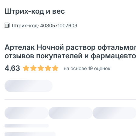
Штрих-код и вес
Штрих-код: 4030571007609
Артелак Ночной раствор офтальмол
отзывов покупателей и фармацевт
4.63
на основе 19 оценок