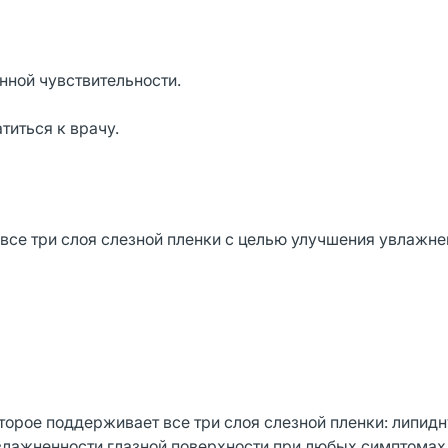
ной чувствительности.
титься к врачу.
все три слоя слезной пленки с целью улучшения увлажне
торое поддерживает все три слоя слезной пленки: липид
влажненности глазной поверхности при любых симптомах 