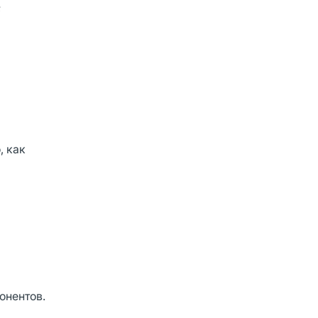
;
, как
онентов.