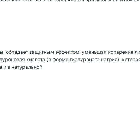
ы, обладает защитным эффектом, уменьшая испарение л
луроновая кислота (в форме гиалуроната натрия), котора
а и в натуральной