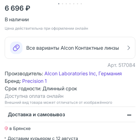
6 696 ₽
В наличии
Цена действительна при оформлении онлайн
Все варианты Alcon Контактные линзы
Арт.
517084
Производитель:
Alcon Laboratories Inc, Германия
Бренд:
Precision 1
Срок годности:
Длинный срок
Доступна оплата онлайн
Bнешний вид товара может отличаться от изображённого
Доставка и самовывоз
в Брянске
Доставим курьером
с 12 августа