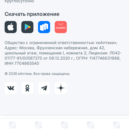
Круглосуточно
Политика рекомендаций
СМИ о нас
Скачать приложение
Этика и соответствие
Политика в отношении обработки персональных данных
Общество с ограниченной ответственностью «еАптека»;
Адрес: Москва, Фрунзенская набережная, дом 42,
цокольный этаж, помещение I, комната 2; Лицензия: Л042-
01177-91/00587270 от 09.12.2020 г.; ОГРН: 1147746631988,
ИНН 7704865540
© 2026 eАптека. Все права защищены
В корзину за
6 696
руб.