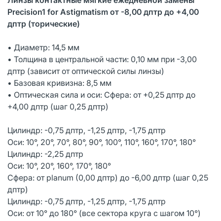
Precision1 for Astigmatism от -8,00 дптр до +4,00
дптр (торические)
• Диаметр: 14,5 мм
• Толщина в центральной части: 0,10 мм при -3,00
дптр (зависит от оптической силы линзы)
• Базовая кривизна: 8,5 мм
• Оптическая сила и оси: Сфера: от +0,25 дптр до
+4,00 дптр (шаг 0,25 дптр)
Цилиндр: -0,75 дптр, -1,25 дптр, -1,75 дптр
Оси: 10°, 20°, 70°, 80°, 90°, 100°, 110°, 160°, 170°, 180°
Цилиндр: -2,25 дптр
Оси: 10°, 20°, 160°, 170°, 180°
Сфера: от planum (0,00 дптр) до -6,00 дптр (шаг 0,25
дптр)
Цилиндр: -0,75 дптр, -1,25 дптр, -1,75 дптр
Оси: от 10° до 180° (все сектора круга с шагом 10°)