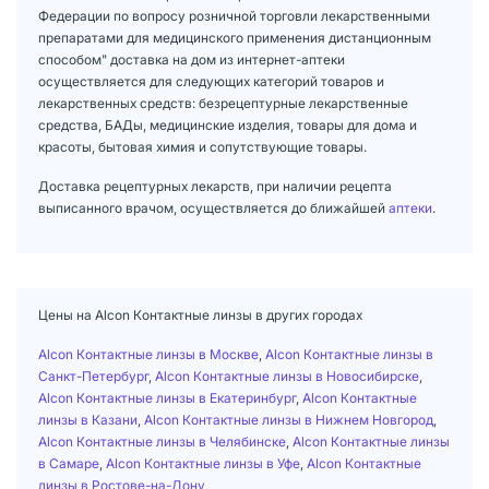
Федерации по вопросу розничной торговли лекарственными
препаратами для медицинского применения дистанционным
способом" доставка на дом из интернет-аптеки
осуществляется для следующих категорий товаров и
лекарственных средств: безрецептурные лекарственные
средства, БАДы, медицинские изделия, товары для дома и
красоты, бытовая химия и сопутствующие товары.
Доставка рецептурных лекарств, при наличии рецепта
выписанного врачом, осуществляется до ближайшей
аптеки
.
Цены на Alcon Контактные линзы в других городах
Alcon Контактные линзы в Москве
,
Alcon Контактные линзы в
Санкт-Петербург
,
Alcon Контактные линзы в Новосибирске
,
Alcon Контактные линзы в Екатеринбург
,
Alcon Контактные
линзы в Казани
,
Alcon Контактные линзы в Нижнем Новгород
,
Alcon Контактные линзы в Челябинске
,
Alcon Контактные линзы
в Самаре
,
Alcon Контактные линзы в Уфе
,
Alcon Контактные
линзы в Ростове-на-Дону