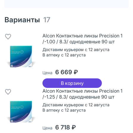
Варианты
17
Alcon Контактные линзы Precision 1
/-1.00 / 8.3/ однодневные 90 шт
Доставим курьером с 12 августа
В аптеку с 12 августа
6 669 ₽
Цена
В корзину
Alcon Контактные линзы Precision 1
/-1.25 / 8.3/ однодневные 90 шт
Доставим курьером с 12 августа
В аптеку с 12 августа
6 718 ₽
Цена