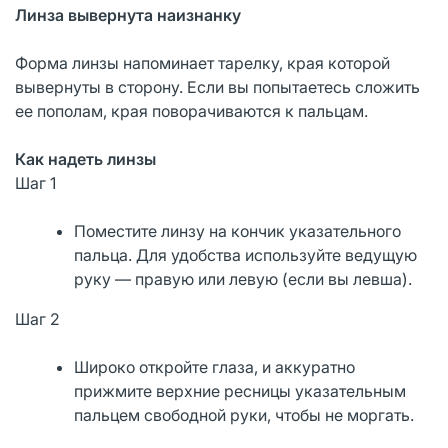
Линза вывернута наизнанку
Форма линзы напоминает тарелку, края которой
вывернуты в сторону. Если вы попытаетесь сложить
ее пополам, края поворачиваются к пальцам.
Как надеть линзы
Шаг 1
Поместите линзу на кончик указательного
пальца. Для удобства используйте ведущую
руку — правую или левую (если вы левша).
Шаг 2
Широко откройте глаза, и аккуратно
прижмите верхние ресницы указательным
пальцем свободной руки, чтобы не моргать.