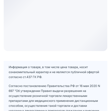
Информация о товаре, в том числе цена товара, носит
ознакомительный характер и не является публичной офертой
согласно ст.437 ГК РФ.
Согласно постановлению Правительства РФ от 16 мая 2020 N
697 "Об утверждении Правил выдачи разрешения на
осуществление розничной торговли лекарственными
препаратами для медицинского применения дистанционным
способом, осуществления такой торговли и доставки
указанных лекарственных препаратов гражданам и внесении