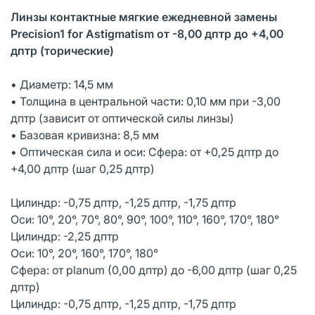
Линзы контактные мягкие ежедневной замены
Precision1 for Astigmatism от -8,00 дптр до +4,00
дптр (торические)
• Диаметр: 14,5 мм
• Толщина в центральной части: 0,10 мм при -3,00
дптр (зависит от оптической силы линзы)
• Базовая кривизна: 8,5 мм
• Оптическая сила и оси: Сфера: от +0,25 дптр до
+4,00 дптр (шаг 0,25 дптр)
Цилиндр: -0,75 дптр, -1,25 дптр, -1,75 дптр
Оси: 10°, 20°, 70°, 80°, 90°, 100°, 110°, 160°, 170°, 180°
Цилиндр: -2,25 дптр
Оси: 10°, 20°, 160°, 170°, 180°
Сфера: от planum (0,00 дптр) до -6,00 дптр (шаг 0,25
дптр)
Цилиндр: -0,75 дптр, -1,25 дптр, -1,75 дптр