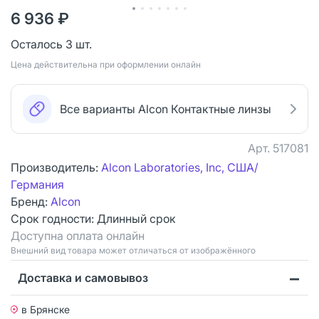
6 936 ₽
Осталось 3 шт.
Цена действительна при оформлении онлайн
Все варианты Alcon Контактные линзы
Арт.
517081
Производитель:
Alcon Laboratories, Inc, США/
Германия
Бренд:
Alcon
Срок годности:
Длинный срок
Доступна оплата онлайн
Bнешний вид товара может отличаться от изображённого
Доставка и самовывоз
в Брянске