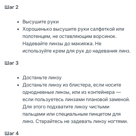
Шаг 2
Высушите руки
Хорошенько высушите руки салфеткой или
полотенцем, не оставляющим ворсинок.
Надевайте линзы до макияжа. Не
используйте крем для рук до надевания линз.
Шаг 3
Достаньте линзу
Достаньте линзу из блистера, если носите
однодневные линзы, или из контейнера —
если пользуетесь линзами плановой заменой.
Для этого подхватите линзу чистыми
пальцами или специальным пинцетом для
линз. Старайтесь не задевать линзу ногтями.
Шаг 4