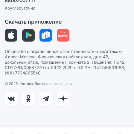
88007007711
Пользовательское соглашение
Сотрудничество для аптек
Круглосуточно
Политика рекомендаций
СМИ о нас
Скачать приложение
Этика и соответствие
Политика в отношении обработки персональных данных
Общество с ограниченной ответственностью «еАптека»;
Адрес: Москва, Фрунзенская набережная, дом 42,
цокольный этаж, помещение I, комната 2; Лицензия: Л042-
01177-91/00587270 от 09.12.2020 г.; ОГРН: 1147746631988,
ИНН 7704865540
© 2026 eАптека. Все права защищены