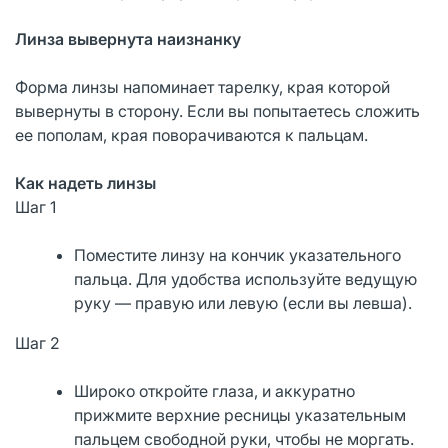
Линза вывернута наизнанку
Форма линзы напоминает тарелку, края которой
вывернуты в сторону. Если вы попытаетесь сложить
ее пополам, края поворачиваются к пальцам.
Как надеть линзы
Шаг 1
Поместите линзу на кончик указательного
пальца. Для удобства используйте ведущую
руку — правую или левую (если вы левша).
Шаг 2
Широко откройте глаза, и аккуратно
прижмите верхние ресницы указательным
пальцем свободной руки, чтобы не моргать.