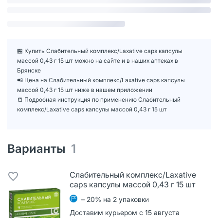
🏪 Купить Слабительный комплекс/Laxative caps капсулы
массой 0,43 г 15 шт можно на сайте и в наших аптеках в
Брянске
📲 Цена на Слабительный комплекс/Laxative caps капсулы
массой 0,43 г 15 шт ниже в нашем приложении
📒 Подробная инструкция по применению Слабительный
комплекс/Laxative caps капсулы массой 0,43 г 15 шт
Варианты
1
Слабительный комплекс/Laxative
caps капсулы массой 0,43 г 15 шт
– 20% на 2 упаковки
Доставим курьером с 15 августа