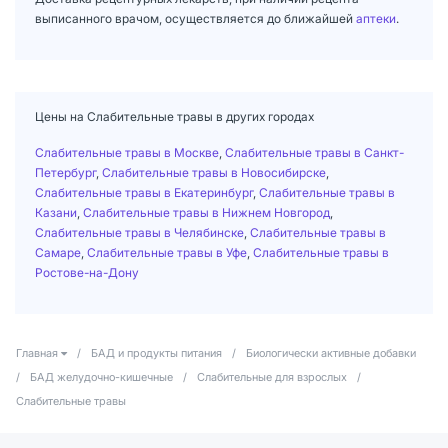
выписанного врачом, осуществляется до ближайшей
аптеки
.
Цены на Слабительные травы в других городах
Слабительные травы в Москве
,
Слабительные травы в Санкт-
Петербург
,
Слабительные травы в Новосибирске
,
Слабительные травы в Екатеринбург
,
Слабительные травы в
Казани
,
Слабительные травы в Нижнем Новгород
,
Слабительные травы в Челябинске
,
Слабительные травы в
Самаре
,
Слабительные травы в Уфе
,
Слабительные травы в
Ростове-на-Дону
Главная
/
БАД и продукты питания
/
Биологически активные добавки
/
БАД желудочно-кишечные
/
Слабительные для взрослых
/
Слабительные травы