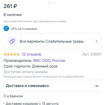
261 ₽
В наличии
Цена действительна при оформлении онлайн
– 20% на 2 упаковки
Все варианты Слабительные травы
13 отзывов
Арт.
516911
Производитель:
ВИС ООО, Россия
Срок годности:
Длинный срок
Доступна оплата онлайн
Bнешний вид товара может отличаться от изображённого
Доставка и самовывоз
в Брянске
Доставим курьером
с 15 августа