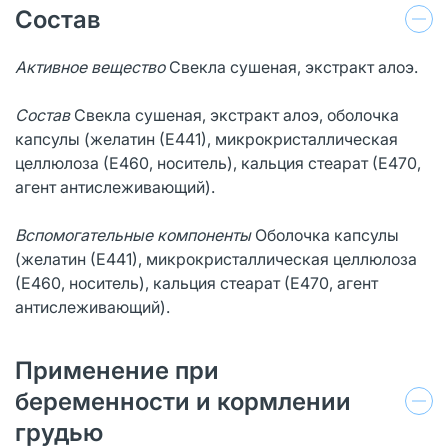
Состав
Активное вещество
Свекла сушеная, экстракт алоэ.
Состав
Свекла сушеная, экстракт алоэ, оболочка
капсулы (желатин (Е441), микрокристаллическая
целлюлоза (Е460, носитель), кальция стеарат (Е470,
агент антислеживающий).
Вспомогательные компоненты
Оболочка капсулы
(желатин (Е441), микрокристаллическая целлюлоза
(Е460, носитель), кальция стеарат (Е470, агент
антислеживающий).
Применение при
беременности и кормлении
грудью