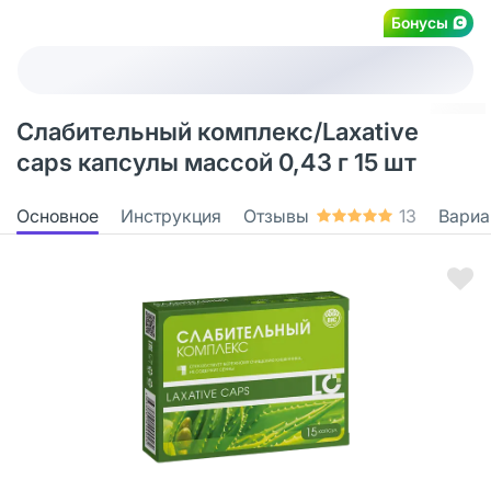
Бонусы
Слабительный комплекс/Laxative
caps капсулы массой 0,43 г 15 шт
Основное
Инструкция
Отзывы
13
Вариа