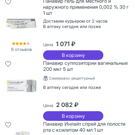
Панавир гель для местного и
наружного применения 0,002 % 30 г
1 шт
Доставим курьером от 2 часов
В аптеку сегодня или позже
1 071 ₽
Цена
6
отзывов
В корзину
Панавир суппозитории вагинальные
200 мкг 5 шт
Самовывоз: рецептурный
В аптеку сегодня или позже
2 082 ₽
Цена
В корзину
Панавир Инлайт спрей для полости
рта с ксилитом 40 мл 1 шт