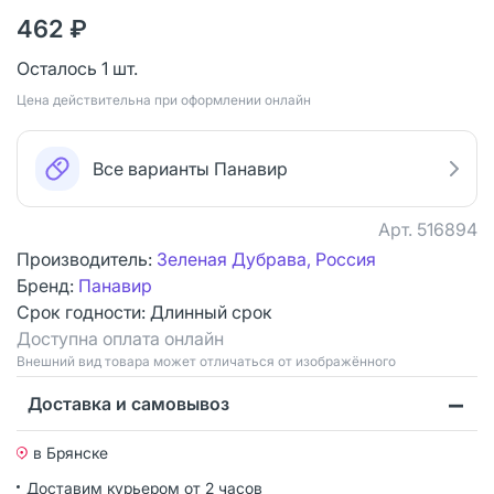
462 ₽
Осталось 1 шт.
Цена действительна при оформлении онлайн
Все варианты Панавир
Арт.
516894
Производитель:
Зеленая Дубрава, Россия
Бренд:
Панавир
Срок годности:
Длинный срок
Доступна оплата онлайн
Bнешний вид товара может отличаться от изображённого
Доставка и самовывоз
в Брянске
Доставим курьером от 2 часов