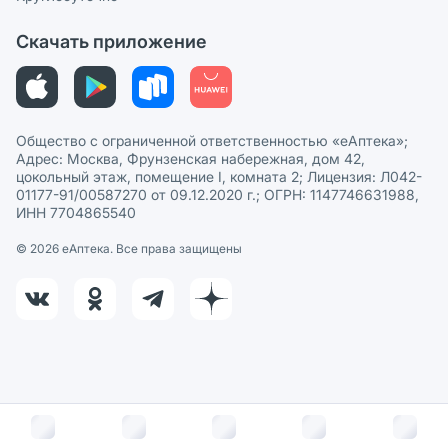
Политика рекомендаций
СМИ о нас
Скачать приложение
Этика и соответствие
Политика в отношении обработки персональных данных
Общество с ограниченной ответственностью «еАптека»;
Адрес: Москва, Фрунзенская набережная, дом 42,
цокольный этаж, помещение I, комната 2; Лицензия: Л042-
01177-91/00587270 от 09.12.2020 г.; ОГРН: 1147746631988,
ИНН 7704865540
© 2026 eАптека. Все права защищены