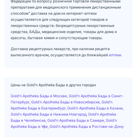
Федерации по вопросу розничной торговли лекарственными
препаратами для медицинского применения дистанционным
способом" доставка на дом из интернет-аптеки
осуществляется для следующих категорий товаров и
лекарственных средств: безрецептурные лекарственные
средства, БАДы, медицинские изделия, товары для дома и
красоты, бытовая химия и сопутствующие товары.
Доставка рецептурных лекарств, при наличии рецепта
выписанного врачом, осуществляется до ближайшей
аптеки
.
Цены на Gold'n Apotheka Бады в других городах
Gold'n Apotheka Бады в Москве
,
Gold'n Apotheka Бады в Санкт-
Петербург
,
Gold'n Apotheka Бады в Новосибирске
,
Gold'n
Apotheka Бады в Екатеринбург
,
Gold'n Apotheka Бады в Казани
,
Gold'n Apotheka Бады в Нижнем Новгород
,
Gold'n Apotheka
Бады в Челябинске
,
Gold'n Apotheka Бады в Самаре
,
Gold'n
Apotheka Бады в Уфе
,
Gold'n Apotheka Бады в Ростове-на-Дону