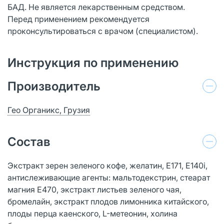
БАД. Не является лекарственным средством.
Перед применением рекомендуется
проконсультироваться с врачом (специалистом).
Инструкция по применению
Производитель
Гео Органикс, Грузия
Состав
Экстракт зерен зеленого кофе, желатин, Е171, Е140i,
антислеживающие агенты: мальтодекстрин, стеарат
магния Е470, экстракт листьев зеленого чая,
бромелайн, экстракт плодов лимонника китайского,
плоды перца каенского, L-метеонин, холина