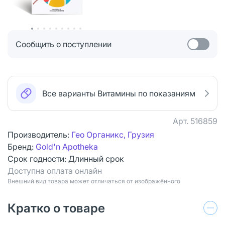
Сообщить о поступлении
Все варианты Витамины по показаниям
Арт.
516859
Производитель:
Гео Органикс, Грузия
Бренд:
Gold'n Apotheka
Срок годности:
Длинный срок
Доступна оплата онлайн
Bнешний вид товара может отличаться от изображённого
Кратко о товаре