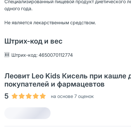
Специализированный пищевой продукт диетического леч
одного года.
Не является лекарственным средством.
Штрих-код и вес
Штрих-код: 4650070112774
Леовит Leo Kids Кисель при кашле дл
покупателей и фармацевтов
5
на основе 7 оценок