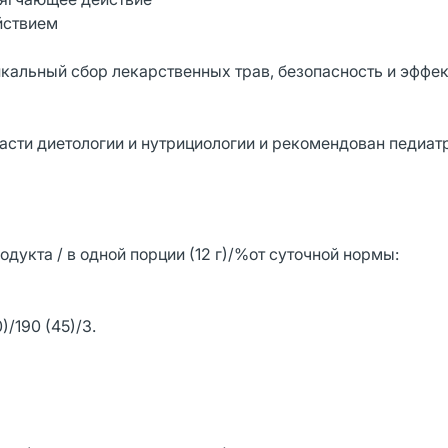
йствием
никальный сбор лекарственных трав, безопасность и эффе
асти диетологии и нутрициологии и рекомендован педиат
одукта / в одной порции (12 г)/%от суточной нормы:
)/190 (45)/3.