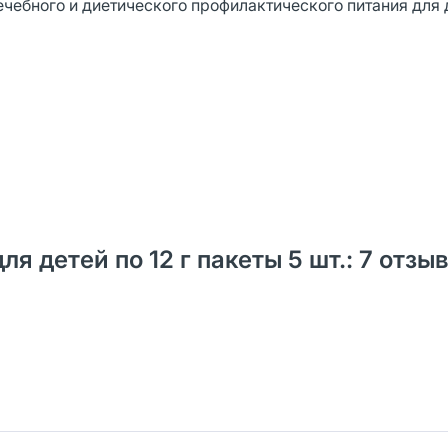
ебного и диетического профилактического питания для 
я детей по 12 г пакеты 5 шт.: 7 отзы