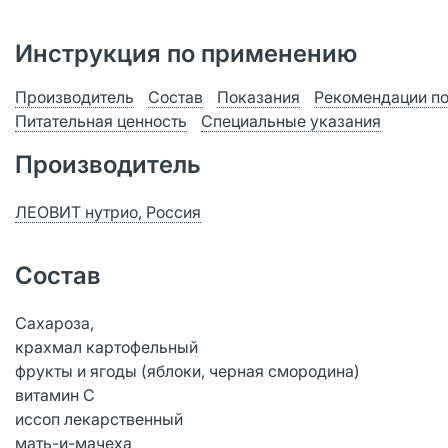
Инструкция по применению
Производитель
Состав
Показания
Рекомендации п
Питательная ценность
Специальные указания
Производитель
ЛЕОВИТ нутрио, Россия
Состав
Сахароза,
крахмал картофельный
фрукты и ягоды (яблоки, черная смородина)
витамин С
иссоп лекарственный
мать-и-мачеха