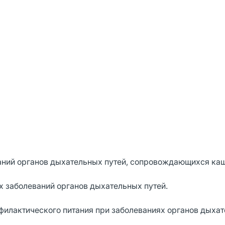
ваний органов дыхательных путей, сопровождающихся ка
х заболеваний органов дыхательных путей.
офилактического питания при заболеваниях органов дыха