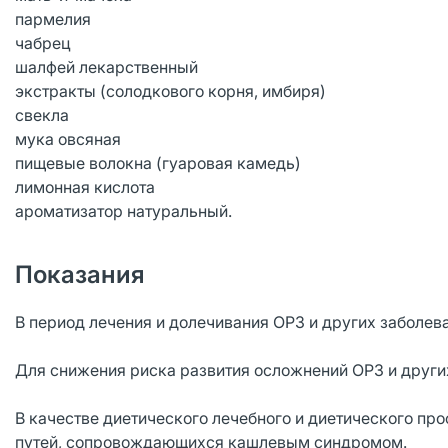
пармелия
чабрец
шалфей лекарственный
экстракты (солодкового корня, имбиря)
свекла
мука овсяная
пищевые волокна (гуаровая камедь)
лимонная кислота
ароматизатор натуральный.
Показания
В период лечения и долечивания ОРЗ и других заболе
Для снижения риска развития осложнений ОРЗ и други
В качестве диетического лечебного и диетического пр
путей, сопровождающихся кашлевым синдромом.