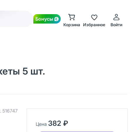
Бонусы
Корзина
Избранное
Войти
кеты 5 шт.
.
516747
382 ₽
Цена