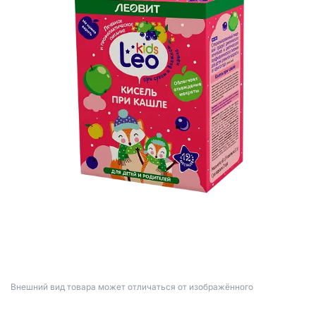
Bнешний вид товара может отличаться от изображённого