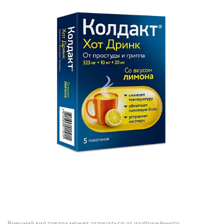
Bнешний вид товара может отличаться от изображённого