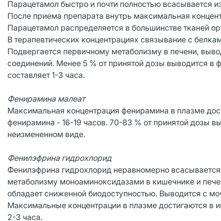
Парацетамол быстро и почти полностью всасывается и
После приема препарата внутрь максимальная концентр
Парацетамол распределяется в большинстве тканей орг
В терапевтических концентрациях связывание с белкам
Подвергается первичному метаболизму в печени, выво
соединений. Менее 5 % от принятой дозы выводится в
составляет 1-3 часа.
Фенирамина малеат
Максимальная концентрация фенирамина в плазме дост
фенирамина - 16-19 часов. 70-83 % от принятой дозы в
неизмененном виде.
Фенилэфрина гидрохлорид
Фенилэфрина гидрохлорид неравномерно всасывается 
метаболизму моноаминоксидазами в кишечнике и пече
обладает сниженной биодоступностью. Выводится с мо
Максимальные концентрации в плазме достигаются в ин
2-3 часа.