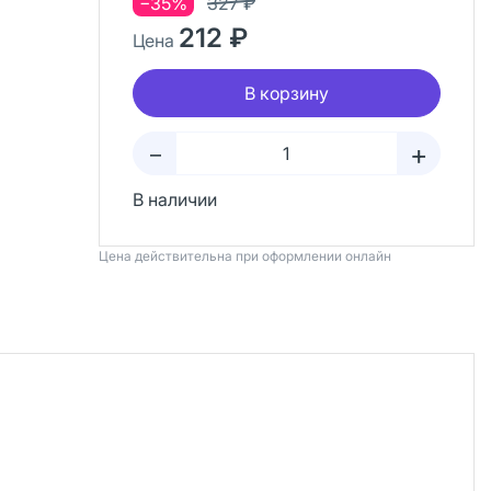
−35%
327 ₽
212 ₽
Цена
В корзину
+
–
В наличии
Цена действительна при оформлении онлайн