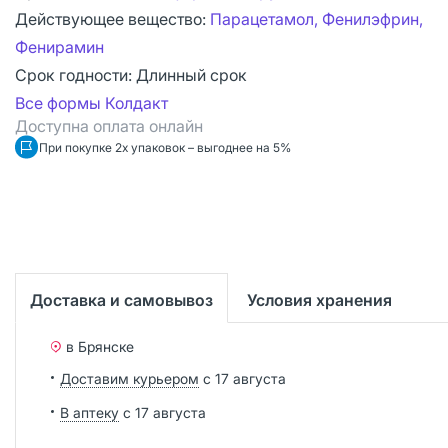
Действующее вещество:
Парацетамол, Фенилэфрин,
Фенирамин
Срок годности:
Длинный срок
Все формы Колдакт
Доступна оплата онлайн
При покупке 2х упаковок – выгоднее на 5%
Доставка и самовывоз
Условия хранения
в Брянске
Доставим курьером
с 17 августа
В аптеку
с 17 августа