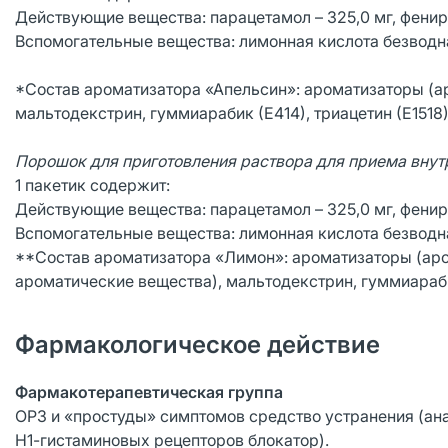
Действующие вещества: парацетамол – 325,0 мг, фенира
Вспомогательные вещества: лимонная кислота безводна
*Состав ароматизатора «Апельсин»: ароматизаторы (а
мальтодекстрин, гуммиарабик (Е414), триацетин (Е1518)
Порошок для приготовления раствора для приема внут
1 пакетик содержит:
Действующие вещества: парацетамол – 325,0 мг, фенира
Вспомогательные вещества: лимонная кислота безводна
**Состав ароматизатора «Лимон»: ароматизаторы (ар
ароматические вещества), мальтодекстрин, гуммиараби
Фармакологическое действие
Фармакотерапевтическая группа
ОРЗ и «простуды» симптомов средство устранения (а
Н1-гистаминовых рецепторов блокатор).