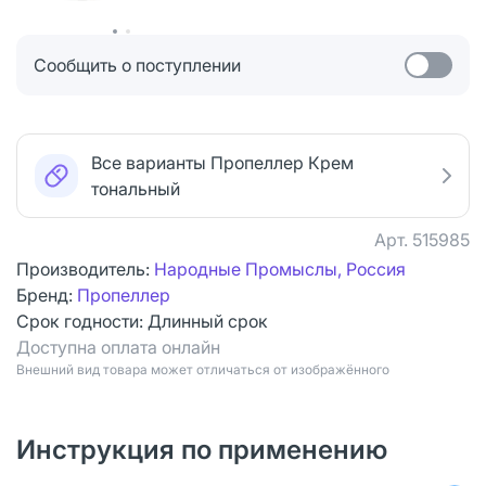
Сообщить о поступлении
Все варианты Пропеллер Крем
тональный
Арт.
515985
Производитель:
Народные Промыслы, Россия
Бренд:
Пропеллер
Срок годности:
Длинный срок
Доступна оплата онлайн
Bнешний вид товара может отличаться от изображённого
Инструкция по применению