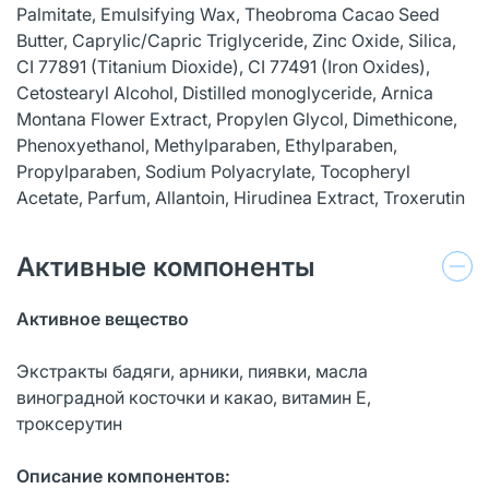
Palmitate, Emulsifying Wax, Theobroma Cacao Seed
Butter, Caprylic/Capric Triglyceride, Zinc Oxide, Silica,
CI 77891 (Titanium Dioxide), CI 77491 (Iron Oxides),
Cetostearyl Alcohol, Distilled monoglyceride, Arnica
Montana Flower Extract, Propylen Glycol, Dimethicone,
Phenoxyethanol, Methylparaben, Ethylparaben,
Propylparaben, Sodium Polyacrylate, Tocopheryl
Acetate, Parfum, Allantoin, Hirudinea Extract, Troxerutin
Активные компоненты
Активное вещество
Экстракты бадяги, арники, пиявки, масла
виноградной косточки и какао, витамин Е,
троксерутин
Описание компонентов: