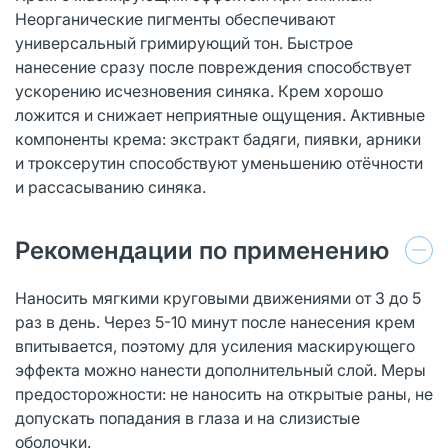
Неорганические пигменты обеспечивают
универсальный гримирующий тон. Быстрое
нанесение сразу после повреждения способствует
ускорению исчезновения синяка. Крем хорошо
ложится и снижает неприятные ощущения. Активные
компоненты крема: экстракт бадяги, пиявки, арники
и троксерутин способствуют уменьшению отёчности
и рассасыванию синяка.
Рекомендации по применению
Наносить мягкими круговыми движениями от 3 до 5
раз в день. Через 5-10 минут после нанесения крем
впитывается, поэтому для усиления маскирующего
эффекта можно нанести дополнительный слой. Меры
предосторожности: не наносить на открытые раны, не
допускать попадания в глаза и на слизистые
оболочки.