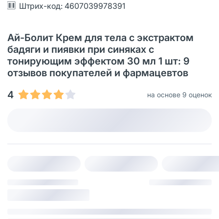
Штрих-код: 4607039978391
Ай-Болит Крем для тела с экстрактом
бадяги и пиявки при синяках с
тонирующим эффектом 30 мл 1 шт: 9
отзывов покупателей и фармацевтов
4
на основе 9 оценок