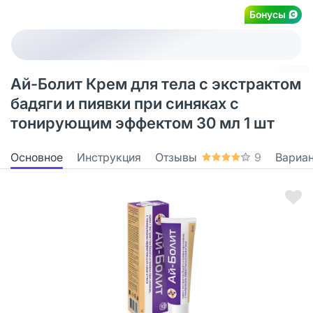
Бонусы
Ай-Болит Крем для тела с экстрактом
бадяги и пиявки при синяках с
тонирующим эффектом 30 мл 1 шт
Основное
Инструкция
Отзывы
9
Вариа