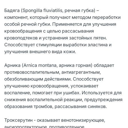
Бадяга (Spongilla fluviatilis, речная губка) –
компонент, который получают методом переработки
особой речной губки. Применяется для улучшения
кровообращения с целью рассасывания
кровоподтеков и устранения застойных пятен.
Способствует стимуляции выработки эластина и
улучшения внешнего вида кожи.
Арника (Arnica montana, арника горная) обладает
противовоспалительным, антиагрегантным,
обезболивающим действиями. Способствует
улучшению кровообращения, успокаивает
воспаление, помогает при ушибах. Используется для
снижения воспалительной реакции, предупреждения
образования тромбов, рассасывания синяков.
Троксерутин - оказывает венотонизирующее,
ангиопротекторное, противоотечное,