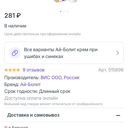
281 ₽
В наличии
Цена действительна при оформлении онлайн
Все варианты Ай-Болит крем при
ушибах и синяках
9 отзывов
Арт.
515896
Производитель:
ВИС ООО, Россия
Бренд:
Ай-Болит
Срок годности:
Длинный срок
Доступна оплата онлайн
Bнешний вид товара может отличаться от изображённого
Доставка и самовывоз
в Брянске