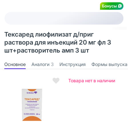
Бонусы
Тексаред лиофилизат д/приг
раствора для инъекций 20 мг фл 3
шт+растворитель амп 3 шт
Основное
Аналоги
3
Инструкция
Формы выпуска
Товара нет в наличии