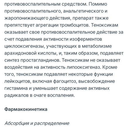
противовоспалительным средством. Помимо
противовоспалительного, анальгетического и
жаропонижающего действия, препарат также
препятствует агрегации тромбоцитов. Теноксикам
оказывает свое противовоспалительное действие за
счет подавления активности изоферментов
циклооксигеназы, участвующих в метаболизме
арахидоновой кислоты, и, таким образом, подавляет
синтез простагландинов. Теноксикам не оказывает
воздействия на активность липооксигеназ. Кроме
того, теноксикам подавляет некоторые функции
лейкоцитов, включая фагоцитоз, высвобождение
гистамина и уменьшает содержание активных
радикалов в очаге воспаления.
Фармакокинетика
Абсорбция и распределение