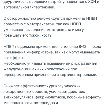
диуретиков, выводящих натрий, у пациентов с ХСН и
артериальной гипертензией.
С осторожностью рекомендуется применять НПВП
совместно с метотрексатом, так как НПВП
уменьшают выведение метотрексата и могут
повышать его токсичность.
НПВП не должны применяться в течение 8-12 ч после
применения мифепристона, так как могут уменьшать
его эффект.
Необходимо учитывать повышенный риск развития
желудочно-кишечных кровотечений при
одновременном применении с кортикостероидами.
Снижает эффективность урикозурических
лекарственных средств, усиливает действие
антикоагулянтов, фибринолитиков, побочные эффекты
минералокортикостероидов и