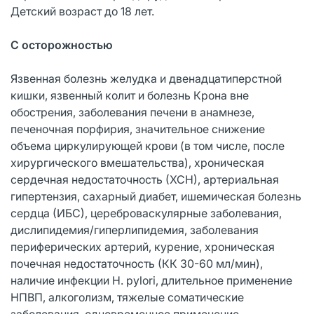
Детский возраст до 18 лет.
С осторожностью
Язвенная болезнь желудка и двенадцатиперстной
кишки, язвенный колит и болезнь Крона вне
обострения, заболевания печени в анамнезе,
печеночная порфирия, значительное снижение
объема циркулирующей крови (в том числе, после
хирургического вмешательства), хроническая
сердечная недостаточность (ХСН), артериальная
гипертензия, сахарный диабет, ишемическая болезнь
сердца (ИБС), цереброваскулярные заболевания,
дислипидемия/гиперлипидемия, заболевания
периферических артерий, курение, хроническая
почечная недостаточность (КК 30-60 мл/мин),
наличие инфекции H. pylori, длительное применение
НПВП, алкоголизм, тяжелые соматические
заболевания, одновременное применение