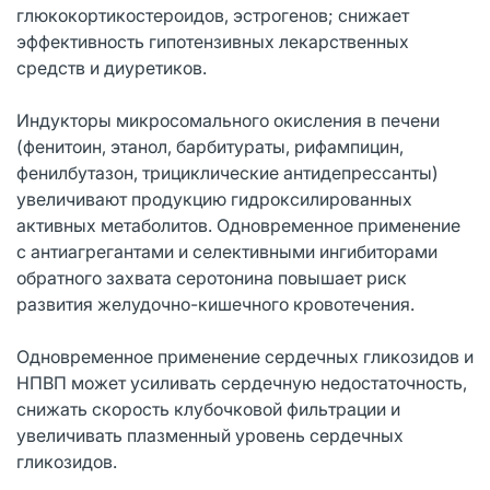
глюкокортикостероидов, эстрогенов; снижает
эффективность гипотензивных лекарственных
средств и диуретиков.
Индукторы микросомального окисления в печени
(фенитоин, этанол, барбитураты, рифампицин,
фенилбутазон, трициклические антидепрессанты)
увеличивают продукцию гидроксилированных
активных метаболитов. Одновременное применение
с антиагрегантами и селективными ингибиторами
обратного захвата серотонина повышает риск
развития желудочно-кишечного кровотечения.
Одновременное применение сердечных гликозидов и
НПВП может усиливать сердечную недостаточность,
снижать скорость клубочковой фильтрации и
увеличивать плазменный уровень сердечных
гликозидов.