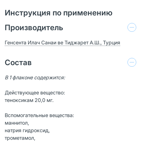
Инструкция по применению
Производитель
Генсента Илач Санаи ве Тиджарeт А.Ш., Турция
Состав
В 1 флаконе содержится:
Действующее вещество:
теноксикам 20,0 мг.
Вспомогательные вещества:
маннитол,
натрия гидроксид,
трометамол,