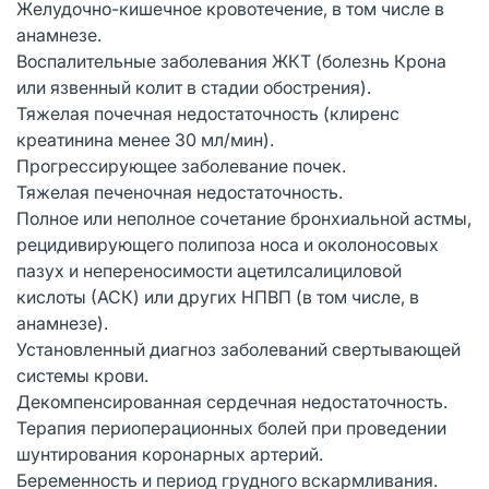
Желудочно-кишечное кровотечение, в том числе в
анамнезе.
Воспалительные заболевания ЖКТ (болезнь Крона
или язвенный колит в стадии обострения).
Тяжелая почечная недостаточность (клиренс
креатинина менее 30 мл/мин).
Прогрессирующее заболевание почек.
Тяжелая печеночная недостаточность.
Полное или неполное сочетание бронхиальной астмы,
рецидивирующего полипоза носа и околоносовых
пазух и непереносимости ацетилсалициловой
кислоты (АСК) или других НПВП (в том числе, в
анамнезе).
Установленный диагноз заболеваний свертывающей
системы крови.
Декомпенсированная сердечная недостаточность.
Терапия периоперационных болей при проведении
шунтирования коронарных артерий.
Беременность и период грудного вскармливания.