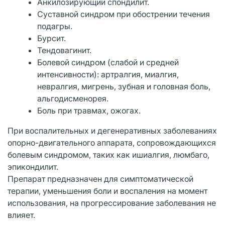
Анкилозирующий спондилит.
Суставной синдром при обострении течения
подагры.
Бурсит.
Тендовагинит.
Болевой синдром (слабой и средней
интенсивности): артралгия, миалгия,
невралгия, мигрень, зубная и головная боль,
альгодисменорея.
Боль при травмах, ожогах.
При воспалительных и дегенеративных заболеваниях
опорно-двигательного аппарата, сопровождающихся
болевым синдромом, таких как ишиалгия, люмбаго,
эпикондилит.
Препарат предназначен для симптоматической
терапии, уменьшения боли и воспаления на момент
использования, на прогрессирование заболевания не
влияет.