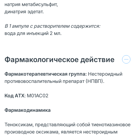
натрия метабисульфит,
динатрия эдетат.
В 1 ампуле с растворителем содержится:
вода для инъекций 2 мл.
Фармакологическое действие
Фармакотерапевтическая группа:
Нестероидный
противовоспалительный препарат (НПВП).
Код ATX
: М01АС02
Фармакодинамика
Теноксикам, представляющий собой тиенотиазиновое
производное оксикама, является нестероидным