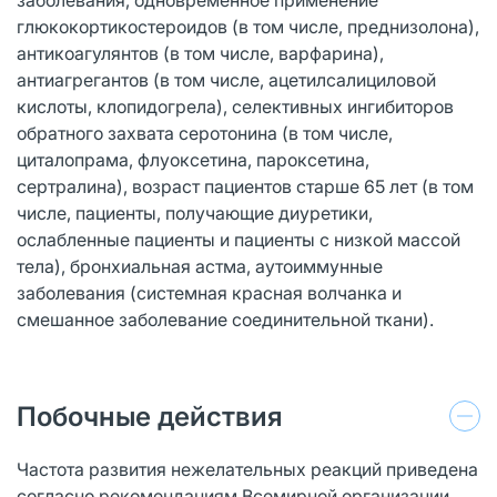
глюкокортикостероидов (в том числе, преднизолона),
антикоагулянтов (в том числе, варфарина),
антиагрегантов (в том числе, ацетилсалициловой
кислоты, клопидогрела), селективных ингибиторов
обратного захвата серотонина (в том числе,
циталопрама, флуоксетина, пароксетина,
сертралина), возраст пациентов старше 65 лет (в том
числе, пациенты, получающие диуретики,
ослабленные пациенты и пациенты с низкой массой
тела), бронхиальная астма, аутоиммунные
заболевания (системная красная волчанка и
смешанное заболевание соединительной ткани).
Побочные действия
Частота развития нежелательных реакций приведена
согласно рекомендациям Всемирной организации