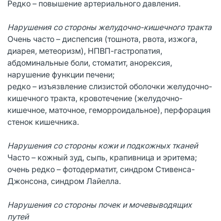
Редко – повышение артериального давления.
Нарушения со стороны желудочно-кишечного тракта
Очень часто – диспепсия (тошнота, рвота, изжога,
диарея, метеоризм), НПВП-гастропатия,
абдоминальные боли, стоматит, анорексия,
нарушение функции печени;
редко – изъязвление слизистой оболочки желудочно-
кишечного тракта, кровотечение (желудочно-
кишечное, маточное, геморроидальное), перфорация
стенок кишечника.
Нарушения со стороны кожи и подкожных тканей
Часто – кожный зуд, сыпь, крапивница и эритема;
очень редко – фотодерматит, синдром Стивенса-
Джонсона, синдром Лайелла.
Нарушения со стороны почек и мочевыводящих
путей