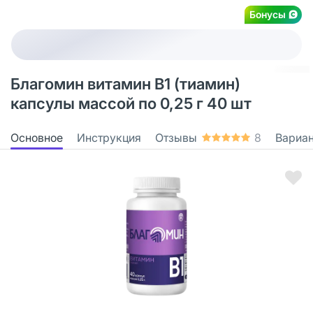
Бонусы
Благомин витамин B1 (тиамин)
капсулы массой по 0,25 г 40 шт
Основное
Инструкция
Отзывы
8
Вариа