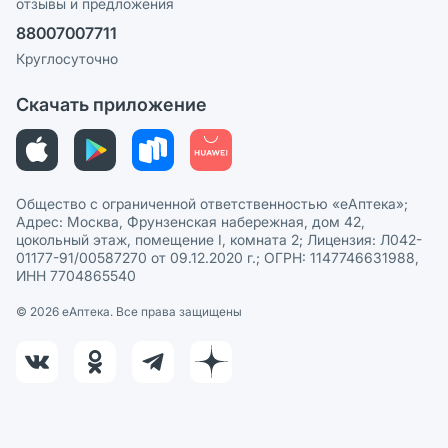
отзывы и предложения
Политика конфиденциальности
Ваши товары на ЕАПТЕКЕ
88007007711
Пользовательское соглашение
Сотрудничество для аптек
Круглосуточно
Политика рекомендаций
СМИ о нас
Скачать приложение
Этика и соответствие
Политика в отношении обработки персональных данных
Общество с ограниченной ответственностью «еАптека»;
Адрес: Москва, Фрунзенская набережная, дом 42,
цокольный этаж, помещение I, комната 2; Лицензия: Л042-
01177-91/00587270 от 09.12.2020 г.; ОГРН: 1147746631988,
ИНН 7704865540
© 2026 eАптека. Все права защищены