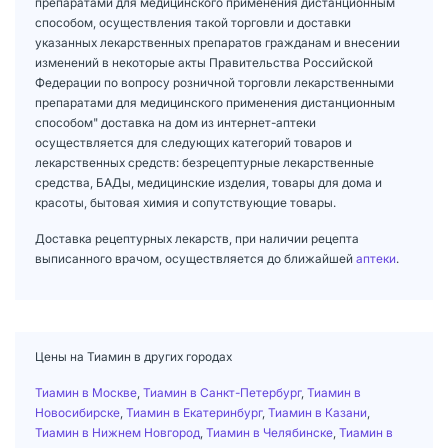
препаратами для медицинского применения дистанционным
способом, осуществления такой торговли и доставки
указанных лекарственных препаратов гражданам и внесении
изменений в некоторые акты Правительства Российской
Федерации по вопросу розничной торговли лекарственными
препаратами для медицинского применения дистанционным
способом" доставка на дом из интернет-аптеки
осуществляется для следующих категорий товаров и
лекарственных средств: безрецептурные лекарственные
средства, БАДы, медицинские изделия, товары для дома и
красоты, бытовая химия и сопутствующие товары.
Доставка рецептурных лекарств, при наличии рецепта
выписанного врачом, осуществляется до ближайшей
аптеки
.
Цены на Тиамин в других городах
Тиамин в Москве
,
Тиамин в Санкт-Петербург
,
Тиамин в
Новосибирске
,
Тиамин в Екатеринбург
,
Тиамин в Казани
,
Тиамин в Нижнем Новгород
,
Тиамин в Челябинске
,
Тиамин в