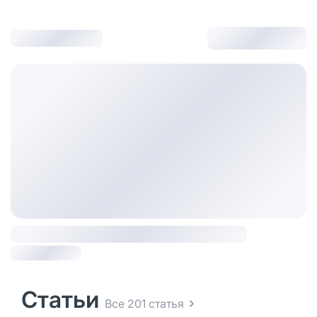
Статьи
Все 201 статья