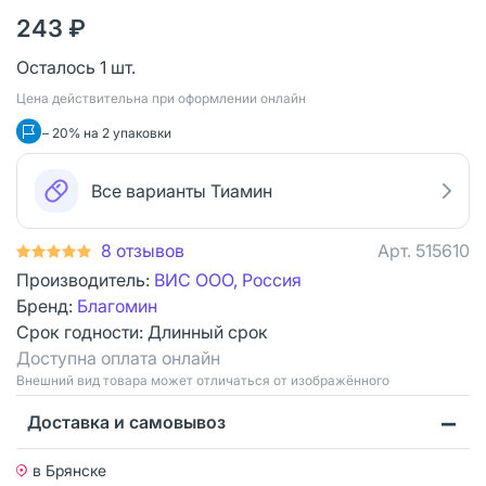
243 ₽
Осталось 1 шт.
Цена действительна при оформлении онлайн
– 20% на 2 упаковки
Все варианты Тиамин
8 отзывов
Арт.
515610
Производитель:
ВИС ООО, Россия
Бренд:
Благомин
Срок годности:
Длинный срок
Доступна оплата онлайн
Bнешний вид товара может отличаться от изображённого
Доставка и самовывоз
в Брянске