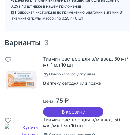
📲 Цена на Благомин витамин B1 (тиамин) капсулы массой по
0,25 г 40 шт ниже в нашем приложении
📒 Подробная инструкция по применению Благомин витамин B1
(тиамин) капсулы массой по 0,25 г 40 шт
Варианты
3
Тиамин раствор для в/м введ. 50 мг/
мл 1 мл 10 шт
Самовывоз: рецептурный
В аптеку сегодня или позже
75 ₽
Цена
В корзину
Тиамин раствор для в/м введ. 50
мкг/мл 1 мл 10 шт
Самовывоз: рецептурный