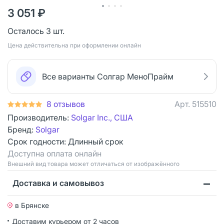
3 051 ₽
Осталось 3 шт.
Цена действительна при оформлении онлайн
Все варианты Солгар МеноПрайм
8 отзывов
Арт.
515510
Производитель:
Solgar Inc., США
Бренд:
Solgar
Срок годности:
Длинный срок
Доступна оплата онлайн
Bнешний вид товара может отличаться от изображённого
Доставка и самовывоз
в Брянске
Доставим курьером от 2 часов