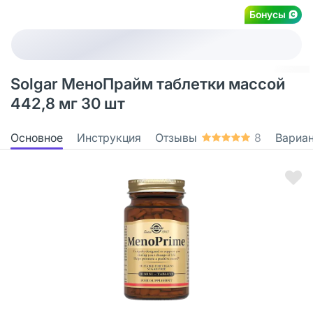
Бонусы
Solgar МеноПрайм таблетки массой
442,8 мг 30 шт
Основное
Инструкция
Отзывы
8
Вариа