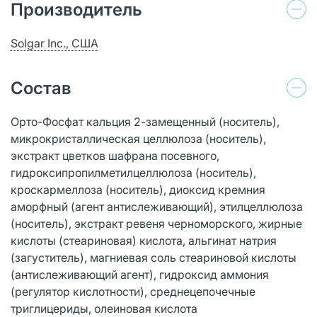
Производитель
Solgar Inc., США
Состав
Орто-Фосфат кальция 2-замещенный (носитель),
микрокристаллическая целлюлоза (носитель),
экстракт цветков шафрана посевного,
гидроксипропилметилцеллюлоза (носитель),
кроскармеллоза (носитель), диоксид кремния
аморфный (агент антислеживающий), этилцеллюлоза
(носитель), экстракт ревеня черноморского, жирные
кислоты (стеариновая) кислота, альгинат натрия
(загуститель), магниевая соль стеариновой кислоты
(антислеживающий агент), гидроксид аммония
(регулятор кислотности), среднецепочечные
триглицериды, олеиновая кислота