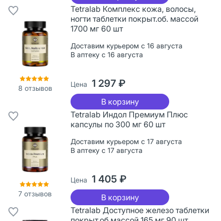
Tetralab Комплекс кожа, волосы,
ногти таблетки покрыт.об. массой
1700 мг 60 шт
Доставим курьером с 16 августа
В аптеку с 16 августа
1 297 ₽
Цена
8
отзывов
В корзину
Tetralab Индол Премиум Плюс
капсулы по 300 мг 60 шт
Доставим курьером с 17 августа
В аптеку с 17 августа
1 405 ₽
Цена
7
отзывов
В корзину
Tetralab Доступное железо таблетки
покрыт.об.массой 165 мг 90 шт