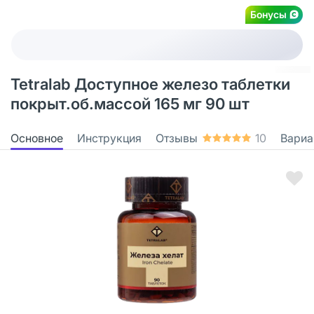
Бонусы
Tetralab Доступное железо таблетки
покрыт.об.массой 165 мг 90 шт
Основное
Инструкция
Отзывы
10
Вариа