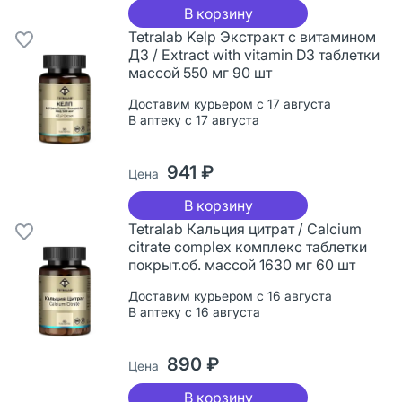
В корзину
Tetralab Kelp Экстракт с витамином
Д3 / Extract with vitamin D3 таблетки
массой 550 мг 90 шт
Доставим курьером с 17 августа
В аптеку с 17 августа
941 ₽
Цена
В корзину
Tetralab Кальция цитрат / Calcium
citrate complex комплекс таблетки
покрыт.об. массой 1630 мг 60 шт
Доставим курьером с 16 августа
В аптеку с 16 августа
890 ₽
Цена
В корзину