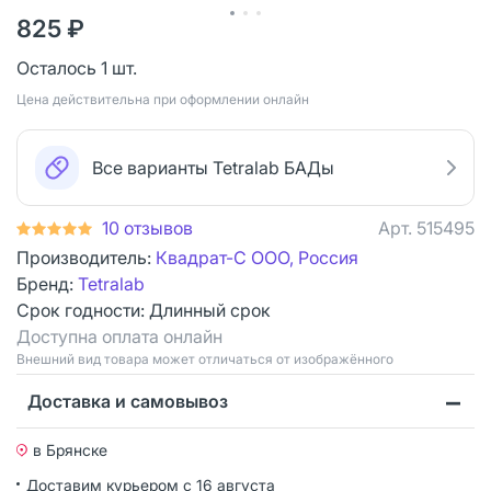
825 ₽
Осталось 1 шт.
Цена действительна при оформлении онлайн
Все варианты Tetralab БАДы
10 отзывов
Арт.
515495
Производитель:
Квадрат-С ООО, Россия
Бренд:
Tetralab
Срок годности:
Длинный срок
Доступна оплата онлайн
Bнешний вид товара может отличаться от изображённого
Доставка и самовывоз
в Брянске
Доставим курьером
с 16 августа