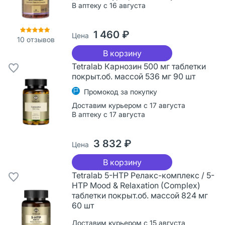
В аптеку с 16 августа
1 460 ₽
Цена
10
отзывов
В корзину
Tetralab Карнозин 500 мг таблетки
покрыт.об. массой 536 мг 90 шт
Промокод за покупку
Доставим курьером с 17 августа
В аптеку с 17 августа
3 832 ₽
Цена
В корзину
Tetralab 5-HTP Релакс-комплекс / 5-
HTP Mood & Relaxation (Complex)
таблетки покрыт.об. массой 824 мг
60 шт
Доставим курьером с 15 августа