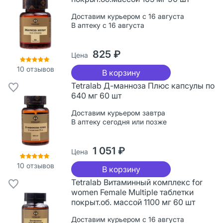
Доставим курьером с 16 августа
В аптеку с 16 августа
825 ₽
Цена
10
отзывов
В корзину
Tetralab Д-манноза Плюс капсулы по
640 мг 60 шт
Доставим курьером завтра
В аптеку сегодня или позже
1 051 ₽
Цена
10
отзывов
В корзину
Tetralab Витаминный комплекс for
women Female Multiple таблетки
покрыт.об. массой 1100 мг 60 шт
Доставим курьером с 16 августа