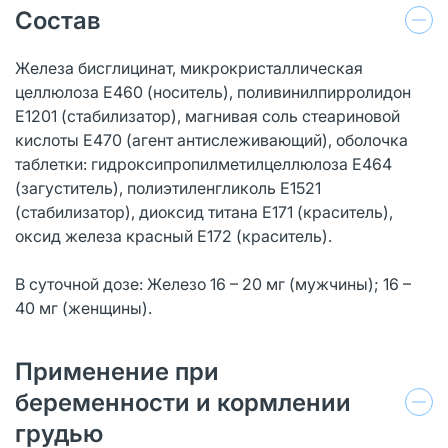
Состав
Железа бисглицинат, микрокристаллическая
целлюлоза Е460 (носитель), поливинилпирролидон
Е1201 (стабилизатор), магнивая соль стеариновой
кислоты Е470 (агент антислеживающий), оболочка
таблетки: гидроксипропилметилцеллюлоза Е464
(загуститель), полиэтиленгликоль Е1521
(стабилизатор), диоксид титана Е171 (краситель),
оксид железа красный Е172 (краситель).
В суточной дозе: Железо 16 – 20 мг (мужчины); 16 –
40 мг (женщины).
Применение при
беременности и кормлении
грудью