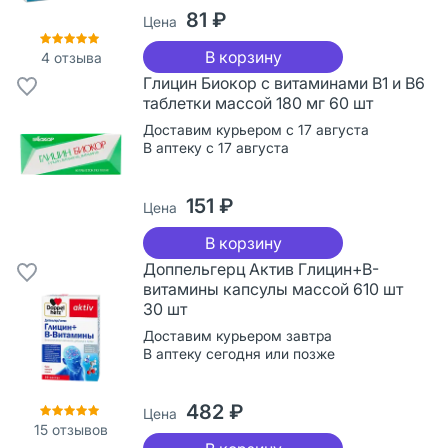
81 ₽
Цена
В корзину
4
отзыва
Глицин Биокор с витаминами В1 и В6
таблетки массой 180 мг 60 шт
Доставим курьером с 17 августа
В аптеку с 17 августа
151 ₽
Цена
В корзину
Доппельгерц Актив Глицин+В-
витамины капсулы массой 610 шт
30 шт
Доставим курьером завтра
В аптеку сегодня или позже
482 ₽
Цена
15
отзывов