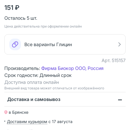
151 ₽
Осталось 5 шт.
Цена действительна при оформлении онлайн
Все варианты Глицин
Арт.
515157
Производитель:
Фирма Биокор ООО, Россия
Срок годности:
Длинный срок
Доступна оплата онлайн
Bнешний вид товара может отличаться от изображённого
Доставка и самовывоз
в Брянске
Доставим курьером
с 17 августа