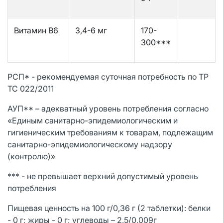
Витамин В6
3,4-6 мг
170-
300***
РСП* - рекомендуемая суточная потребность по ТР
ТС 022/2011
АУП** – адекватный уровень потребления согласно
«Единым санитарно-эпидемиологическим и
гигиеническим требованиям к товарам, подлежащим
санитарно-эпидемиологическому надзору
(контролю)»
*** - не превышает верхний допустимый уровень
потребления
Пищевая ценность на 100 г/0,36 г (2 таблетки): белки
- 0 г; жиры - 0 г; углеводы – 2,5/0,009г