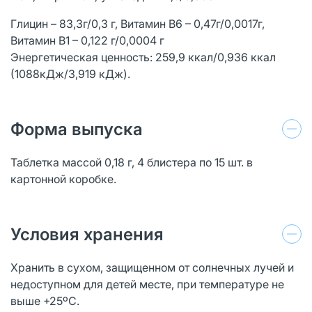
Глицин – 83,3г/0,3 г, Витамин В6 – 0,47г/0,0017г,
Витамин В1 – 0,122 г/0,0004 г
Энергетическая ценность: 259,9 ккал/0,936 ккал
(1088кДж/3,919 кДж).
Форма выпуска
Таблетка массой 0,18 г, 4 блистера по 15 шт. в
картонной коробке.
Условия хранения
Хранить в сухом, защищенном от солнечных лучей и
недоступном для детей месте, при температуре не
выше +25ºС.