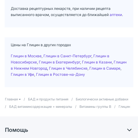
Доставка рецептурных лекарств, при наличии рецепта
выписанного врачом, осуществляется до ближайшей
аптеки
.
Цены на Глицин в других городах
Глицин в Москве
,
Глицин в Санкт-Петербург
,
Глицин в
Новосибирске
,
Глицин в Екатеринбург
,
Глицин в Казани
,
Глицин
в Нижнем Новгород
,
Глицин в Челябинске
,
Глицин в Самаре
,
Глицин в Уфе
,
Глицин в Ростове-на-Дону
Главная
/
БАД и продукты питания
/
Биологически активные добавки
/
БАД витаминсодержащие + минералы
/
Витамины группы В
/
Глицин
Помощь