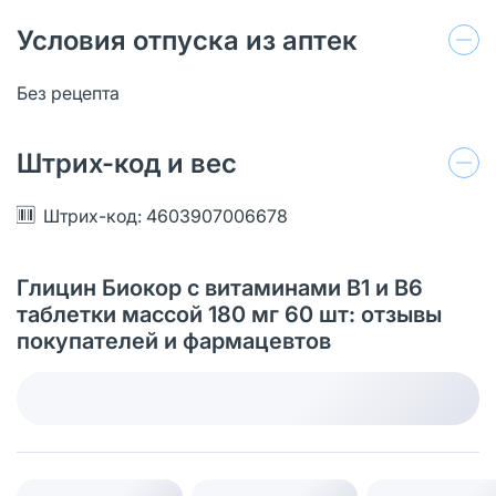
Условия отпуска из аптек
Без рецепта
Штрих-код и вес
Штрих-код: 4603907006678
Глицин Биокор с витаминами В1 и В6
таблетки массой 180 мг 60 шт: отзывы
покупателей и фармацевтов