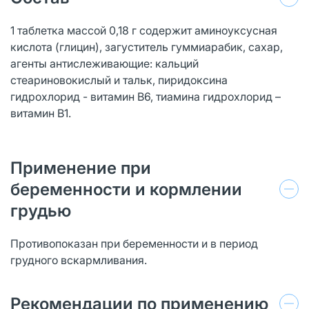
1 таблетка массой 0,18 г содержит аминоуксусная
кислота (глицин), загуститель гуммиарабик, сахар,
агенты антислеживающие: кальций
стеариновокислый и тальк, пиридоксина
гидрохлорид - витамин B6, тиамина гидрохлорид –
витамин В1.
Применение при
беременности и кормлении
грудью
Противопоказан при беременности и в период
грудного вскармливания.
Рекомендации по применению