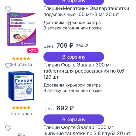
В корзину
Глицин+Мелатонин Эвалар таблетки
подъязычные 100 мг+3 мг 20 шт
Доставим курьером завтра
В аптеку сегодня или позже
709 ₽
764 ₽
Цена
−7%
В корзину
84
отзыва
Глицин Форте Эвалар 300 мг
таблетки для рассасывания по 0,6 г
120 шт
Доставим курьером завтра
В аптеку сегодня или позже
692 ₽
Цена
5
отзывов
В корзину
Глицин Форте Эвалар 1000 мг
шипучие таблетки по 3,8 г туба 20 шт