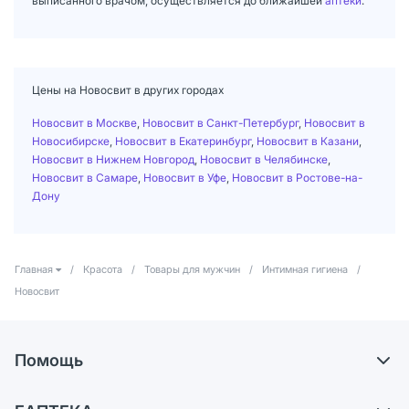
выписанного врачом, осуществляется до ближайшей
аптеки
.
Цены на Новосвит в других городах
Новосвит в Москве
,
Новосвит в Санкт-Петербург
,
Новосвит в
Новосибирске
,
Новосвит в Екатеринбург
,
Новосвит в Казани
,
Новосвит в Нижнем Новгород
,
Новосвит в Челябинске
,
Новосвит в Самаре
,
Новосвит в Уфе
,
Новосвит в Ростове-на-
Дону
Главная
/
Красота
/
Товары для мужчин
/
Интимная гигиена
/
Новосвит
Помощь
Доставка