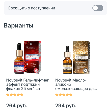
Сообщить о поступлении
Варианты
Novosvit Гель-лифтинг
Novosvit Масло-
эффект подтяжки
эликсир
флакон 25 мл 1 шт
омолаживающее для
лица и шеи 25 мл 1 шт
264 руб.
294 руб.