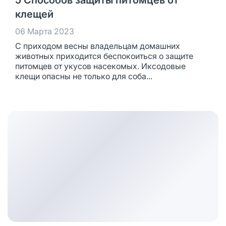
5 Способов защиты питомцев от
клещей
06 Марта 2023
С приходом весны владельцам домашних
животных приходится беспокоиться о защите
питомцев от укусов насекомых. Иксодовые
клещи опасны не только для соба...