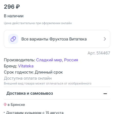
296 ₽
В наличии
Цена действительна при оформлении онлайн
Все варианты Фруктоза Витатека
Арт.
514467
Производитель:
Сладкий мир, Россия
Бренд:
Vitateka
Срок годности:
Длинный срок
Доступна оплата онлайн
Bнешний вид товара может отличаться от изображённого
Доставка и самовывоз
в Брянске
Доставим курьером
с 15 августа