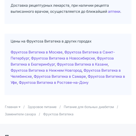
Доставка рецептурных лекарств, при наличии рецепта
выписанного врачом, осуществляется до ближайшей
аптеки
.
Цены на Фруктоза Витатека в других городах
Фруктоза Витатека в Москве
,
Фруктоза Витатека в Санкт-
Петербург
,
Фруктоза Витатека в Новосибирске
,
Фруктоза
Витатека в Екатеринбург
,
Фруктоза Витатека в Казани
,
Фруктоза Витатека в Нижнем Новгород
,
Фруктоза Витатека в
Челябинске
,
Фруктоза Витатека в Самаре
,
Фруктоза Витатека в
Уфе
,
Фруктоза Витатека в Ростове-на-Дону
Главная
/
Здоровое питание
/
Питание для больных диабетом
/
Заменители сахара
/
Фруктоза Витатека