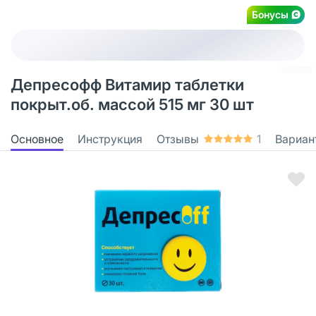
Бонусы
Депресофф Витамир таблетки
покрыт.об. массой 515 мг 30 шт
Основное
Инструкция
Отзывы
1
Вариан