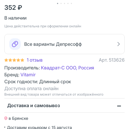
352 ₽
В наличии
Цена действительна при оформлении онлайн
Все варианты Депресофф
1 отзыв
Арт.
513626
Производитель:
Квадрат-С ООО, Россия
Бренд:
Vitamir
Срок годности:
Длинный срок
Доступна оплата онлайн
Bнешний вид товара может отличаться от изображённого
Доставка и самовывоз
в Брянске
Доставим курьером
с 15 августа