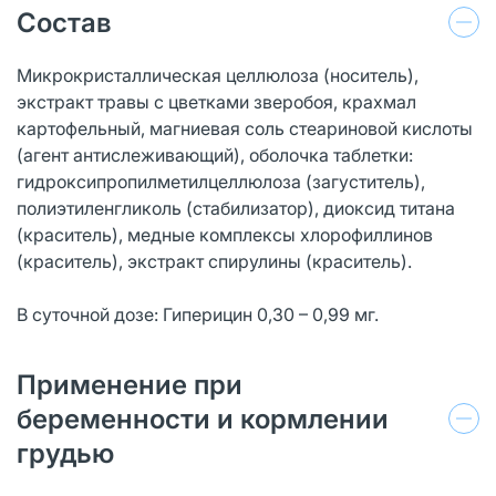
Состав
Микрокристаллическая целлюлоза (носитель),
экстракт травы с цветками зверобоя, крахмал
картофельный, магниевая соль стеариновой кислоты
(агент антислеживающий), оболочка таблетки:
гидроксипропилметилцеллюлоза (загуститель),
полиэтиленгликоль (стабилизатор), диоксид титана
(краситель), медные комплексы хлорофиллинов
(краситель), экстракт спирулины (краситель).
В суточной дозе: Гиперицин 0,30 – 0,99 мг.
Применение при
беременности и кормлении
грудью