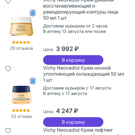
восстанавливающий и
ремоделирующий контуры лица
50 мл 1 шт
Доставим курьером от 2 часов
В аптеку 13 августа или позже
3 992 ₽
29
отзывов
Цена
В корзину
Vichy Neovadiol Крем ночной
уплотняющий охлаждающий 50 мл
1 шт
Доставим курьером с 17 августа
В аптеку с 17 августа
4 247 ₽
Цена
33
отзыва
В корзину
Vichy Neovadiol Крем лифтинг