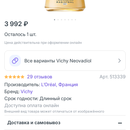
3 992 ₽
Осталось 1 шт.
Цена действительна при оформлении онлайн
Все варианты Vichy Neovadiol
29 отзывов
Арт.
513339
Производитель:
L’Oréal, Франция
Бренд:
Vichy
Срок годности:
Длинный срок
Доступна оплата онлайн
Bнешний вид товара может отличаться от изображённого
Доставка и самовывоз