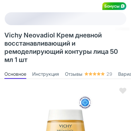
Бонусы
Vichy Neovadiol Крем дневной
восстанавливающий и
ремоделирующий контуры лица 50
мл 1 шт
Основное
Инструкция
Отзывы
29
Вари