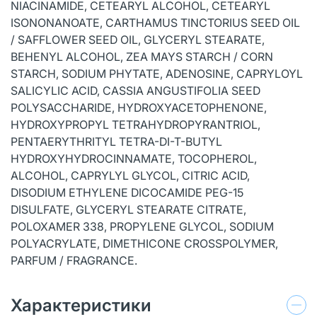
NIACINAMIDE, CETEARYL ALCOHOL, CETEARYL
ISONONANOATE, CARTHAMUS TINCTORIUS SEED OIL
/ SAFFLOWER SEED OIL, GLYCERYL STEARATE,
BEHENYL ALCOHOL, ZEA MAYS STARCH / CORN
STARCH, SODIUM PHYTATE, ADENOSINE, CAPRYLOYL
SALICYLIC ACID, CASSIA ANGUSTIFOLIA SEED
POLYSACCHARIDE, HYDROXYACETOPHENONE,
HYDROXYPROPYL TETRAHYDROPYRANTRIOL,
PENTAERYTHRITYL TETRA-DI-T-BUTYL
HYDROXYHYDROCINNAMATE, TOCOPHEROL,
ALCOHOL, CAPRYLYL GLYCOL, CITRIC ACID,
DISODIUM ETHYLENE DICOCAMIDE PEG-15
DISULFATE, GLYCERYL STEARATE CITRATE,
POLOXAMER 338, PROPYLENE GLYCOL, SODIUM
POLYACRYLATE, DIMETHICONE CROSSPOLYMER,
PARFUM / FRAGRANCE.
Характеристики