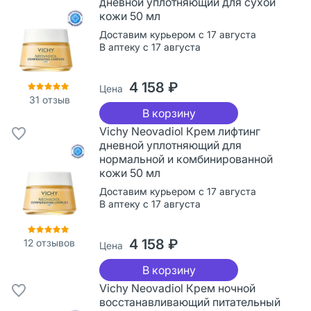
дневной уплотняющий для сухой
кожи 50 мл
Доставим курьером с 17 августа
В аптеку с 17 августа
4 158 ₽
Цена
31
отзыв
В корзину
Vichy Neovadiol Крем лифтинг
дневной уплотняющий для
нормальной и комбинированной
кожи 50 мл
Доставим курьером с 17 августа
В аптеку с 17 августа
4 158 ₽
12
отзывов
Цена
В корзину
Vichy Neovadiol Крем ночной
восстанавливающий питательный