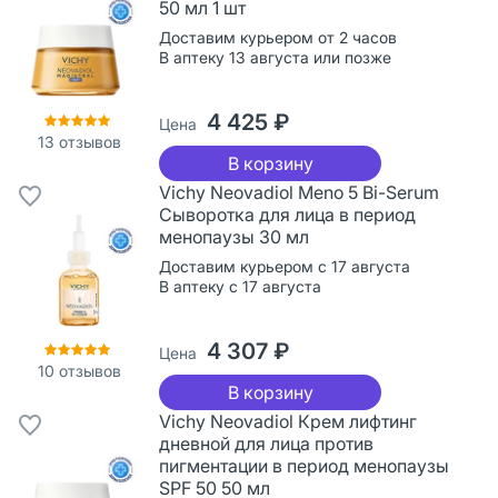
50 мл 1 шт
Доставим курьером от 2 часов
В аптеку 13 августа или позже
4 425 ₽
Цена
13
отзывов
В корзину
Vichy Neovadiol Meno 5 Bi-Serum
Сыворотка для лица в период
менопаузы 30 мл
Доставим курьером с 17 августа
В аптеку с 17 августа
4 307 ₽
Цена
10
отзывов
В корзину
Vichy Neovadiol Крем лифтинг
дневной для лица против
пигментации в период менопаузы
SPF 50 50 мл