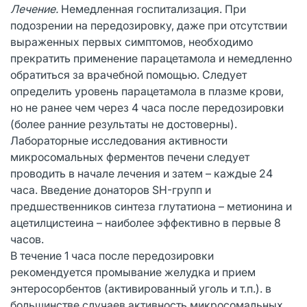
Лечение.
Немедленная госпитализация. При
подозрении на передозировку, даже при отсутствии
выраженных первых симптомов, необходимо
прекратить применение парацетамола и немедленно
обратиться за врачебной помощью. Следует
определить уровень парацетамола в плазме крови,
но не ранее чем через 4 часа после передозировки
(более ранние результаты не достоверны).
Лабораторные исследования активности
микросомальных ферментов печени следует
проводить в начале лечения и затем – каждые 24
часа. Введение донаторов SH-групп и
предшественников синтеза глутатиона – метионина и
ацетилцистеина – наиболее эффективно в первые 8
часов.
В течение 1 часа после передозировки
рекомендуется промывание желудка и прием
энтеросорбентов (активированный уголь и т.п.). в
большинстве случаев активность микросомальных