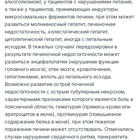
алкоголизмом), у пациентов с нарушениями питания,
а также у пациентов, принимающих индукторы
микросомальных ферментов печени, при этом может
развиться молниеносный гепатит, печеночная
недостаточность, холестатический гепатит,
цитолитический гепатит, иногда с летальным
исходом. В тяжелых случаях передозировки в
результате печеночной недостаточности может
развиться энцефалопатия (нарушение функции
головного мозга), отек мозга, кровотечения,
гипогликемия, вплоть до летального исхода.
Возможно развитие острой почечной
недостаточности с острым тубулярным некрозом,
характерными признаками которого является боль в
поясничной области, гематурия (примесь крови или
эритроцитов в моче), протеинурия (повышенное
содержание белка в моче), при этом тяжелое
поражение печени может отсутствовать. Отмечались
случаи нарушения сердечного ритма, панкреатита.