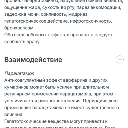
прочие: гипервитаминоз, нарушение обмена веществ,
ощущение жара, сухость во рту, парез аккомодации,
задержка мочи, сонливость, мидриаз,
гепатотоксическое действие, нефротоксичность,
бронхоспазм.
Обо всех побочных эффектах препарата следует
сообщать врачу.
Взаимодействие
Парацетамол
Антикоагулянтный эффект варфарина и других
кумаринов может быть усилен при длительном
регулярном применении парацетамола, при этом
увеличивается риск кровотечения. Периодическое
применение парацетамола не имеет существенного
влияния.
Гепатотоксические вещества могут привести к
накоплению парацетамола и передозировке. Риск