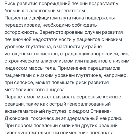
Риск развития повреждений печени возрастает у
больных с алкогольным гепатозом.
Пациенты с дефицитом глутатиона подвержены
передозировке, необходимо соблюдать
осторожность. Зарегистрированы случаи развития
печеночной недостаточности у пациентов с низким
уровнем глутатиона, в частности у крайне
истощенных пациентов, страдающих анорексией, лиц
с хроническим алкоголизмом или пациентов с низким
индексом массы тела. Применение парацетамола
пациентами с низким уровнем глутатиона, например,
при сепсисе, может повышать риск развития
метаболического ацидоза.
Парацетамол может вызывать серьезные кожные
реакции, такие как острый генерализованный
экзантематозный пустулез, синдром Стивена-
Джонсона, токсический эпидермальный некролиз.
При первом появлении сыпи или других реакций
гиперчувствительности применение препарата