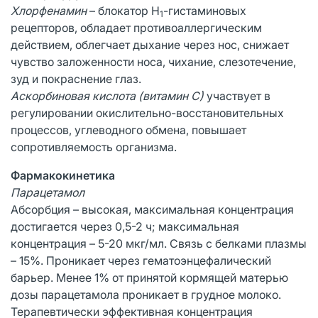
Хлорфенамин
– блокатор H
-гистаминовых
1
рецепторов, обладает противоаллергическим
действием, облегчает дыхание через нос, снижает
чувство заложенности носа, чихание, слезотечение,
зуд и покраснение глаз.
Аскорбиновая кислота (витамин С)
участвует в
регулировании окислительно-восстановительных
процессов, углеводного обмена, повышает
сопротивляемость организма.
Фармакокинетика
Парацетамол
Абсорбция – высокая, максимальная концентрация
достигается через 0,5-2 ч; максимальная
концентрация – 5-20 мкг/мл. Связь с белками плазмы
– 15%. Проникает через гематоэнцефалический
барьер. Менее 1% от принятой кормящей матерью
дозы парацетамола проникает в грудное молоко.
Терапевтически эффективная концентрация