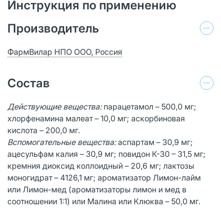
Инструкция по применению
Производитель
ФармВилар НПО ООО, Россия
Состав
Действующие вещества:
парацетамол – 500,0 мг;
хлорфенамина малеат – 10,0 мг; аскорбиновая
кислота – 200,0 мг.
Вспомогательные вещества:
аспартам – 30,9 мг;
ацесульфам калия – 30,9 мг; повидон К-30 – 31,5 мг;
кремния диоксид коллоидный – 20,6 мг; лактозы
моногидрат – 4126,1 мг; ароматизатор Лимон-лайм
или Лимон-мед (ароматизаторы лимон и мед в
соотношении 1:1) или Малина или Клюква – 50,0 мг.