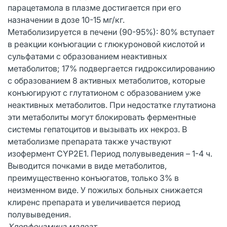
парацетамола в плазме достигается при его
назначении в дозе 10-15 мг/кг.
Метаболизируется в печени (90-95%): 80% вступает
в реакции конъюгации с глюкуроновой кислотой и
сульфатами с образованием неактивных
метаболитов; 17% подвергается гидроксилированию
с образованием 8 активных метаболитов, которые
конъюгируют с глутатионом с образованием уже
неактивных метаболитов. При недостатке глутатиона
эти метаболиты могут блокировать ферментные
системы гепатоцитов и вызывать их некроз. В
метаболизме препарата также участвуют
изофермент CYP2E1. Период полувыведения – 1-4 ч.
Выводится почками в виде метаболитов,
преимущественно конъюгатов, только 3% в
неизменном виде. У пожилых больных снижается
клиренс препарата и увеличивается период
полувыведения.
Хлорфенамина малеат