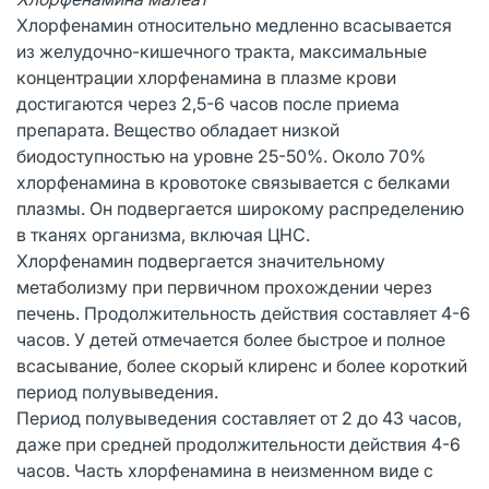
Хлорфенамин относительно медленно всасывается
из желудочно-кишечного тракта, максимальные
концентрации хлорфенамина в плазме крови
достигаются через 2,5-6 часов после приема
препарата. Вещество обладает низкой
биодоступностью на уровне 25-50%. Около 70%
хлорфенамина в кровотоке связывается с белками
плазмы. Он подвергается широкому распределению
в тканях организма, включая ЦНС.
Хлорфенамин подвергается значительному
метаболизму при первичном прохождении через
печень. Продолжительность действия составляет 4-6
часов. У детей отмечается более быстрое и полное
всасывание, более скорый клиренс и более короткий
период полувыведения.
Период полувыведения составляет от 2 до 43 часов,
даже при средней продолжительности действия 4-6
часов. Часть хлорфенамина в неизменном виде с