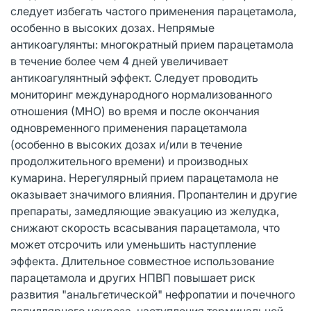
следует избегать частого применения парацетамола,
особенно в высоких дозах. Непрямые
антикоагулянты: многократный прием парацетамола
в течение более чем 4 дней увеличивает
антикоагулянтный эффект. Следует проводить
мониторинг международного нормализованного
отношения (МНО) во время и после окончания
одновременного применения парацетамола
(особенно в высоких дозах и/или в течение
продолжительного времени) и производных
кумарина. Нерегулярный прием парацетамола не
оказывает значимого влияния. Пропантелин и другие
препараты, замедляющие эвакуацию из желудка,
снижают скорость всасывания парацетамола, что
может отсрочить или уменьшить наступление
эффекта. Длительное совместное использование
парацетамола и других НПВП повышает риск
развития "анальгетической" нефропатии и почечного
папиллярного некроза, наступления терминальной