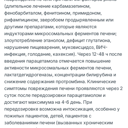
(длительное лечение карбамазепином,
фенобарбиталом, фенитоином, примидоном,
рифампицином, зверобоем продырявленным или
другими препаратами, которые являются
индукторами микросомальных ферментов печени;
злоупотребление этанолом, дефицит глутатиона,
нарушение пищеварения, муковисцидоз, ВИЧ-
инфекция, голодание, кахексия). Через 12-48 ч после
введения парацетамола отмечается повышение
активности микросомальных ферментов печени,
лактатдегидрогеназы, концентрации билирубина и
снижение содержания протромбина. Клинические
симптомы повреждения печени проявляются через 2
суток после передозировки парацетамолом и
достигают максимума на 4-6 день. При
передозировке возможна интоксикация, особенно у
пожилых пациентов, детей, пациентов с
заболеваниями печени (вызванных хроническим