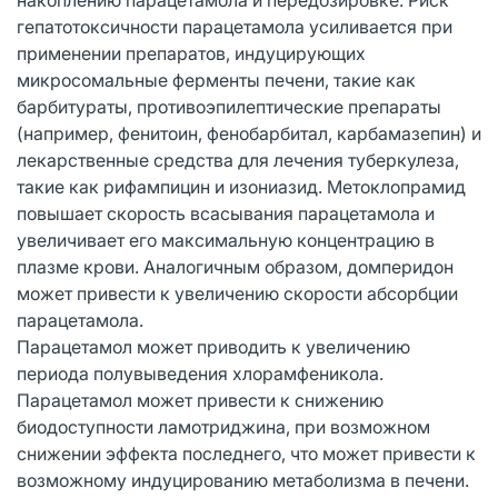
гепатотоксичности парацетамола усиливается при
применении препаратов, индуцирующих
микросомальные ферменты печени, такие как
барбитураты, противоэпилептические препараты
(например, фенитоин, фенобарбитал, карбамазепин) и
лекарственные средства для лечения туберкулеза,
такие как рифампицин и изониазид. Метоклопрамид
повышает скорость всасывания парацетамола и
увеличивает его максимальную концентрацию в
плазме крови. Аналогичным образом, домперидон
может привести к увеличению скорости абсорбции
парацетамола.
Парацетамол может приводить к увеличению
периода полувыведения хлорамфеникола.
Парацетамол может привести к снижению
биодоступности ламотриджина, при возможном
снижении эффекта последнего, что может привести к
возможному индуцированию метаболизма в печени.