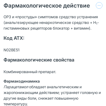
Фармакологическое действие
ОРЗ и «простуды» симптомов средство устранения
(анальгезирующее ненаркотическое средство + H
-
1
гистаминовых рецепторов блокатор + витамин).
Код ATX:
N02BE51
Фармакологические свойства
Комбинированный препарат.
Фармакодинамика
Парацетамол
обладает анальгетическим и
жаропонижающим действием; устраняет головную и
другие виды боли, снижает повышенную
температуру.