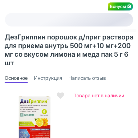
Бонусы
ДезГриппин порошок д/приг раствора
для приема внутрь 500 мг+10 мг+200
мг со вкусом лимона и меда пак 5 г 6
шт
Основное
Инструкция
Написать отзыв
Товара нет в наличии