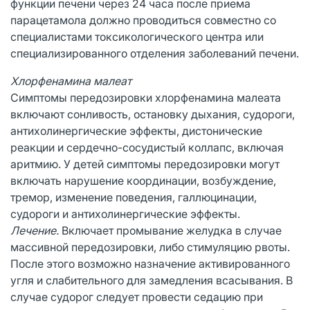
функции печени через 24 часа после приема
парацетамола должно проводиться совместно со
специалистами токсикологического центра или
специализированного отделения заболеваний печени.
Хлорфенамина малеат
Симптомы передозировки хлорфенамина малеата
включают сонливость, остановку дыхания, судороги,
антихолинергические эффекты, дистонические
реакции и сердечно-сосудистый коллапс, включая
аритмию. У детей симптомы передозировки могут
включать нарушение координации, возбуждение,
тремор, изменение поведения, галлюцинации,
судороги и антихолинергические эффекты.
Лечение.
Включает промывание желудка в случае
массивной передозировки, либо стимуляцию рвоты.
После этого возможно назначение активированного
угля и слабительного для замедления всасывания. В
случае судорог следует провести седацию при