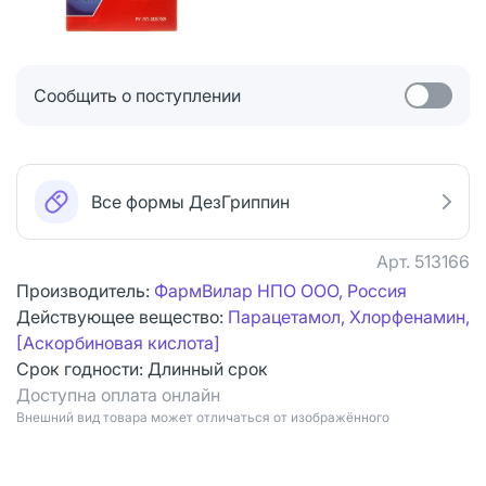
Сообщить о поступлении
Все формы ДезГриппин
Арт.
513166
Производитель:
ФармВилар НПО ООО, Россия
Действующее вещество:
Парацетамол, Хлорфенамин,
[Аскорбиновая кислота]
Срок годности:
Длинный срок
Доступна оплата онлайн
Bнешний вид товара может отличаться от изображённого