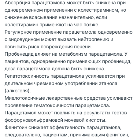
Абсорбция парацетамола может быть снижена при
одновременном применении с колестирамином, но
снижение всасывания незначительно, если
колестирамин применяют на час позже.
Регулярное применение парацетамола одновременно
с зидовудином может вызвать нейтропению и
повысить риск повреждения печени.
Пробенецид влияет на метаболизм парацетамола. У
пациентов, одновременно применяющих пробенецид,
доза парацетамола должна быть снижена.
Гепатотоксичность парацетамола усиливается при
длительном чрезмерном употреблении этанола
(алкоголя).
Миелотоксичные лекарственные средства усиливают
проявление гематоксичности парацетамола.
Парацетамол может повлиять на результаты тестов
фосфорновольфрамовой мочевой кислоты.
Фенитоин снижает эффективность парацетамола,
следовательно, пациентам, принимающим фенитоин,