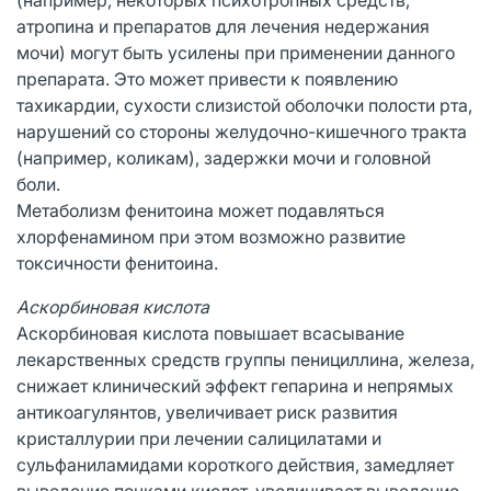
атропина и препаратов для лечения недержания
мочи) могут быть усилены при применении данного
препарата. Это может привести к появлению
тахикардии, сухости слизистой оболочки полости рта,
нарушений со стороны желудочно-кишечного тракта
(например, коликам), задержки мочи и головной
боли.
Метаболизм фенитоина может подавляться
хлорфенамином при этом возможно развитие
токсичности фенитоина.
Аскорбиновая кислота
Аскорбиновая кислота повышает всасывание
лекарственных средств группы пенициллина, железа,
снижает клинический эффект гепарина и непрямых
антикоагулянтов, увеличивает риск развития
кристаллурии при лечении салицилатами и
сульфаниламидами короткого действия, замедляет
выведение почками кислот, увеличивает выведение