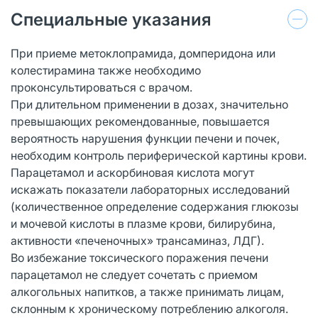
Специальные указания
При приеме метоклопрамида, домперидона или
колестирамина также необходимо
проконсультироваться с врачом.
При длительном применении в дозах, значительно
превышающих рекомендованные, повышается
вероятность нарушения функции печени и почек,
необходим контроль периферической картины крови.
Парацетамол и аскорбиновая кислота могут
искажать показатели лабораторных исследований
(количественное определение содержания глюкозы
и мочевой кислоты в плазме крови, билирубина,
активности «печеночных» трансаминаз, ЛДГ).
Во избежание токсического поражения печени
парацетамол не следует сочетать с приемом
алкогольных напитков, а также принимать лицам,
склонным к хроническому потреблению алкоголя.