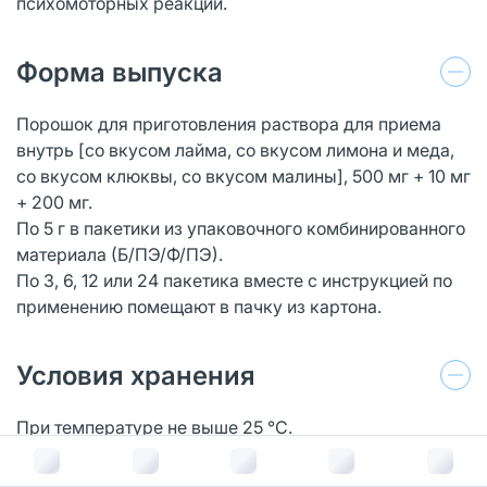
психомоторных реакций.
Форма выпуска
Порошок для приготовления раствора для приема
внутрь [со вкусом лайма, со вкусом лимона и меда,
со вкусом клюквы, со вкусом малины], 500 мг + 10 мг
+ 200 мг.
По 5 г в пакетики из упаковочного комбинированного
материала (Б/ПЭ/Ф/ПЭ).
По 3, 6, 12 или 24 пакетика вместе с инструкцией по
применению помещают в пачку из картона.
Условия хранения
При температуре не выше 25 °С.
Хранить в недоступном для детей месте.