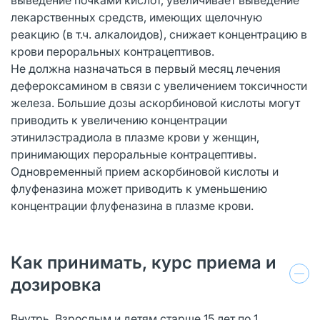
лекарственных средств, имеющих щелочную
реакцию (в т.ч. алкалоидов), снижает концентрацию в
крови пероральных контрацептивов.
Не должна назначаться в первый месяц лечения
дефероксамином в связи с увеличением токсичности
железа. Большие дозы аскорбиновой кислоты могут
приводить к увеличению концентрации
этинилэстрадиола в плазме крови у женщин,
принимающих пероральные контрацептивы.
Одновременный прием аскорбиновой кислоты и
флуфеназина может приводить к уменьшению
концентрации флуфеназина в плазме крови.
Как принимать, курс приема и
дозировка
Внутрь. Взрослым и детям старше 15 лет по 1