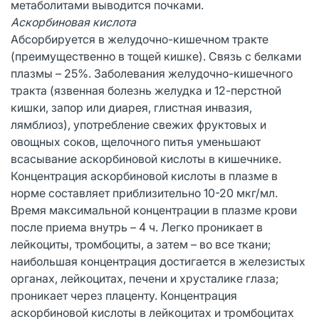
метаболитами выводится почками.
Аскорбиновая кислота
Абсорбируется в желудочно-кишечном тракте
(преимущественно в тощей кишке). Связь с белками
плазмы – 25%. Заболевания желудочно-кишечного
тракта (язвенная болезнь желудка и 12-перстной
кишки, запор или диарея, глистная инвазия,
лямблиоз), употребление свежих фруктовых и
овощных соков, щелочного питья уменьшают
всасывание аскорбиновой кислоты в кишечнике.
Концентрация аскорбиновой кислоты в плазме в
норме составляет приблизительно 10-20 мкг/мл.
Время максимальной концентрации в плазме крови
после приема внутрь – 4 ч. Легко проникает в
лейкоциты, тромбоциты, а затем – во все ткани;
наибольшая концентрация достигается в железистых
органах, лейкоцитах, печени и хрусталике глаза;
проникает через плаценту. Концентрация
аскорбиновой кислоты в лейкоцитах и тромбоцитах