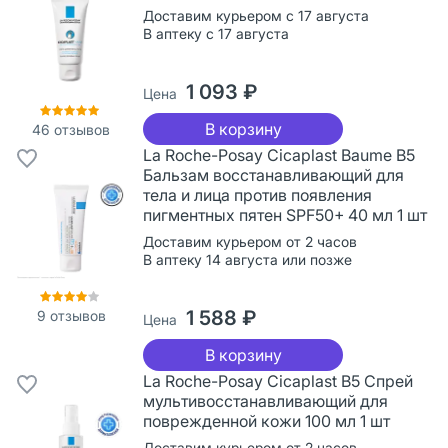
Доставим курьером с 17 августа
В аптеку с 17 августа
1 093 ₽
Цена
В корзину
46
отзывов
La Roche-Posay Cicaplast Baume B5
Бальзам восстанавливающий для
тела и лица против появления
пигментных пятен SPF50+ 40 мл 1 шт
Доставим курьером от 2 часов
В аптеку 14 августа или позже
1 588 ₽
9
отзывов
Цена
В корзину
La Roche-Posay Cicaplast B5 Спрей
мультивосстанавливающий для
поврежденной кожи 100 мл 1 шт
Доставим курьером от 2 часов