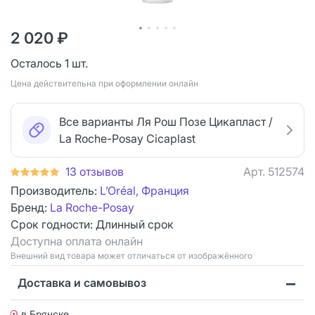
2 020 ₽
Осталось 1 шт.
Цена действительна при оформлении онлайн
Все варианты Ля Рош Позе Цикапласт /
La Roche-Posay Cicaplast
13 отзывов
Арт.
512574
Производитель:
L’Oréal, Франция
Бренд:
La Roche-Posay
Срок годности:
Длинный срок
Доступна оплата онлайн
Bнешний вид товара может отличаться от изображённого
Доставка и самовывоз
в Брянске