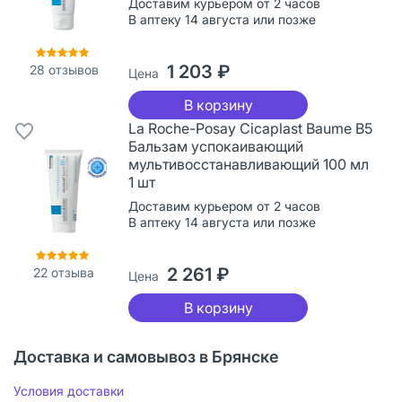
Доставим курьером от 2 часов
В аптеку 14 августа или позже
1 203 ₽
28
отзывов
Цена
В корзину
La Roche-Posay Cicaplast Baume B5
Бальзам успокаивающий
мультивосстанавливающий 100 мл
1 шт
Доставим курьером от 2 часов
В аптеку 14 августа или позже
2 261 ₽
22
отзыва
Цена
В корзину
Доставка и самовывоз в Брянске
Условия доставки