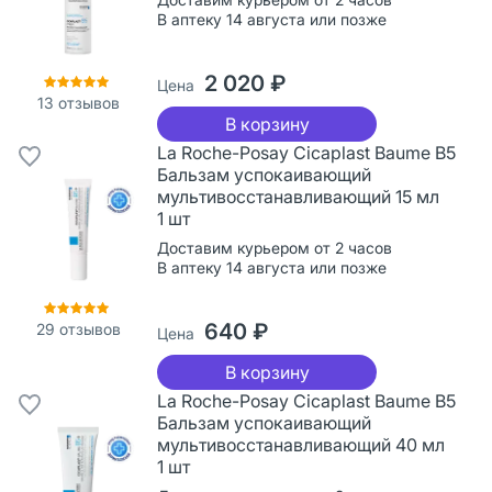
В аптеку 14 августа или позже
2 020 ₽
Цена
13
отзывов
В корзину
La Roche-Posay Cicaplast Baume B5
Бальзам успокаивающий
мультивосстанавливающий 15 мл
1 шт
Доставим курьером от 2 часов
В аптеку 14 августа или позже
640 ₽
29
отзывов
Цена
В корзину
La Roche-Posay Cicaplast Baume B5
Бальзам успокаивающий
мультивосстанавливающий 40 мл
1 шт