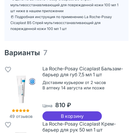
мультивосстанавливающий для поврежденной кожи 100 мл 1
шт ниже в нашем приложении
📒 Подробная инструкция по применению La Roche-Posay
Cicaplast B5 Спрей мультивосстанавливающий для
поврежденной кожи 100 мл 1 шт
Варианты
7
La Roche-Posay Cicaplast Бальзам-
барьер для губ 7,5 мл 1 шт
Доставим курьером от 2 часов
В аптеку 14 августа или позже
810 ₽
Цена
В корзину
49
отзывов
La Roche-Posay Cicaplast Крем-
барьер для рук 50 мл 1 шт