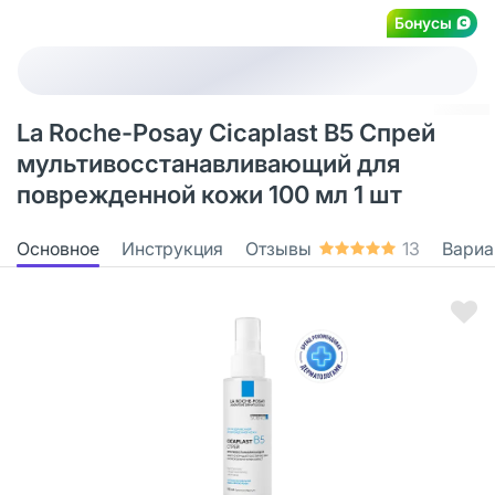
Бонусы
La Roche-Posay Cicaplast B5 Спрей
мультивосстанавливающий для
поврежденной кожи 100 мл 1 шт
Основное
Инструкция
Отзывы
13
Вариа