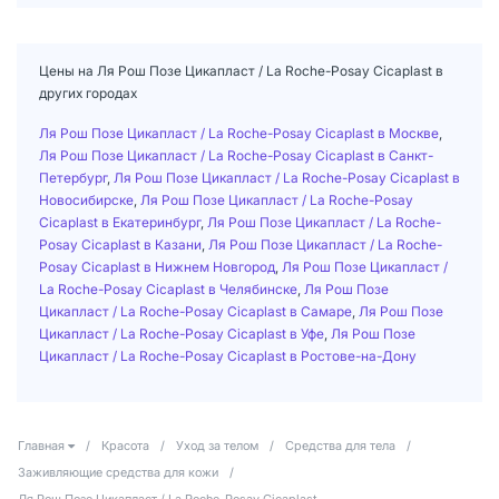
Цены на Ля Рош Позе Цикапласт / La Roche-Posay Cicaplast в
других городах
Ля Рош Позе Цикапласт / La Roche-Posay Cicaplast в Москве
,
Ля Рош Позе Цикапласт / La Roche-Posay Cicaplast в Санкт-
Петербург
,
Ля Рош Позе Цикапласт / La Roche-Posay Cicaplast в
Новосибирске
,
Ля Рош Позе Цикапласт / La Roche-Posay
Cicaplast в Екатеринбург
,
Ля Рош Позе Цикапласт / La Roche-
Posay Cicaplast в Казани
,
Ля Рош Позе Цикапласт / La Roche-
Posay Cicaplast в Нижнем Новгород
,
Ля Рош Позе Цикапласт /
La Roche-Posay Cicaplast в Челябинске
,
Ля Рош Позе
Цикапласт / La Roche-Posay Cicaplast в Самаре
,
Ля Рош Позе
Цикапласт / La Roche-Posay Cicaplast в Уфе
,
Ля Рош Позе
Цикапласт / La Roche-Posay Cicaplast в Ростове-на-Дону
Главная
/
Красота
/
Уход за телом
/
Средства для тела
/
Заживляющие средства для кожи
/
Ля Рош Позе Цикапласт / La Roche-Posay Cicaplast