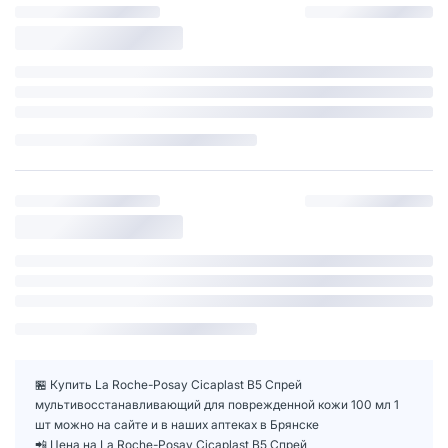
🏪 Купить La Roche-Posay Cicaplast B5 Спрей
мультивосстанавливающий для поврежденной кожи 100 мл 1
шт можно на сайте и в наших аптеках в Брянске
📲 Цена на La Roche-Posay Cicaplast B5 Спрей