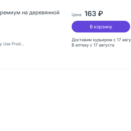
Премиум на деревянной
163 ₽
Цена
В корзину
Доставим курьером с 17 авг
йская Народная Республика
В аптеку с 17 августа