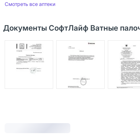
Смотреть все аптеки
Документы СофтЛайф Ватные палоч