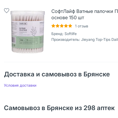
СофтЛайф Ватные палочки 
основе 150 шт
1
отзыв
Бренд:
Softlife
Производитель:
Jieyang Top-Tips Daily Use Products Co., Ltd, Кита
Доставка и самовывоз в Брянске
Условия доставки
Самовывоз в Брянске из 298 аптек