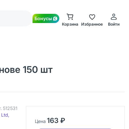
Бонусы
Корзина
Избранное
Войти
нове 150 шт
т.
512531
 Ltd,
163 ₽
Цена