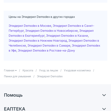
Цены на Эпидерил Demodex в других городах
Эпидерил Demodex в Москве
,
Эпидерил Demodex в Санкт-
Петербург
,
Эпидерил Demodex в Новосибирске
,
Эпидерил
Demodex в Екатеринбург
,
Эпидерил Demodex в Казани
,
Эпидерил Demodex в Нижнем Новгород
,
Эпидерил Demodex в
Челябинске
,
Эпидерил Demodex в Самаре
,
Эпидерил Demodex
в Уфе
,
Эпидерил Demodex в Ростове-на-Дону
Главная
/
Красота
/
Уход за лицом
/
Уходовая косметика
/
Пенки для умывания
/
Эпидерил Demodex
Помощь
Доставка
ЕАПТЕКА