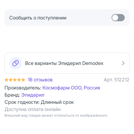
Сообщить о поступлении
Все варианты Эпидерил Demodex
16 отзывов
Арт.
512212
Производитель:
Космофарм ООО, Россия
Бренд:
Эпидерил
Срок годности:
Длинный срок
Доступна оплата онлайн
Bнешний вид товара может отличаться от изображённого