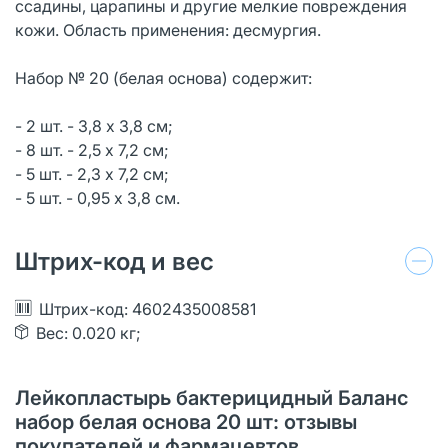
ссадины, царапины и другие мелкие повреждения
кожи. Область применения: десмургия.
Набор № 20 (белая основа) содержит:
- 2 шт. - 3,8 х 3,8 см;
- 8 шт. - 2,5 х 7,2 см;
- 5 шт. - 2,3 х 7,2 см;
- 5 шт. - 0,95 х 3,8 см.
Штрих-код и вес
Штрих-код: 4602435008581
Вес: 0.020 кг;
Лейкопластырь бактерицидный Баланс
набор белая основа 20 шт: отзывы
покупателей и фармацевтов