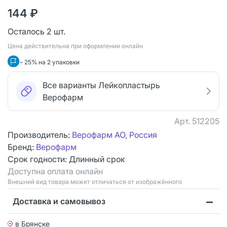
144 ₽
Осталось 2 шт.
Цена действительна при оформлении онлайн
– 25% на 2 упаковки
Все варианты Лейкопластырь
Верофарм
Арт.
512205
Производитель:
Верофарм АО, Россия
Бренд:
Верофарм
Срок годности:
Длинный срок
Доступна оплата онлайн
Bнешний вид товара может отличаться от изображённого
Доставка и самовывоз
в Брянске