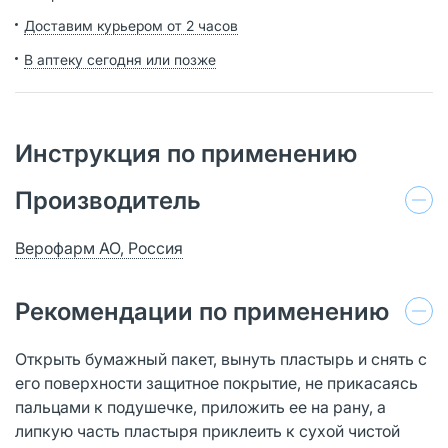
Доставим курьером от 2 часов
В аптеку сегодня или позже
Инструкция по применению
Производитель
Верофарм АО, Россия
Рекомендации по применению
Открыть бумажный пакет, вынуть пластырь и снять с
его поверхности защитное покрытие, не прикасаясь
пальцами к подушечке, приложить ее на рану, а
липкую часть пластыря приклеить к сухой чистой