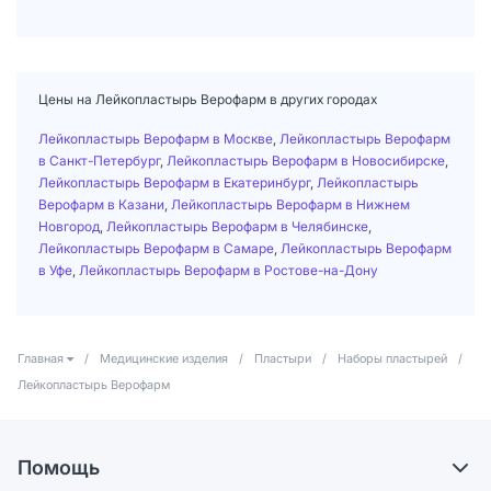
Цены на Лейкопластырь Верофарм в других городах
Лейкопластырь Верофарм в Москве
,
Лейкопластырь Верофарм
в Санкт-Петербург
,
Лейкопластырь Верофарм в Новосибирске
,
Лейкопластырь Верофарм в Екатеринбург
,
Лейкопластырь
Верофарм в Казани
,
Лейкопластырь Верофарм в Нижнем
Новгород
,
Лейкопластырь Верофарм в Челябинске
,
Лейкопластырь Верофарм в Самаре
,
Лейкопластырь Верофарм
в Уфе
,
Лейкопластырь Верофарм в Ростове-на-Дону
Главная
/
Медицинские изделия
/
Пластыри
/
Наборы пластырей
/
Лейкопластырь Верофарм
Помощь