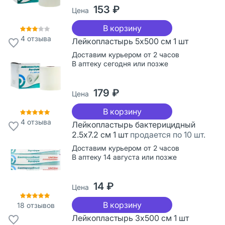
153 ₽
Цена
В корзину
4
отзыва
Лейкопластырь 5х500 см 1 шт
Доставим курьером от 2 часов
В аптеку сегодня или позже
179 ₽
Цена
В корзину
4
отзыва
Лейкопластырь бактерицидный
2.5х7.2 см 1 шт
продается по 10 шт.
Доставим курьером от 2 часов
В аптеку 14 августа или позже
14 ₽
Цена
В корзину
18
отзывов
Лейкопластырь 3х500 см 1 шт