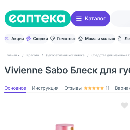
Каталог
Акции
Скидки
Гемотест
Мама и малыш
Ле
Главная
/
Красота
/
Декоративная косметика
/
Средства для макияжа г
Vivienne Sabo Блеск для гу
Основное
Инструкция
Отзывы
11
Вариа