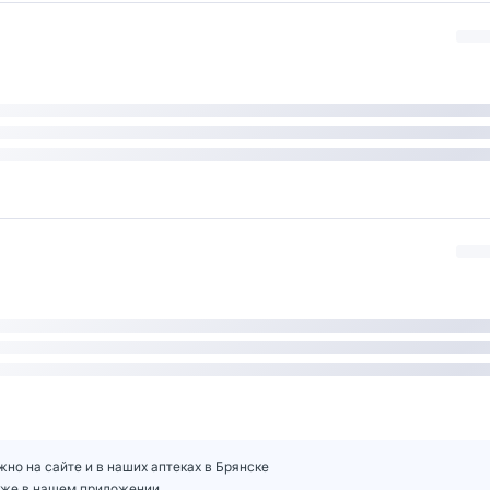
ожно на сайте и в наших аптеках в Брянске
 ниже в нашем приложении