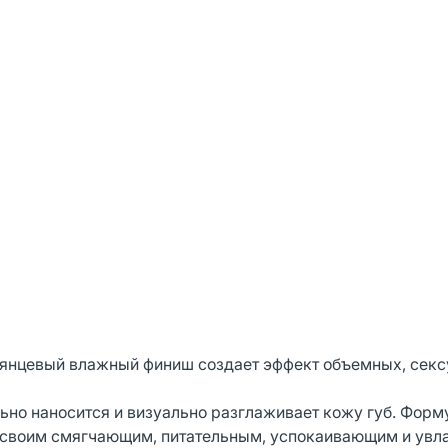
янцевый влажный финиш создает эффект объемных, секс
ьно наносится и визуально разглаживает кожу губ. Форм
 своим смягчающим, питательным, успокаивающим и у