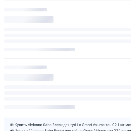
🏪 Купить Vivienne Sabo Блеск для губ Le Grand Volume тон 02 1 шт м
📲 Цена на Vivienne Sabo Блеск для губ Le Grand Volume тон 02 1 шт