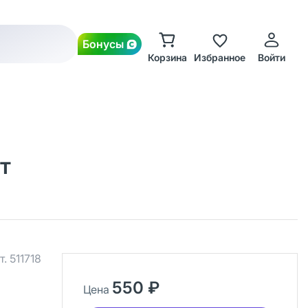
Бонусы
Корзина
Избранное
Войти
т
т.
511718
550 ₽
Цена