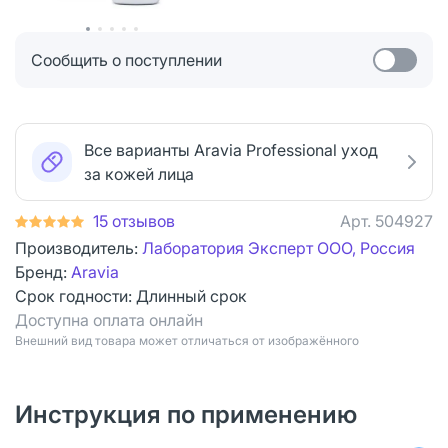
Сообщить о поступлении
Все варианты Aravia Professional уход
за кожей лица
15 отзывов
Арт.
504927
Производитель:
Лаборатория Эксперт ООО, Россия
Бренд:
Aravia
Срок годности:
Длинный срок
Доступна оплата онлайн
Bнешний вид товара может отличаться от изображённого
Инструкция по применению