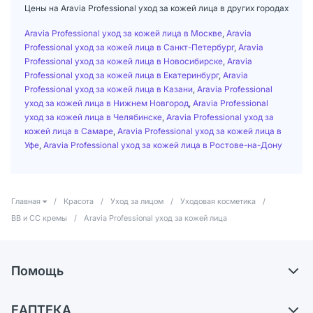
Цены на Aravia Professional уход за кожей лица в других городах
Aravia Professional уход за кожей лица в Москве
,
Aravia
Professional уход за кожей лица в Санкт-Петербург
,
Aravia
Professional уход за кожей лица в Новосибирске
,
Aravia
Professional уход за кожей лица в Екатеринбург
,
Aravia
Professional уход за кожей лица в Казани
,
Aravia Professional
уход за кожей лица в Нижнем Новгород
,
Aravia Professional
уход за кожей лица в Челябинске
,
Aravia Professional уход за
кожей лица в Самаре
,
Aravia Professional уход за кожей лица в
Уфе
,
Aravia Professional уход за кожей лица в Ростове-на-Дону
Главная
/
Красота
/
Уход за лицом
/
Уходовая косметика
/
BB и CC кремы
/
Aravia Professional уход за кожей лица
Помощь
Доставка
ЕАПТЕКА