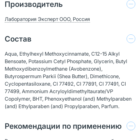
Производитель
Лаборатория Эксперт ООО, Россия
Состав
Aqua, Ethylhexyl Methoxycinnamate, C12-15 Alkyl
Bensoate, Potassium Cetyl Phosphate, Glycerin, Butyl
Methoxydibenzoylmethane (Avobenzone),
Butyrospermum Parkii (Shea Butter), Dimethicone,
Cyclopentasiloxane, CI 77492, CI 77891, CI 77491, CI
77499, Ammonium Acryloyldimethyltaurate/VP
Copolymer, ВНТ, Phenoxyethanol (and) Methylparaben
(and) Ethylparaben (and) Propylparaben, Parfum.
Рекомендации по применению