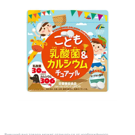
Bнешний вид товара может отличаться от изображённого