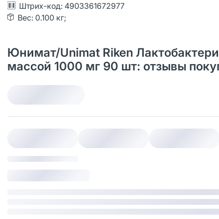
Штрих-код: 4903361672977
Вес: 0.100 кг;
Юнимат/Unimat Riken Лактобактери
массой 1000 мг 90 шт: отзывы пок