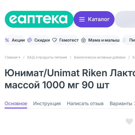
Каталог
Акции
Скидки
Гемотест
Мама и малыш
Пи
Главная
/
БАД и продукты питания
/
Биологически активные добавки
/
Б
Юнимат/Unimat Riken Лакт
массой 1000 мг 90 шт
Основное
Инструкция
Написать отзыв
Варианты