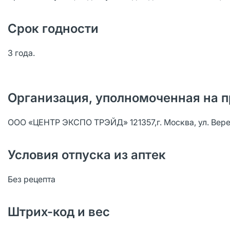
Срок годности
3 года.
Организация, уполномоченная на п
ООО «ЦЕНТР ЭКСПО ТРЭЙД» 121357,г. Москва, ул. Верейска
Условия отпуска из аптек
Без рецепта
Штрих-код и вес