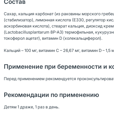
Состав
Сахар, кальция карбонат (из раковины морского греб
(стабилизатор), лимонная кислота (Е330, регулятор кис
аскорбиновая кислота), стеарат кальция, диоксид кремн
(Lactobacillusplantarum 8P-A3) термофильная, кукуру
токоферол ацетат), витамин D (холекальциферол).
Кальций – 100 мг, витамин С – 26,67 мг, витамин D – 1,5 
Применение при беременности и к
Перед применением рекомендуется проконсультироват
Рекомендации по применению
Детям 1 драже, 1 раз в день.