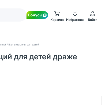
Бонусы
Корзина
Избранное
Войти
nimat Riken витамины для детей
ций для детей драже