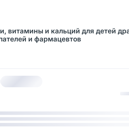
и, витамины и кальций для детей др
упателей и фармацевтов