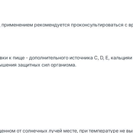
 применением рекомендуется проконсультироваться с в
ки к пище - дополнительного источника С, D, Е, кальцияи
вышения защитных сил организма.
щенном от солнечных лучей месте, при температуре не в