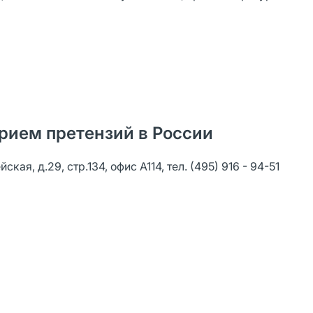
рием претензий в России
я, д.29, стр.134, офис А114, тел. (495) 916 - 94-51