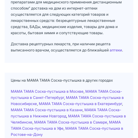
препаратами для медицинского применения дистанционным
способом" доставка на дом из интернет-аптеки
осуществляется для следующих категорий товаров и
лекарственных средств: безрецептурные лекарственные
средства, БАДы, медицинские изделия, товары для дома и
красоты, бытовая химия и сопутствующие товары.
Доставка рецептурных лекарств, при наличии рецепта
выписанного врачом, осуществляется до ближайшей
аптеки
.
Цены на МАМА ТАМА Соска-пустышка в других городах
МАМА ТАМА Соска-пустышка в Москве
,
МАМА ТАМА Соска-
пустышка в Санкт-Петербург
,
МАМА ТАМА Соска-пустышка в
Новосибирске
,
МАМА ТАМА Соска-пустышка в Екатеринбург
,
МАМА ТАМА Соска-пустышка в Казани
,
МАМА ТАМА Соска-
пустышка в Нижнем Новгород
,
МАМА ТАМА Соска-пустышка в
Челябинске
,
МАМА ТАМА Соска-пустышка в Самаре
,
МАМА
ТАМА Соска-пустышка в Уфе
,
МАМА ТАМА Соска-пустышка в
Ростове-на-Дону