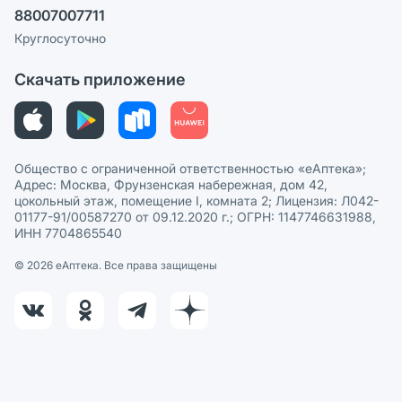
88007007711
Пользовательское соглашение
Сотрудничество для аптек
Круглосуточно
Политика рекомендаций
СМИ о нас
Скачать приложение
Этика и соответствие
Политика в отношении обработки персональных данных
Общество с ограниченной ответственностью «еАптека»;
Адрес: Москва, Фрунзенская набережная, дом 42,
цокольный этаж, помещение I, комната 2; Лицензия: Л042-
01177-91/00587270 от 09.12.2020 г.; ОГРН: 1147746631988,
ИНН 7704865540
© 2026 eАптека. Все права защищены