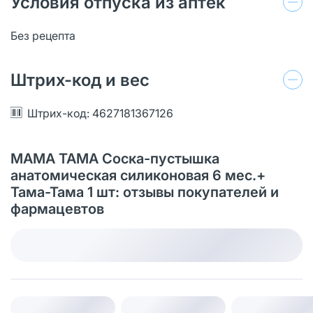
Условия отпуска из аптек
Без рецепта
Штрих-код и вес
Штрих-код: 4627181367126
МАМА ТАМА Соска-пустышка
анатомическая силиконовая 6 мес.+
Тама-Тама 1 шт: отзывы покупателей и
фармацевтов