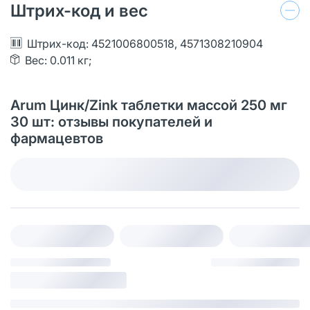
Штрих-код и вес
Штрих-код: 4521006800518, 4571308210904
Вес: 0.011 кг;
Arum Цинк/Zink таблетки массой 250 мг
30 шт: отзывы покупателей и
фармацевтов