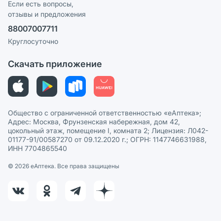
Реклама на сайте
Если есть вопросы,
отзывы и предложения
Политика конфиденциальности
Ваши товары на ЕАПТЕКЕ
88007007711
Пользовательское соглашение
Сотрудничество для аптек
Круглосуточно
Политика рекомендаций
СМИ о нас
Скачать приложение
Этика и соответствие
Политика в отношении обработки персональных данных
Общество с ограниченной ответственностью «еАптека»;
Адрес: Москва, Фрунзенская набережная, дом 42,
цокольный этаж, помещение I, комната 2; Лицензия: Л042-
01177-91/00587270 от 09.12.2020 г.; ОГРН: 1147746631988,
ИНН 7704865540
© 2026 eАптека. Все права защищены