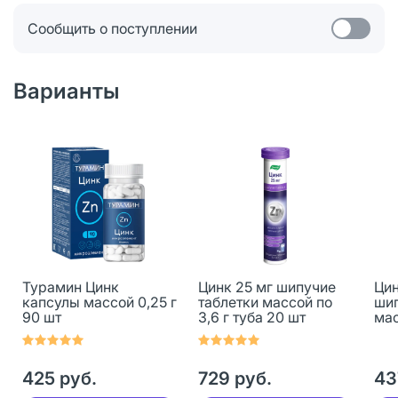
Сообщить о поступлении
Варианты
Турамин Цинк
Цинк 25 мг шипучие
Цин
капсулы массой 0,25 г
таблетки массой по
шип
90 шт
3,6 г туба 20 шт
мас
сах
425 руб.
729 руб.
43