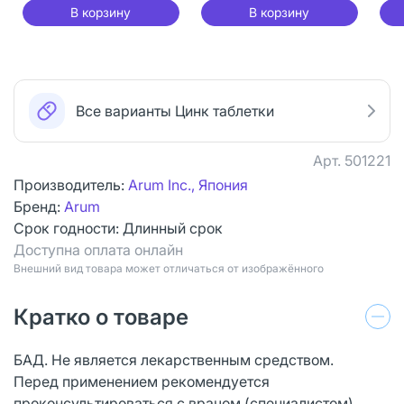
В корзину
В корзину
Все варианты Цинк таблетки
Арт.
501221
Производитель:
Arum Inc., Япония
Бренд:
Arum
Срок годности:
Длинный срок
Доступна оплата онлайн
Bнешний вид товара может отличаться от изображённого
Кратко о товаре
БАД. Не является лекарственным средством.
Перед применением рекомендуется
проконсультироваться с врачом (специалистом).