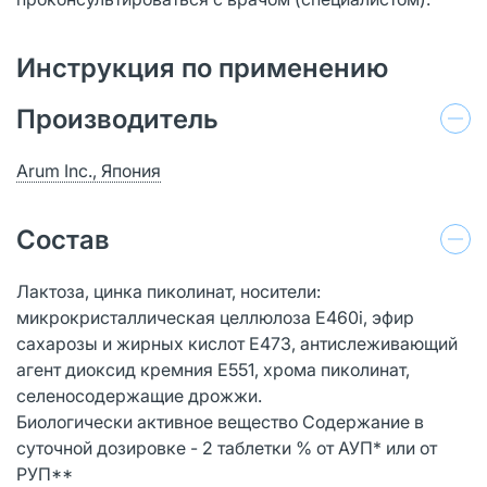
Инструкция по применению
Производитель
Arum Inc., Япония
Состав
Лактоза, цинка пиколинат, носители:
микрокристаллическая целлюлоза Е460i, эфир
сахарозы и жирных кислот Е473, антислеживающий
агент диоксид кремния Е551, хрома пиколинат,
селеносодержащие дрожжи.
Биологически активное вещество Содержание в
суточной дозировке - 2 таблетки % от АУП* или от
РУП**