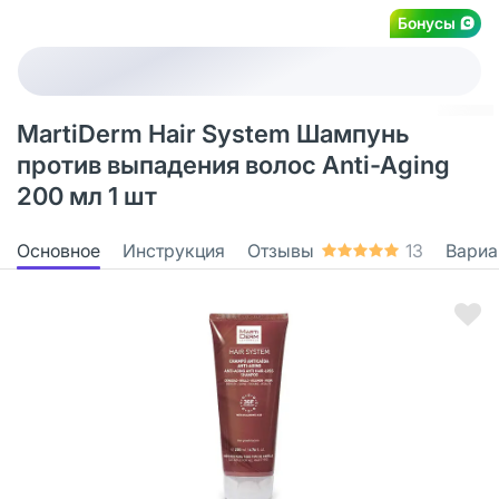
Бонусы
MartiDerm Hair System Шампунь
против выпадения волос Anti-Aging
200 мл 1 шт
Основное
Инструкция
Отзывы
13
Вариа