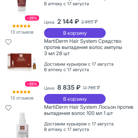
В аптеку с 17 августа
−25%
2 144 ₽
2 860 ₽
Цена
13
отзывов
В корзину
MartiDerm Hair System Средство
против выпадения волос ампулы
3 мл 28 шт
Доставим курьером с 17 августа
В аптеку с 17 августа
−25%
8 835 ₽
11 786 ₽
Цена
13
отзывов
В корзину
MartiDerm Hair System Лосьон против
выпадения волос 100 мл 1 шт
Доставим курьером с 17 августа
В аптеку с 17 августа