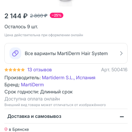
2 144 ₽
2 860 ₽
−25%
Осталось 9 шт.
Цена действительна при оформлении онлайн
Все варианты MartiDerm Hair System
13 отзывов
Арт.
500416
Производитель:
Martiderm S.L., Испания
Бренд:
MartiDerm
Срок годности:
Длинный срок
Доступна оплата онлайн
Bнешний вид товара может отличаться от изображённого
Доставка и самовывоз
в Брянске