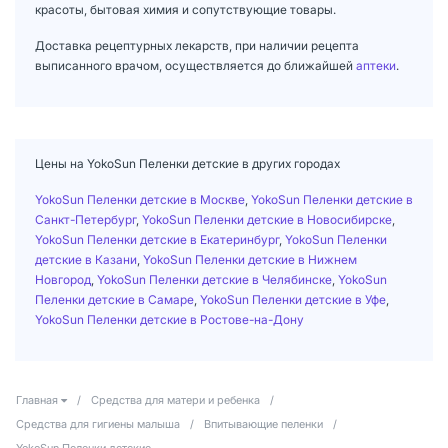
красоты, бытовая химия и сопутствующие товары.
Доставка рецептурных лекарств, при наличии рецепта
выписанного врачом, осуществляется до ближайшей
аптеки
.
Цены на YokoSun Пеленки детские в других городах
YokoSun Пеленки детские в Москве
,
YokoSun Пеленки детские в
Санкт-Петербург
,
YokoSun Пеленки детские в Новосибирске
,
YokoSun Пеленки детские в Екатеринбург
,
YokoSun Пеленки
детские в Казани
,
YokoSun Пеленки детские в Нижнем
Новгород
,
YokoSun Пеленки детские в Челябинске
,
YokoSun
Пеленки детские в Самаре
,
YokoSun Пеленки детские в Уфе
,
YokoSun Пеленки детские в Ростове-на-Дону
Главная
/
Средства для матери и ребенка
/
Средства для гигиены малыша
/
Впитывающие пеленки
/
YokoSun Пеленки детские