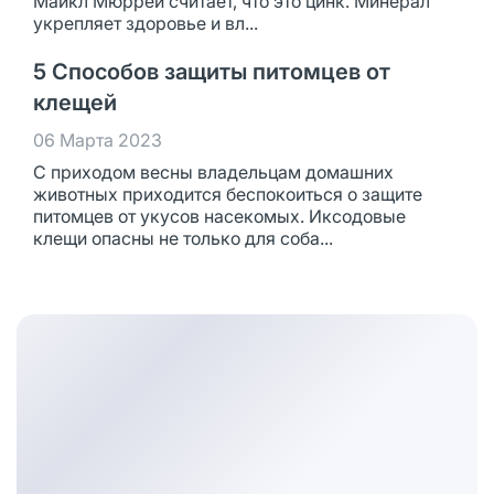
Майкл Мюррей считает, что это цинк. Минерал
укрепляет здоровье и вл...
5 Способов защиты питомцев от
клещей
06 Марта 2023
С приходом весны владельцам домашних
животных приходится беспокоиться о защите
питомцев от укусов насекомых. Иксодовые
клещи опасны не только для соба...