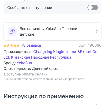
Сообщить о поступлении
Все варианты YokoSun Пеленки
детские
18 отзывов
Арт.
496666
Производитель:
Changxing Kingke Import&Export Co
Ltd, Китайская Народная Республика
Бренд:
YokoSun
Срок годности:
Длинный срок
Доступна оплата онлайн
Bнешний вид товара может отличаться от изображённого
Инструкция по применению