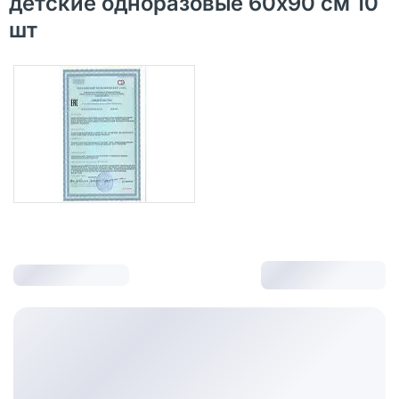
детские одноразовые 60х90 см 10
шт